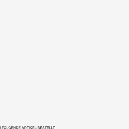
H FOLGENDE ARTIKEL BESTELLT: