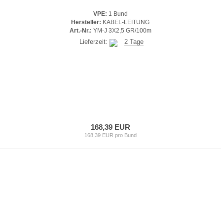
VPE:
1 Bund
Hersteller:
KABEL-LEITUNG
Art.-Nr.:
YM-J 3X2,5 GR/100m
Lieferzeit:
2 Tage
168,39 EUR
168,39 EUR pro Bund