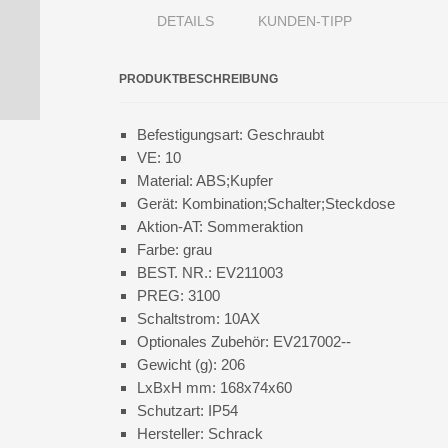
DETAILS
KUNDEN-TIPP
PRODUKTBESCHREIBUNG
Befestigungsart: Geschraubt
VE: 10
Material: ABS;Kupfer
Gerät: Kombination;Schalter;Steckdose
Aktion-AT: Sommeraktion
Farbe: grau
BEST. NR.: EV211003
PREG: 3100
Schaltstrom: 10AX
Optionales Zubehör: EV217002--
Gewicht (g): 206
LxBxH mm: 168x74x60
Schutzart: IP54
Hersteller: Schrack