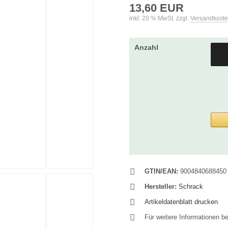
13,60 EUR
inkl. 20 % MwSt. zzgl.
Versandkost
Anzahl
GTIN/EAN:
9004840688450
Hersteller:
Schrack
Artikeldatenblatt drucken
Für weitere Informationen b