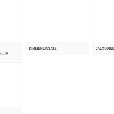
DIMMEREINSATZ
JALOUSIE
GLER