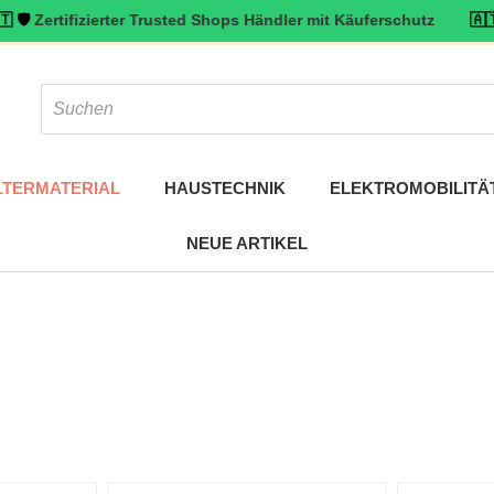
ifizierter Trusted Shops Händler mit Käuferschutz
🇦🇹 ⭐ Top bew
LTERMATERIAL
HAUSTECHNIK
ELEKTROMOBILITÄ
NEUE ARTIKEL