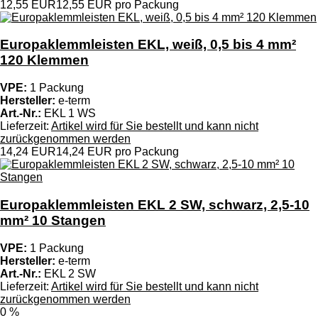
12,55 EUR
12,55 EUR pro Packung
Europaklemmleisten EKL, weiß, 0,5 bis 4 mm²
120 Klemmen
VPE:
1 Packung
Hersteller:
e-term
Art.-Nr.:
EKL 1 WS
Lieferzeit:
Artikel wird für Sie bestellt und kann nicht
zurückgenommen werden
14,24 EUR
14,24 EUR pro Packung
Europaklemmleisten EKL 2 SW, schwarz, 2,5-10
mm² 10 Stangen
VPE:
1 Packung
Hersteller:
e-term
Art.-Nr.:
EKL 2 SW
Lieferzeit:
Artikel wird für Sie bestellt und kann nicht
zurückgenommen werden
0 %