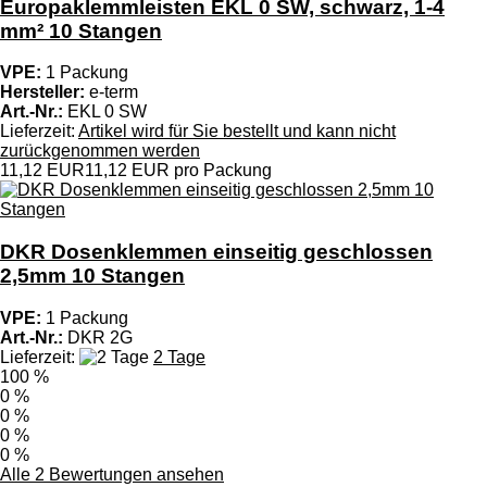
Europaklemmleisten EKL 0 SW, schwarz, 1-4
mm² 10 Stangen
VPE:
1 Packung
Hersteller:
e-term
Art.-Nr.:
EKL 0 SW
Lieferzeit:
Artikel wird für Sie bestellt und kann nicht
zurückgenommen werden
11,12 EUR
11,12 EUR pro Packung
DKR Dosenklemmen einseitig geschlossen
2,5mm 10 Stangen
VPE:
1 Packung
Art.-Nr.:
DKR 2G
Lieferzeit:
2 Tage
100 %
0 %
0 %
0 %
0 %
Alle 2 Bewertungen ansehen