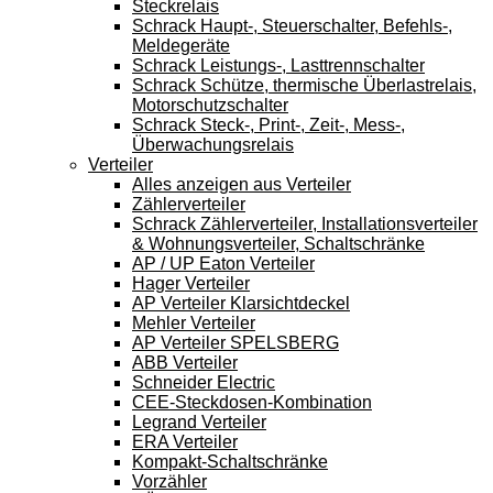
Steckrelais
Schrack Haupt-, Steuerschalter, Befehls-,
Meldegeräte
Schrack Leistungs-, Lasttrennschalter
Schrack Schütze, thermische Überlastrelais,
Motorschutzschalter
Schrack Steck-, Print-, Zeit-, Mess-,
Überwachungsrelais
Verteiler
Alles anzeigen aus Verteiler
Zählerverteiler
Schrack Zählerverteiler, Installationsverteiler
& Wohnungsverteiler, Schaltschränke
AP / UP Eaton Verteiler
Hager Verteiler
AP Verteiler Klarsichtdeckel
Mehler Verteiler
AP Verteiler SPELSBERG
ABB Verteiler
Schneider Electric
CEE-Steckdosen-Kombination
Legrand Verteiler
ERA Verteiler
Kompakt-Schaltschränke
Vorzähler