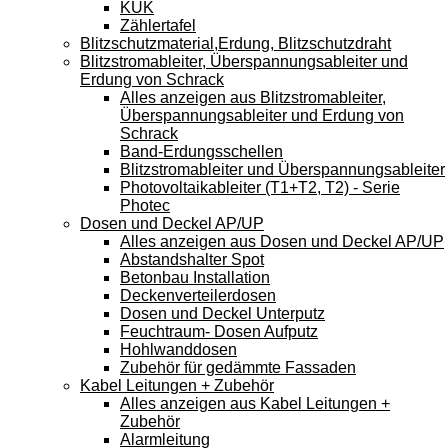
KÜK
Zählertafel
Blitzschutzmaterial,Erdung, Blitzschutzdraht
Blitzstromableiter, Überspannungsableiter und
Erdung von Schrack
Alles anzeigen aus Blitzstromableiter,
Überspannungsableiter und Erdung von
Schrack
Band-Erdungsschellen
Blitzstromableiter und Überspannungsableiter
Photovoltaikableiter (T1+T2, T2) - Serie
Photec
Dosen und Deckel AP/UP
Alles anzeigen aus Dosen und Deckel AP/UP
Abstandshalter Spot
Betonbau Installation
Deckenverteilerdosen
Dosen und Deckel Unterputz
Feuchtraum- Dosen Aufputz
Hohlwanddosen
Zubehör für gedämmte Fassaden
Kabel Leitungen + Zubehör
Alles anzeigen aus Kabel Leitungen +
Zubehör
Alarmleitung