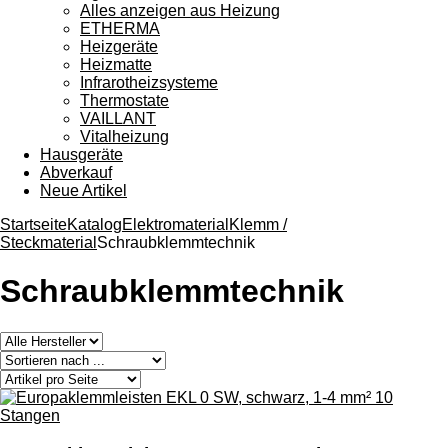
Alles anzeigen aus Heizung
ETHERMA
Heizgeräte
Heizmatte
Infrarotheizsysteme
Thermostate
VAILLANT
Vitalheizung
Hausgeräte
Abverkauf
Neue Artikel
Startseite
Katalog
Elektromaterial
Klemm /
Steckmaterial
Schraubklemmtechnik
Schraubklemmtechnik