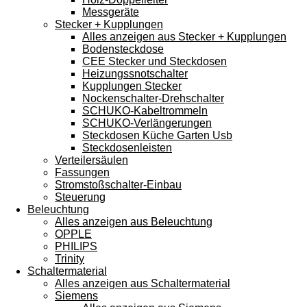
Messgeräte
Stecker + Kupplungen
Alles anzeigen aus Stecker + Kupplungen
Bodensteckdose
CEE Stecker und Steckdosen
Heizungssnotschalter
Kupplungen Stecker
Nockenschalter-Drehschalter
SCHUKO-Kabeltrommeln
SCHUKO-Verlängerungen
Steckdosen Küche Garten Usb
Steckdosenleisten
Verteilersäulen
Fassungen
Stromstoßschalter-Einbau
Steuerung
Beleuchtung
Alles anzeigen aus Beleuchtung
OPPLE
PHILIPS
Trinity
Schaltermaterial
Alles anzeigen aus Schaltermaterial
Siemens