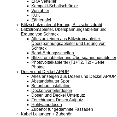
ERA Verteiler
Kompakt-Schaltschränke
Vorzähler
KÜK
Zählertafel
Blitzschutzmaterial,Erdung, Blitzschutzdraht
Blitzstromableiter, Überspannungsableiter und
Erdung von Schrack
Alles anzeigen aus Blitzstromableiter,
Überspannungsableiter und Erdung von
Schrack
Band-Erdungsschellen
Blitzstromableiter und Überspannungsableiter
Photovoltaikableiter (T1+T2, T2) - Serie
Photec
Dosen und Deckel AP/UP
Alles anzeigen aus Dosen und Deckel AP/UP
Abstandshalter Spot
Betonbau Installation
Deckenverteilerdosen
Dosen und Deckel Unterputz
Feuchtraum- Dosen Aufputz
Hohlwanddosen
Zubehör für gedämmte Fassaden
Kabel Leitungen + Zubehör