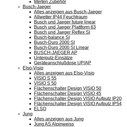
Merten Zubehör
Busch-Jaeger
Alles anzeigen aus Busch-Jaeger
Allwetter IP44 Feuchtraum
Busch und Jaeger future linear
Busch und Jaeger Plattform 63
Busch und Jaeger Reflex SI
Busch-balance SI
Busch-Duro 2000 SI
Busch-Duro 2000 SI Linear
BUSCH-JAEGER AP
Unterputz-Einsätze
Geräteanschlußdose UP/AP
Elso-Visio
Alles anzeigen aus Elso-Visio
VISIO S 55
VISIO S 50
Flächenschalter Design VISIO 50
Flächenschalter Design VISIO 45
Flächenschalter Design VISIO Aufputz IP20
Flächenschalter Design VISIO Aufputz IP54
ELSO
Jung
Alles anzeigen aus Jung
Jung AS Alpinweiss