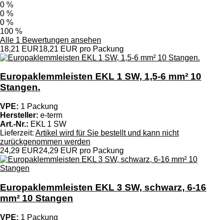
0 %
0 %
0 %
100 %
Alle 1 Bewertungen ansehen
18,21 EUR
18,21 EUR pro Packung
Europaklemmleisten EKL 1 SW, 1,5-6 mm² 10
Stangen.
VPE:
1 Packung
Hersteller:
e-term
Art.-Nr.:
EKL 1 SW
Lieferzeit:
Artikel wird für Sie bestellt und kann nicht
zurückgenommen werden
24,29 EUR
24,29 EUR pro Packung
Europaklemmleisten EKL 3 SW, schwarz, 6-16
mm² 10 Stangen
VPE:
1 Packung