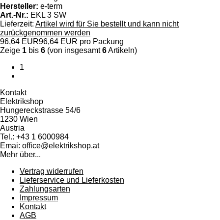
Hersteller:
e-term
Art.-Nr.:
EKL 3 SW
Lieferzeit:
Artikel wird für Sie bestellt und kann nicht
zurückgenommen werden
96,64 EUR
96,64 EUR pro Packung
Zeige
1
bis
6
(von insgesamt
6
Artikeln)
1
Kontakt
Elektrikshop
Hungereckstrasse 54/6
1230 Wien
Austria
Tel.: +43 1 6000984
Emai: office@elektrikshop.at
Mehr über...
Vertrag widerrufen
Lieferservice und Lieferkosten
Zahlungsarten
Impressum
Kontakt
AGB