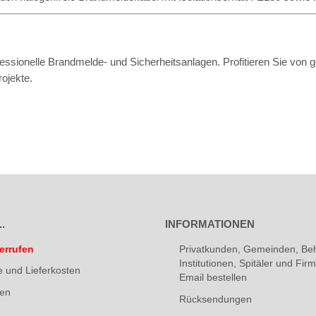
essionelle Brandmelde- und Sicherheitsanlagen. Profitieren Sie von g
rojekte.
.
INFORMATIONEN
errufen
Privatkunden, Gemeinden, Be
Institutionen, Spitäler und Fi
e und Lieferkosten
Email bestellen
ten
Rücksendungen