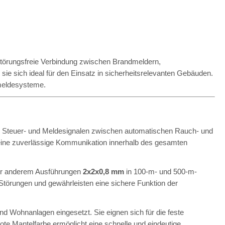
 störungsfreie Verbindung zwischen Brandmeldern,
e sich ideal für den Einsatz in sicherheitsrelevanten Gebäuden.
dmeldesysteme.
-, Steuer- und Meldesignalen zwischen automatischen Rauch- und
 eine zuverlässige Kommunikation innerhalb des gesamten
er anderem Ausführungen
2x2x0,8 mm
in 100-m- und 500-m-
 Störungen und gewährleisten eine sichere Funktion der
 Wohnanlagen eingesetzt. Sie eignen sich für die feste
te Mantelfarbe ermöglicht eine schnelle und eindeutige