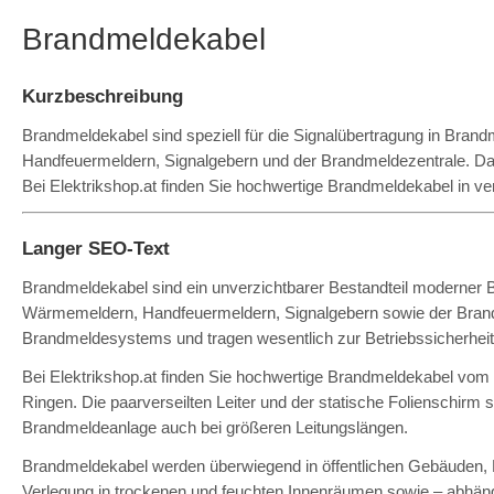
Brandmeldekabel
Kurzbeschreibung
Brandmeldekabel sind speziell für die Signalübertragung in Bran
Handfeuermeldern, Signalgebern und der Brandmeldezentrale. Dan
Bei Elektrikshop.at finden Sie hochwertige Brandmeldekabel in 
Langer SEO-Text
Brandmeldekabel sind ein unverzichtbarer Bestandteil moderner
Wärmemeldern, Handfeuermeldern, Signalgebern sowie der Brandme
Brandmeldesystems und tragen wesentlich zur Betriebssicherheit 
Bei Elektrikshop.at finden Sie hochwertige Brandmeldekabel vo
Ringen. Die paarverseilten Leiter und der statische Folienschirm
Brandmeldeanlage auch bei größeren Leitungslängen.
Brandmeldekabel werden überwiegend in öffentlichen Gebäuden, B
Verlegung in trockenen und feuchten Innenräumen sowie – abhängi