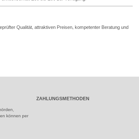
eprüfter Qualität, attraktiven Preisen, kompetenter Beratung und
ZAHLUNGSMETHODEN
hörden,
rmen können per