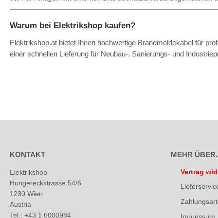
Warum bei Elektrikshop kaufen?
Elektrikshop.at bietet Ihnen hochwertige Brandmeldekabel für prof
einer schnellen Lieferung für Neubau-, Sanierungs- und Industriep
KONTAKT
MEHR ÜBER..
Vertrag wid
Elektrikshop
Hungereckstrasse 54/6
Lieferservic
1230 Wien
Zahlungsar
Austria
Tel.: +43 1 6000984
Impressum