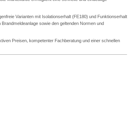
reie Varianten mit Isolationserhalt (FE180) und Funktionserhalt
igen Brandmeldeanlage sowie den geltenden Normen und
raktiven Preisen, kompetenter Fachberatung und einer schnellen