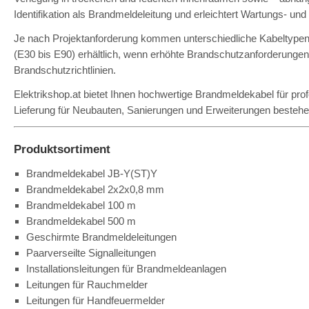
Identifikation als Brandmeldeleitung und erleichtert Wartungs- und
Je nach Projektanforderung kommen unterschiedliche Kabeltypen 
(E30 bis E90) erhältlich, wenn erhöhte Brandschutzanforderunge
Brandschutzrichtlinien.
Elektrikshop.at bietet Ihnen hochwertige Brandmeldekabel für pro
Lieferung für Neubauten, Sanierungen und Erweiterungen besteh
Produktsortiment
Brandmeldekabel JB-Y(ST)Y
Brandmeldekabel 2x2x0,8 mm
Brandmeldekabel 100 m
Brandmeldekabel 500 m
Geschirmte Brandmeldeleitungen
Paarverseilte Signalleitungen
Installationsleitungen für Brandmeldeanlagen
Leitungen für Rauchmelder
Leitungen für Handfeuermelder