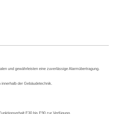
alen und gewährleisten eine zuverlässige Alarmübertragung.
on innerhalb der Gebäudetechnik.
unktionserhalt E30 bis E90 zur Verfügung.