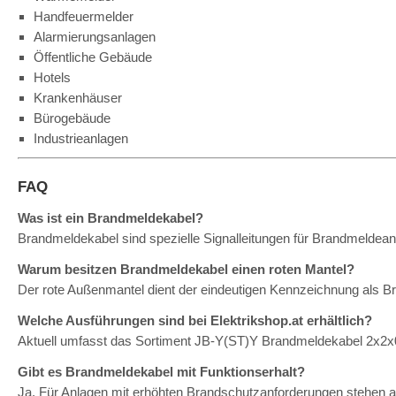
Handfeuermelder
Alarmierungsanlagen
Öffentliche Gebäude
Hotels
Krankenhäuser
Bürogebäude
Industrieanlagen
FAQ
Was ist ein Brandmeldekabel?
Brandmeldekabel sind spezielle Signalleitungen für Brandmeldea
Warum besitzen Brandmeldekabel einen roten Mantel?
Der rote Außenmantel dient der eindeutigen Kennzeichnung als Bran
Welche Ausführungen sind bei Elektrikshop.at erhältlich?
Aktuell umfasst das Sortiment JB-Y(ST)Y Brandmeldekabel 2x2
Gibt es Brandmeldekabel mit Funktionserhalt?
Ja. Für Anlagen mit erhöhten Brandschutzanforderungen stehen au