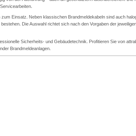
 Servicearbeiten.
zum Einsatz. Neben klassischen Brandmeldekabeln sind auch halogenf
n bestehen. Die Auswahl richtet sich nach den Vorgaben der jeweil
fessionelle Sicherheits- und Gebäudetechnik. Profitieren Sie von att
ender Brandmeldeanlagen.