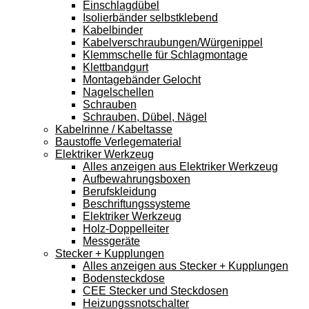
Einschlagdübel
Isolierbänder selbstklebend
Kabelbinder
Kabelverschraubungen/Würgenippel
Klemmschelle für Schlagmontage
Klettbandgurt
Montagebänder Gelocht
Nagelschellen
Schrauben
Schrauben, Dübel, Nägel
Kabelrinne / Kabeltasse
Baustoffe Verlegematerial
Elektriker Werkzeug
Alles anzeigen aus Elektriker Werkzeug
Aufbewahrungsboxen
Berufskleidung
Beschriftungssysteme
Elektriker Werkzeug
Holz-Doppelleiter
Messgeräte
Stecker + Kupplungen
Alles anzeigen aus Stecker + Kupplungen
Bodensteckdose
CEE Stecker und Steckdosen
Heizungssnotschalter