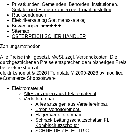
Privatkunden, Gemeinden, Behörden, Institutionen,
Spitäler und Firmen können per Email bestellen
Rücksendungen
Elektrikerkatalog Sortimentskatalog
Bewertungen ★★★★★
Sitemap
ÖSTERREICHISCHER HÄNDLER
Zahlungsmethoden
Alle Preise inkl. gesetzl. MwSt. zzgl.
Versandkosten
. Die
durchgestrichenen Preise entsprechen dem bisherigen Preis
bei elektrikshop.at.
elektrikshop.at © 2026 | Template © 2009-2026 by modified
eCommerce Shopsoftware
Elektromaterial
Alles anzeigen aus Elektromaterial
Verteilereinbau
Alles anzeigen aus Verteilereinbau
Eaton Verteilereinbau
Hager Verteilereinbau
Schrack Leitungsschutzschalter, FI,
Kombischutzschalter
SCHNEIDER ELECTRIC