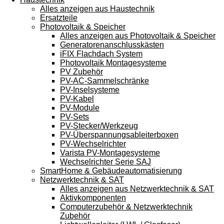
Alles anzeigen aus Haustechnik
Ersatzteile
Photovoltaik & Speicher
Alles anzeigen aus Photovoltaik & Speicher
Generatorenanschlusskästen
iFIX Flachdach System
Photovoltaik Montagesysteme
PV Zubehör
PV-AC-Sammelschränke
PV-Inselsysteme
PV-Kabel
PV-Module
PV-Sets
PV-Stecker/Werkzeug
PV-Überspannungsableiterboxen
PV-Wechselrichter
Varista PV-Montagesysteme
Wechselrichter Serie SAJ
SmartHome & Gebäudeautomatisierung
Netzwerktechnik & SAT
Alles anzeigen aus Netzwerktechnik & SAT
Aktivkomponenten
Computerzubehör & Netzwerktechnik
Zubehör