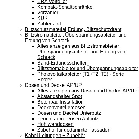
ERA Verteiler
Kompakt-Schaltschränke
Vorzähler
KÜK
Zählertafel
Blitzschutzmaterial,Erdung, Blitzschutzdraht
Blitzstromableiter, Überspannungsableiter und
Erdung von Schrack
Alles anzeigen aus Blitzstromableiter,
Überspannungsableiter und Erdung von
Schrack
Band-Erdungsschellen
Blitzstromableiter und Überspannungsableiter
Photovoltaikableiter (T1+T2, T2) - Serie
Photec
Dosen und Deckel AP/UP
Alles anzeigen aus Dosen und Deckel AP/UP
Abstandshalter Spot
Betonbau Installation
Deckenverteilerdosen
Dosen und Deckel Unterputz
Feuchtraum- Dosen Aufputz
Hohlwanddosen
Zubehör für gedämmte Fassaden
Kabel Leitungen + Zubehör