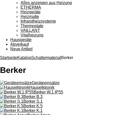
Alles anzeigen aus Heizung
ETHERMA
Heizgeräte
Heizmatte
Infrarotheizsysteme
Thermostate
VAILLANT
Vitalheizung
Hausgeräte
Abverkauf
Neue Artikel
Startseite
Katalog
Schaltermaterial
Berker
Berker
Geräteeinsätze
Hauselktronik
Berker W.1 IP55
Berker B.3
Berker S.1
Berker K.5
Berker K.1