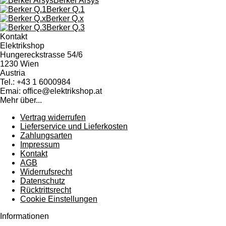
Berker Arsys
Berker Q.1
Berker Q.x
Berker Q.3
Kontakt
Elektrikshop
Hungereckstrasse 54/6
1230 Wien
Austria
Tel.: +43 1 6000984
Emai: office@elektrikshop.at
Mehr über...
Vertrag widerrufen
Lieferservice und Lieferkosten
Zahlungsarten
Impressum
Kontakt
AGB
Widerrufsrecht
Datenschutz
Rücktrittsrecht
Cookie Einstellungen
Informationen