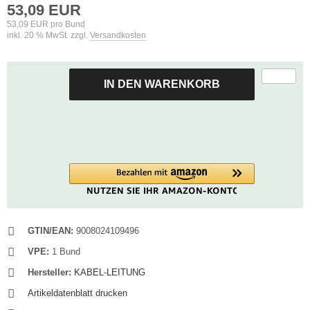
53,09 EUR
53,09 EUR pro Bund
inkl. 20 % MwSt. zzgl.
Versandkosten
IN DEN WARENKORB
GTIN/EAN:
9008024109496
VPE:
1 Bund
Hersteller:
KABEL-LEITUNG
Artikeldatenblatt drucken