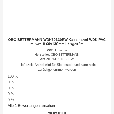
OBO BETTERMANN WDK60130RW Kabelkanal WDK PVC
reinweiß 60x130mm Länge=2m
VPE:
1 Stange
Hersteller:
OBO BETTERMANN
Art.-Nr.:
WDK60130RW
Lieferzeit:
Artikel wird für Sie bestellt und kann nicht
zurückgenommen werden
100 %
0 %
0 %
0 %
0 %
Alle 1 Bewertungen ansehen
36,93 EUR