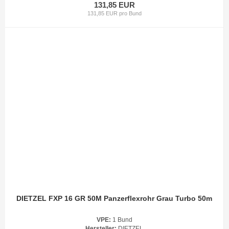
131,85 EUR
131,85 EUR pro Bund
DIETZEL FXP 16 GR 50M Panzerflexrohr Grau Turbo 50m
VPE:
1 Bund
Hersteller:
DIETZEL