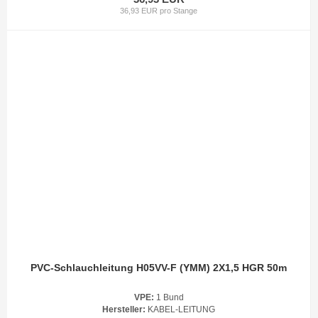
36,93 EUR pro Stange
PVC-Schlauchleitung H05VV-F (YMM) 2X1,5 HGR 50m
VPE:
1 Bund
Hersteller:
KABEL-LEITUNG