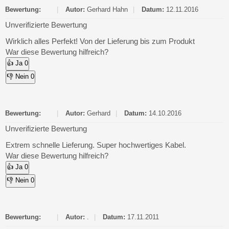
Bewertung:
|
Autor:
Gerhard Hahn
|
Datum:
12.11.2016
Unverifizierte Bewertung
Wirklich alles Perfekt! Von der Lieferung bis zum Produkt
War diese Bewertung hilfreich?
👍 Ja
0
👎 Nein
0
Bewertung:
|
Autor:
Gerhard
|
Datum:
14.10.2016
Unverifizierte Bewertung
Extrem schnelle Lieferung. Super hochwertiges Kabel.
War diese Bewertung hilfreich?
👍 Ja
0
👎 Nein
0
Bewertung:
|
Autor:
.
|
Datum:
17.11.2011