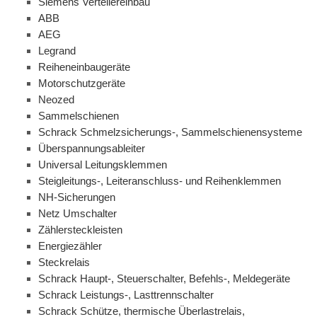
Siemens Verteilereinbau
ABB
AEG
Legrand
Reiheneinbaugeräte
Motorschutzgeräte
Neozed
Sammelschienen
Schrack Schmelzsicherungs-, Sammelschienensysteme
Überspannungsableiter
Universal Leitungsklemmen
Steigleitungs-, Leiteranschluss- und Reihenklemmen
NH-Sicherungen
Netz Umschalter
Zählersteckleisten
Energiezähler
Steckrelais
Schrack Haupt-, Steuerschalter, Befehls-, Meldegeräte
Schrack Leistungs-, Lasttrennschalter
Schrack Schütze, thermische Überlastrelais,