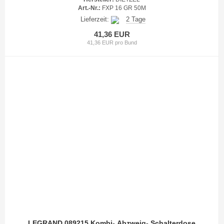
Art.-Nr.:
FXP 16 GR 50M
Lieferzeit:
2 Tage
41,36 EUR
41,36 EUR pro Bund
LEGRAND 089215 Kombi- Abzweig- Schalterdose