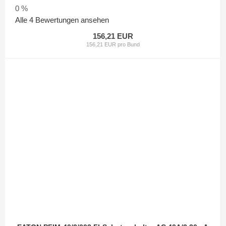
0 %
Alle 4 Bewertungen ansehen
156,21 EUR
156,21 EUR pro Bund