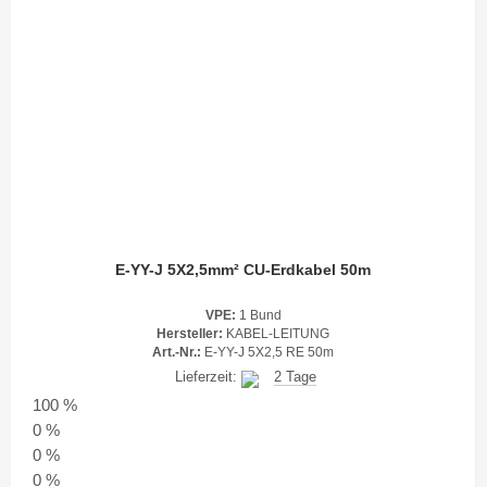
E-YY-J 5X2,5mm² CU-Erdkabel 50m
VPE:
1 Bund
Hersteller:
KABEL-LEITUNG
Art.-Nr.:
E-YY-J 5X2,5 RE 50m
Lieferzeit:
2 Tage
100 %
0 %
0 %
0 %