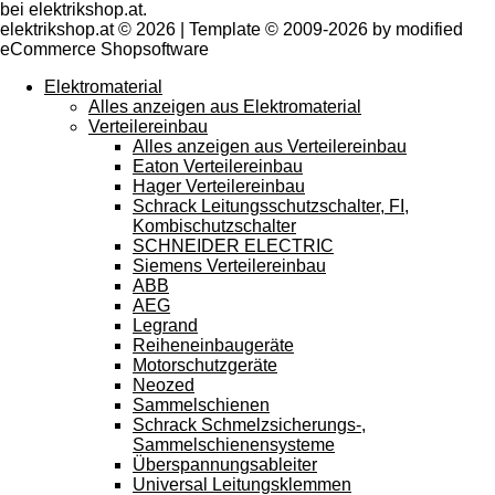
bei elektrikshop.at.
elektrikshop.at © 2026 | Template © 2009-2026 by modified
eCommerce Shopsoftware
Elektromaterial
Alles anzeigen aus Elektromaterial
Verteilereinbau
Alles anzeigen aus Verteilereinbau
Eaton Verteilereinbau
Hager Verteilereinbau
Schrack Leitungsschutzschalter, FI,
Kombischutzschalter
SCHNEIDER ELECTRIC
Siemens Verteilereinbau
ABB
AEG
Legrand
Reiheneinbaugeräte
Motorschutzgeräte
Neozed
Sammelschienen
Schrack Schmelzsicherungs-,
Sammelschienensysteme
Überspannungsableiter
Universal Leitungsklemmen