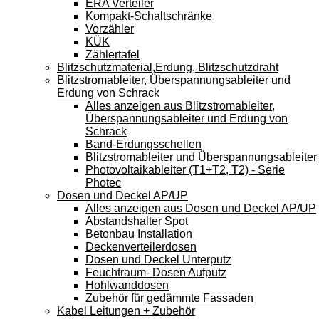
ERA Verteiler
Kompakt-Schaltschränke
Vorzähler
KÜK
Zählertafel
Blitzschutzmaterial,Erdung, Blitzschutzdraht
Blitzstromableiter, Überspannungsableiter und
Erdung von Schrack
Alles anzeigen aus Blitzstromableiter,
Überspannungsableiter und Erdung von
Schrack
Band-Erdungsschellen
Blitzstromableiter und Überspannungsableiter
Photovoltaikableiter (T1+T2, T2) - Serie
Photec
Dosen und Deckel AP/UP
Alles anzeigen aus Dosen und Deckel AP/UP
Abstandshalter Spot
Betonbau Installation
Deckenverteilerdosen
Dosen und Deckel Unterputz
Feuchtraum- Dosen Aufputz
Hohlwanddosen
Zubehör für gedämmte Fassaden
Kabel Leitungen + Zubehör