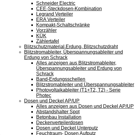
Schneider Electric
CEE-Steckdosen-Kombination
Legrand Verteiler
ERA Verteiler
Kompakt-Schaltschränke
Vorzähler
KÜK
Zählertafel
Blitzschutzmaterial,Erdung, Blitzschutzdraht
Blitzstromableiter, Überspannungsableiter und
Erdung von Schrack
Alles anzeigen aus Blitzstromableiter,
Überspannungsableiter und Erdung von
Schrack
Band-Erdungsschellen
Blitzstromableiter und Überspannungsableiter
Photovoltaikableiter (T1+T2, T2) - Serie
Photec
Dosen und Deckel AP/UP
Alles anzeigen aus Dosen und Deckel AP/UP
Abstandshalter Spot
Betonbau Installation
Deckenverteilerdosen
Dosen und Deckel Unterputz
Feuchtraum- Dosen Aufputz