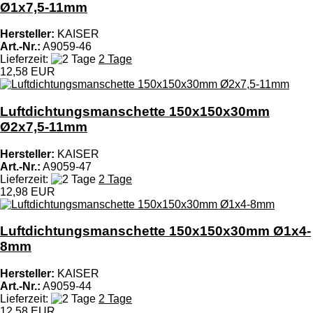
Ø1x7,5-11mm
Hersteller:
KAISER
Art.-Nr.:
A9059-46
Lieferzeit:
2 Tage
12,58 EUR
Luftdichtungsmanschette 150x150x30mm
Ø2x7,5-11mm
Hersteller:
KAISER
Art.-Nr.:
A9059-47
Lieferzeit:
2 Tage
12,98 EUR
Luftdichtungsmanschette 150x150x30mm Ø1x4-
8mm
Hersteller:
KAISER
Art.-Nr.:
A9059-44
Lieferzeit:
2 Tage
12,58 EUR