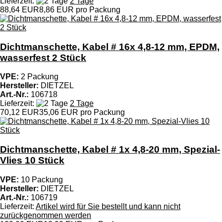
Lieferzeit:
2 Tage
88,64 EUR
8,86 EUR pro Packung
Dichtmanschette, Kabel # 16x 4,8-12 mm, EPDM,
wasserfest 2 Stück
VPE:
2 Packung
Hersteller:
DIETZEL
Art.-Nr.:
106718
Lieferzeit:
2 Tage
70,12 EUR
35,06 EUR pro Packung
Dichtmanschette, Kabel # 1x 4,8-20 mm, Spezial-
Vlies 10 Stück
VPE:
10 Packung
Hersteller:
DIETZEL
Art.-Nr.:
106719
Lieferzeit:
Artikel wird für Sie bestellt und kann nicht
zurückgenommen werden