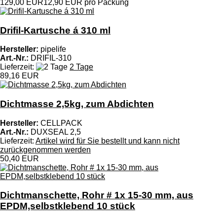
129,00 EUR
12,90 EUR pro Packung
Drifil-Kartusche á 310 ml
Hersteller:
pipelife
Art.-Nr.:
DRIFIL-310
Lieferzeit:
2 Tage
89,16 EUR
Dichtmasse 2,5kg, zum Abdichten
Hersteller:
CELLPACK
Art.-Nr.:
DUXSEAL 2,5
Lieferzeit:
Artikel wird für Sie bestellt und kann nicht
zurückgenommen werden
50,40 EUR
Dichtmanschette, Rohr # 1x 15-30 mm, aus
EPDM,selbstklebend 10 stück