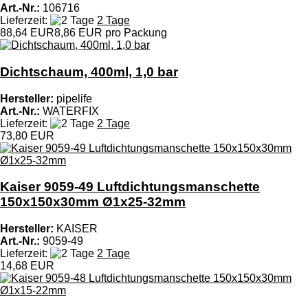
Art.-Nr.:
106716
Lieferzeit:
2 Tage
88,64 EUR
8,86 EUR pro Packung
Dichtschaum, 400ml, 1,0 bar
Hersteller:
pipelife
Art.-Nr.:
WATERFIX
Lieferzeit:
2 Tage
73,80 EUR
Kaiser 9059-49 Luftdichtungsmanschette
150x150x30mm Ø1x25-32mm
Hersteller:
KAISER
Art.-Nr.:
9059-49
Lieferzeit:
2 Tage
14,68 EUR