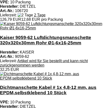
VPE:
10 Packung
Hersteller:
DIETZEL
Art.-Nr.:
106720
Lieferzeit:
2 Tage
126,79 EUR
12,68 EUR pro Packung
Kaiser 9059-62 Luftdichtungsmanschette
320x320x30mm Rohr Ø1-6x16-25mm
Hersteller:
KAISER
Art.-Nr.:
9059-62
Lieferzeit:
Artikel wird für Sie bestellt und kann nicht
zurückgenommen werden
32,25 EUR
Dichtmanschette Kabel # 1x 4,8-12 mm, aus
EPDM,selbstklebend 10 Stück
VPE:
10 Packung
Hersteller:
DIETZEL