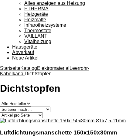
Alles anzeigen aus Heizung
ETHERMA
Heizgeräte
Heizmatte
Infrarotheizsysteme
Thermostate
VAILLANT
Vitalheizung
Hausgeräte
Abverkauf
Neue Artikel
Startseite
Katalog
Elektromaterial
Leerrohr-
Kabelkanal
Dichtstopfen
Dichtstopfen
Luftdichtungsmanschette 150x150x30mm