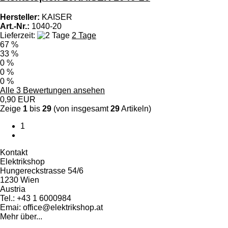
Hersteller:
KAISER
Art.-Nr.:
1040-20
Lieferzeit:
2 Tage
67 %
33 %
0 %
0 %
0 %
Alle 3 Bewertungen ansehen
0,90 EUR
Zeige
1
bis
29
(von insgesamt
29
Artikeln)
1
Kontakt
Elektrikshop
Hungereckstrasse 54/6
1230 Wien
Austria
Tel.: +43 1 6000984
Emai: office@elektrikshop.at
Mehr über...