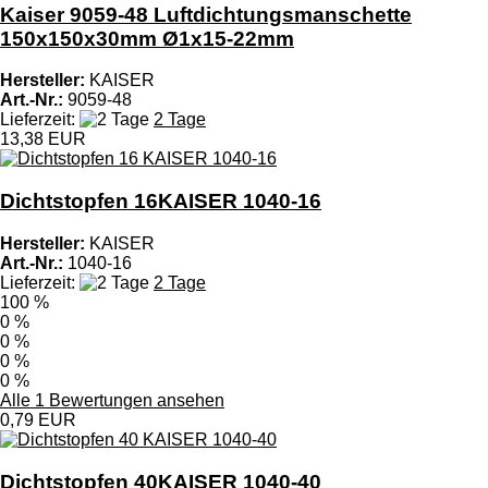
Kaiser 9059-48 Luftdichtungsmanschette
150x150x30mm Ø1x15-22mm
Hersteller:
KAISER
Art.-Nr.:
9059-48
Lieferzeit:
2 Tage
13,38 EUR
Dichtstopfen 16KAISER 1040-16
Hersteller:
KAISER
Art.-Nr.:
1040-16
Lieferzeit:
2 Tage
100 %
0 %
0 %
0 %
0 %
Alle 1 Bewertungen ansehen
0,79 EUR
Dichtstopfen 40KAISER 1040-40