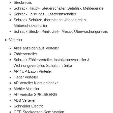
Steckrelais
Schrack Haupt-, Steuerschalter, Befehls-, Meldegeräte
Schrack Leistungs-, Lasttrennschalter
Schrack Schütze, thermische Überlastrelais,
Motorschutzschalter
Schrack Steck-, Print-, Zeit-, Mess-, Überwachungsrelais
Verteiler
Alles anzeigen aus Verteiler
Zählerverteiler
Schrack Zählerverteiler, Installationsverteiler &
Wohnungsverteiler, Schaltschränke
AP / UP Eaton Verteiler
Hager Verteiler
AP Verteiler Klarsichtdeckel
Mehler Verteiler
AP Verteiler SPELSBERG
ABB Verteiler
Schneider Electric
CEE-Steckdosen-Kombination