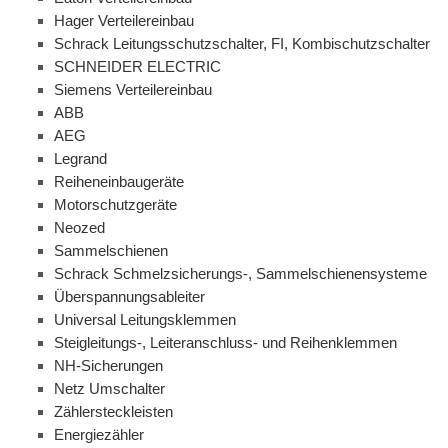
Hager Verteilereinbau
Schrack Leitungsschutzschalter, FI, Kombischutzschalter
SCHNEIDER ELECTRIC
Siemens Verteilereinbau
ABB
AEG
Legrand
Reiheneinbaugeräte
Motorschutzgeräte
Neozed
Sammelschienen
Schrack Schmelzsicherungs-, Sammelschienensysteme
Überspannungsableiter
Universal Leitungsklemmen
Steigleitungs-, Leiteranschluss- und Reihenklemmen
NH-Sicherungen
Netz Umschalter
Zählersteckleisten
Energiezähler