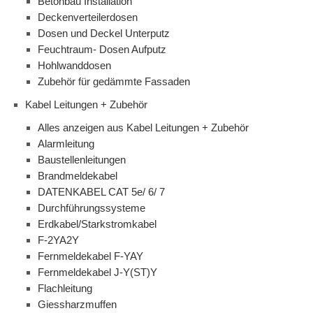
Betonbau Installation
Deckenverteilerdosen
Dosen und Deckel Unterputz
Feuchtraum- Dosen Aufputz
Hohlwanddosen
Zubehör für gedämmte Fassaden
Kabel Leitungen + Zubehör
Alles anzeigen aus Kabel Leitungen + Zubehör
Alarmleitung
Baustellenleitungen
Brandmeldekabel
DATENKABEL CAT 5e/ 6/ 7
Durchführungssysteme
Erdkabel/Starkstromkabel
F-2YA2Y
Fernmeldekabel F-YAY
Fernmeldekabel J-Y(ST)Y
Flachleitung
Giessharzmuffen