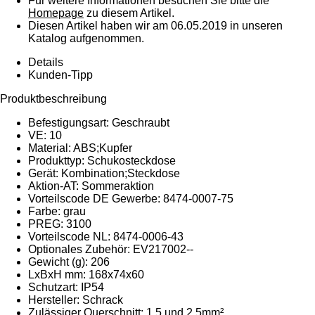
Für weitere Informationen besuchen Sie bitte die
Homepage
zu diesem Artikel.
Diesen Artikel haben wir am 06.05.2019 in unseren
Katalog aufgenommen.
Details
Kunden-Tipp
Produktbeschreibung
Befestigungsart: Geschraubt
VE: 10
Material: ABS;Kupfer
Produkttyp: Schukosteckdose
Gerät: Kombination;Steckdose
Aktion-AT: Sommeraktion
Vorteilscode DE Gewerbe: 8474-0007-75
Farbe: grau
PREG: 3100
Vorteilscode NL: 8474-0006-43
Optionales Zubehör: EV217002--
Gewicht (g): 206
LxBxH mm: 168x74x60
Schutzart: IP54
Hersteller: Schrack
Zulässiger Querschnitt: 1,5 und 2,5mm²