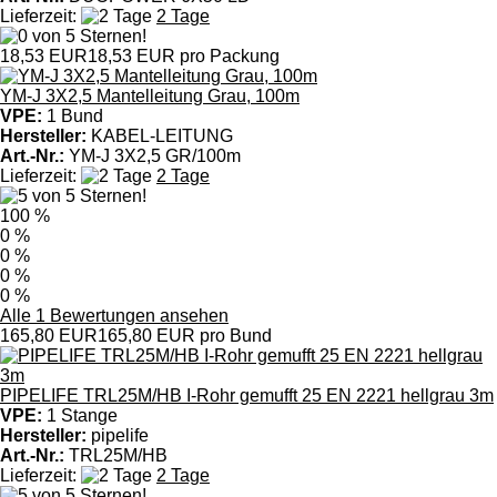
Lieferzeit:
2 Tage
18,53 EUR
18,53 EUR pro Packung
YM-J 3X2,5 Mantelleitung Grau, 100m
VPE:
1 Bund
Hersteller:
KABEL-LEITUNG
Art.-Nr.:
YM-J 3X2,5 GR/100m
Lieferzeit:
2 Tage
100 %
0 %
0 %
0 %
0 %
Alle 1 Bewertungen ansehen
165,80 EUR
165,80 EUR pro Bund
PIPELIFE TRL25M/HB I-Rohr gemufft 25 EN 2221 hellgrau 3m
VPE:
1 Stange
Hersteller:
pipelife
Art.-Nr.:
TRL25M/HB
Lieferzeit:
2 Tage