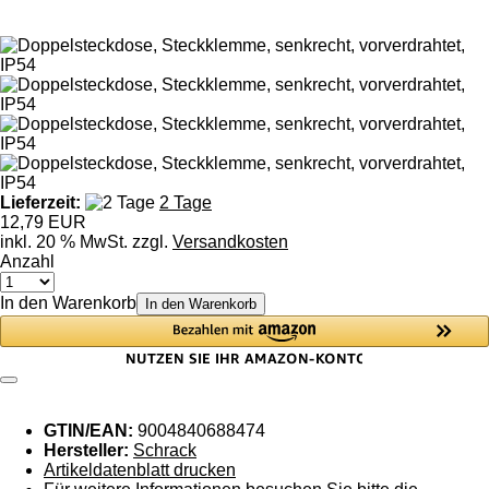
Lieferzeit:
2 Tage
12,79 EUR
inkl. 20 % MwSt. zzgl.
Versandkosten
Anzahl
In den Warenkorb
In den Warenkorb
GTIN/EAN:
9004840688474
Hersteller:
Schrack
Artikeldatenblatt drucken