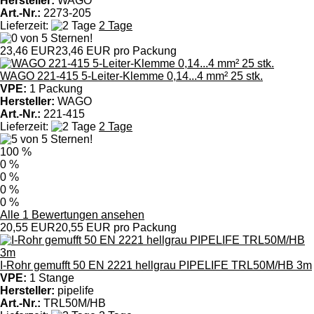
Hersteller:
WAGO
Art.-Nr.:
2273-205
Lieferzeit:
2 Tage
23,46 EUR
23,46 EUR pro Packung
WAGO 221-415 5-Leiter-Klemme 0,14...4 mm² 25 stk.
VPE:
1 Packung
Hersteller:
WAGO
Art.-Nr.:
221-415
Lieferzeit:
2 Tage
100 %
0 %
0 %
0 %
0 %
Alle 1 Bewertungen ansehen
20,55 EUR
20,55 EUR pro Packung
I-Rohr gemufft 50 EN 2221 hellgrau PIPELIFE TRL50M/HB 3m
VPE:
1 Stange
Hersteller:
pipelife
Art.-Nr.:
TRL50M/HB