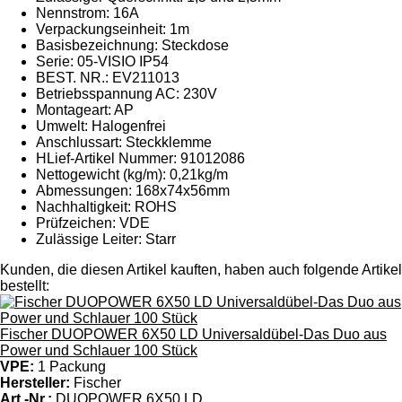
Nennstrom: 16A
Verpackungseinheit: 1m
Basisbezeichnung: Steckdose
Serie: 05-VISIO IP54
BEST. NR.: EV211013
Betriebsspannung AC: 230V
Montageart: AP
Umwelt: Halogenfrei
Anschlussart: Steckklemme
HLief-Artikel Nummer: 91012086
Nettogewicht (kg/m): 0,21kg/m
Abmessungen: 168x74x56mm
Nachhaltigkeit: ROHS
Prüfzeichen: VDE
Zulässige Leiter: Starr
Kunden, die diesen Artikel kauften, haben auch folgende Artikel
bestellt:
Fischer DUOPOWER 6X50 LD Universaldübel-Das Duo aus
Power und Schlauer 100 Stück
VPE:
1 Packung
Hersteller:
Fischer
Art.-Nr.:
DUOPOWER 6X50 LD