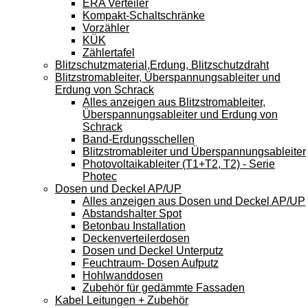
ERA Verteiler
Kompakt-Schaltschränke
Vorzähler
KÜK
Zählertafel
Blitzschutzmaterial,Erdung, Blitzschutzdraht
Blitzstromableiter, Überspannungsableiter und
Erdung von Schrack
Alles anzeigen aus Blitzstromableiter,
Überspannungsableiter und Erdung von
Schrack
Band-Erdungsschellen
Blitzstromableiter und Überspannungsableiter
Photovoltaikableiter (T1+T2, T2) - Serie
Photec
Dosen und Deckel AP/UP
Alles anzeigen aus Dosen und Deckel AP/UP
Abstandshalter Spot
Betonbau Installation
Deckenverteilerdosen
Dosen und Deckel Unterputz
Feuchtraum- Dosen Aufputz
Hohlwanddosen
Zubehör für gedämmte Fassaden
Kabel Leitungen + Zubehör