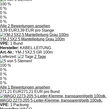
100 %
0 %
0 %
0 %
0 %
Alle 2 Bewertungen ansehen
3,39 EUR
3,39 EUR pro Stange
YM-J 5X2,5 Mantelleitung Grau 100m
VPE:
1 Bund
Hersteller:
KABEL-LEITUNG
Art.-Nr.:
YM-J 5X2,5 GR 100m
Lieferzeit:
2 Tage
100 %
0 %
0 %
0 %
0 %
Alle 1 Bewertungen ansehen
271,21 EUR
271,21 EUR pro Bund
WAGO 2273-205 5-Leiter-Klemme, transparent/gelb 100stk.
VPE:
1 Packung