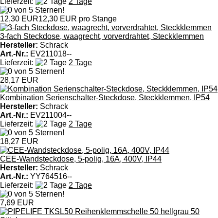
Lieferzeit:
2 Tage
12,30 EUR
12,30 EUR pro Stange
3-fach Steckdose, waagrecht, vorverdrahtet, Steckklemmen
Hersteller:
Schrack
Art.-Nr.:
EV211018--
Lieferzeit:
2 Tage
28,17 EUR
Kombination Serienschalter-Steckdose, Steckklemmen, IP54
Hersteller:
Schrack
Art.-Nr.:
EV211004--
Lieferzeit:
2 Tage
18,27 EUR
CEE-Wandsteckdose, 5-polig, 16A, 400V, IP44
Hersteller:
Schrack
Art.-Nr.:
YY764516--
Lieferzeit:
2 Tage
7,69 EUR