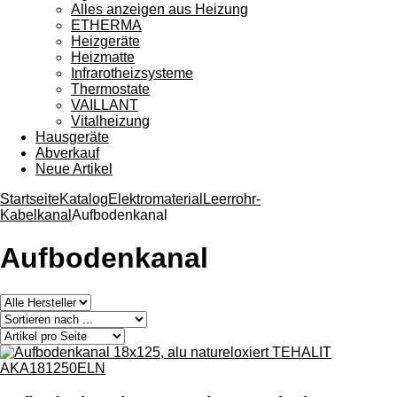
Alles anzeigen aus Heizung
ETHERMA
Heizgeräte
Heizmatte
Infrarotheizsysteme
Thermostate
VAILLANT
Vitalheizung
Hausgeräte
Abverkauf
Neue Artikel
Startseite
Katalog
Elektromaterial
Leerrohr-
Kabelkanal
Aufbodenkanal
Aufbodenkanal