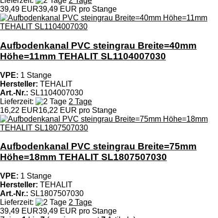
Lieferzeit:
2 Tage
39,49 EUR
39,49 EUR pro Stange
Aufbodenkanal PVC steingrau Breite=40mm
Höhe=11mm TEHALIT SL1104007030
VPE:
1 Stange
Hersteller:
TEHALIT
Art.-Nr.:
SL1104007030
Lieferzeit:
2 Tage
16,22 EUR
16,22 EUR pro Stange
Aufbodenkanal PVC steingrau Breite=75mm
Höhe=18mm TEHALIT SL1807507030
VPE:
1 Stange
Hersteller:
TEHALIT
Art.-Nr.:
SL1807507030
Lieferzeit:
2 Tage
39,49 EUR
39,49 EUR pro Stange