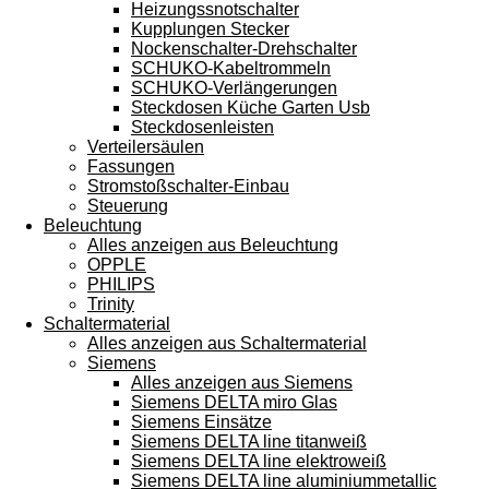
Heizungssnotschalter
Kupplungen Stecker
Nockenschalter-Drehschalter
SCHUKO-Kabeltrommeln
SCHUKO-Verlängerungen
Steckdosen Küche Garten Usb
Steckdosenleisten
Verteilersäulen
Fassungen
Stromstoßschalter-Einbau
Steuerung
Beleuchtung
Alles anzeigen aus Beleuchtung
OPPLE
PHILIPS
Trinity
Schaltermaterial
Alles anzeigen aus Schaltermaterial
Siemens
Alles anzeigen aus Siemens
Siemens DELTA miro Glas
Siemens Einsätze
Siemens DELTA line titanweiß
Siemens DELTA line elektroweiß
Siemens DELTA line aluminiummetallic