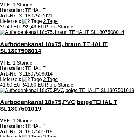
VPE:
1 Stange
Hersteller:
TEHALIT
Art.-Nr.:
SL1807507021
Lieferzeit:
2 Tage
39,49 EUR
39,49 EUR pro Stange
Aufbodenkanal 18x75, braun TEHALIT
SL1807508014
VPE:
1 Stange
Hersteller:
TEHALIT
Art.-Nr.:
SL1807508014
Lieferzeit:
2 Tage
41,60 EUR
41,60 EUR pro Stange
Aufbodenkanal 18x75,PVC,beigeTEHALIT
SL1807501019
VPE:
1 Stange
Hersteller:
TEHALIT
Art.-Nr.:
SL1807501019