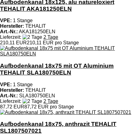
Aufbodenkanal 18x125, alu natureloxiert
TEHALIT AKA181250ELN
VPE:
1 Stange
Hersteller:
TEHALIT
Art.-Nr.:
AKA181250ELN
Lieferzeit:
2 Tage
210,11 EUR
210,11 EUR pro Stange
Aufbodenkanal 18x75 mit OT Aluminium
TEHALIT SLA180750ELN
VPE:
1 Stange
Hersteller:
TEHALIT
Art.-Nr.:
SLA180750ELN
Lieferzeit:
2 Tage
87,72 EUR
87,72 EUR pro Stange
Aufbodenkanal 18x75, anthrazit TEHALIT
SL1807507021