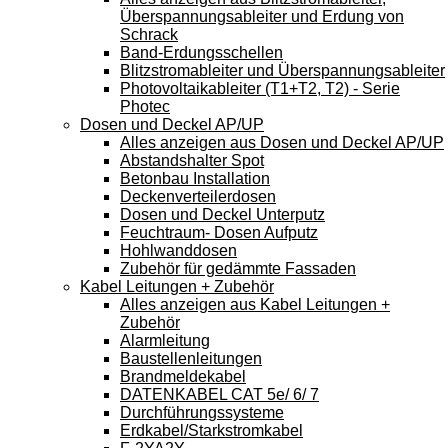
Überspannungsableiter und Erdung von
Schrack
Band-Erdungsschellen
Blitzstromableiter und Überspannungsableiter
Photovoltaikableiter (T1+T2, T2) - Serie
Photec
Dosen und Deckel AP/UP
Alles anzeigen aus Dosen und Deckel AP/UP
Abstandshalter Spot
Betonbau Installation
Deckenverteilerdosen
Dosen und Deckel Unterputz
Feuchtraum- Dosen Aufputz
Hohlwanddosen
Zubehör für gedämmte Fassaden
Kabel Leitungen + Zubehör
Alles anzeigen aus Kabel Leitungen +
Zubehör
Alarmleitung
Baustellenleitungen
Brandmeldekabel
DATENKABEL CAT 5e/ 6/ 7
Durchführungssysteme
Erdkabel/Starkstromkabel