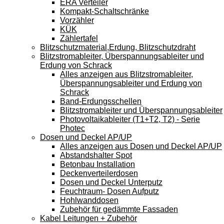
ERA Verteiler
Kompakt-Schaltschränke
Vorzähler
KÜK
Zählertafel
Blitzschutzmaterial,Erdung, Blitzschutzdraht
Blitzstromableiter, Überspannungsableiter und
Erdung von Schrack
Alles anzeigen aus Blitzstromableiter,
Überspannungsableiter und Erdung von
Schrack
Band-Erdungsschellen
Blitzstromableiter und Überspannungsableiter
Photovoltaikableiter (T1+T2, T2) - Serie
Photec
Dosen und Deckel AP/UP
Alles anzeigen aus Dosen und Deckel AP/UP
Abstandshalter Spot
Betonbau Installation
Deckenverteilerdosen
Dosen und Deckel Unterputz
Feuchtraum- Dosen Aufputz
Hohlwanddosen
Zubehör für gedämmte Fassaden
Kabel Leitungen + Zubehör