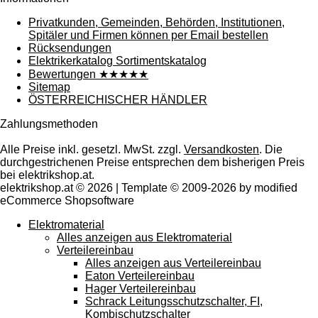
Privatkunden, Gemeinden, Behörden, Institutionen,
Spitäler und Firmen können per Email bestellen
Rücksendungen
Elektrikerkatalog Sortimentskatalog
Bewertungen ★★★★★
Sitemap
ÖSTERREICHISCHER HÄNDLER
Zahlungsmethoden
Alle Preise inkl. gesetzl. MwSt. zzgl.
Versandkosten
. Die
durchgestrichenen Preise entsprechen dem bisherigen Preis
bei elektrikshop.at.
elektrikshop.at © 2026 | Template © 2009-2026 by modified
eCommerce Shopsoftware
Elektromaterial
Alles anzeigen aus Elektromaterial
Verteilereinbau
Alles anzeigen aus Verteilereinbau
Eaton Verteilereinbau
Hager Verteilereinbau
Schrack Leitungsschutzschalter, FI,
Kombischutzschalter