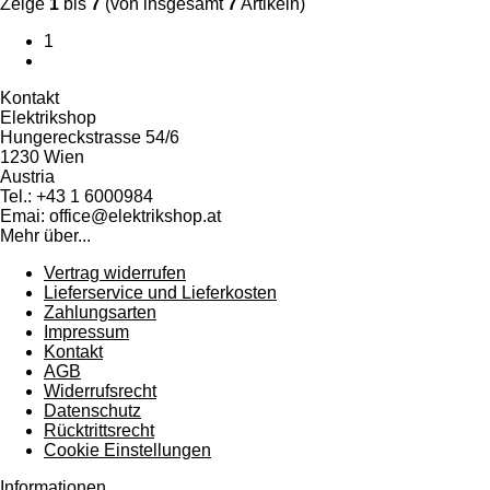
Zeige
1
bis
7
(von insgesamt
7
Artikeln)
1
Kontakt
Elektrikshop
Hungereckstrasse 54/6
1230 Wien
Austria
Tel.: +43 1 6000984
Emai: office@elektrikshop.at
Mehr über...
Vertrag widerrufen
Lieferservice und Lieferkosten
Zahlungsarten
Impressum
Kontakt
AGB
Widerrufsrecht
Datenschutz
Rücktrittsrecht
Cookie Einstellungen
Informationen