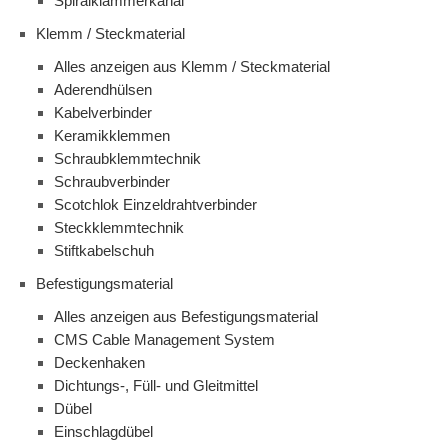
Spiralklammerkanal
Klemm / Steckmaterial
Alles anzeigen aus Klemm / Steckmaterial
Aderendhülsen
Kabelverbinder
Keramikklemmen
Schraubklemmtechnik
Schraubverbinder
Scotchlok Einzeldrahtverbinder
Steckklemmtechnik
Stiftkabelschuh
Befestigungsmaterial
Alles anzeigen aus Befestigungsmaterial
CMS Cable Management System
Deckenhaken
Dichtungs-, Füll- und Gleitmittel
Dübel
Einschlagdübel