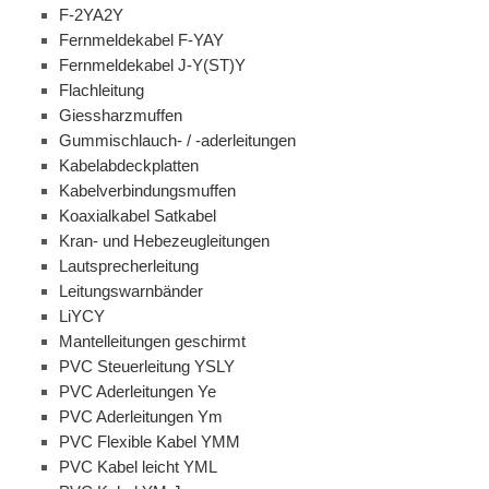
F-2YA2Y
Fernmeldekabel F-YAY
Fernmeldekabel J-Y(ST)Y
Flachleitung
Giessharzmuffen
Gummischlauch- / -aderleitungen
Kabelabdeckplatten
Kabelverbindungsmuffen
Koaxialkabel Satkabel
Kran- und Hebezeugleitungen
Lautsprecherleitung
Leitungswarnbänder
LiYCY
Mantelleitungen geschirmt
PVC Steuerleitung YSLY
PVC Aderleitungen Ye
PVC Aderleitungen Ym
PVC Flexible Kabel YMM
PVC Kabel leicht YML