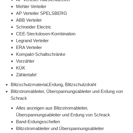
Mehler Verteiler
AP Verteiler SPELSBERG
ABB Verteiler
Schneider Electric
CEE-Steckdosen-Kombination
Legrand Verteiler
ERA Verteiler
Kompakt-Schaltschränke
Vorzähler
KÜK
Zählertafel
Blitzschutzmaterial,Erdung, Blitzschutzdraht
Blitzstromableiter, Überspannungsableiter und Erdung von
Schrack
Alles anzeigen aus Blitzstromableiter,
Überspannungsableiter und Erdung von Schrack
Band-Erdungsschellen
Blitzstromableiter und Überspannungsableiter