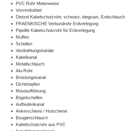
PVC Rohr Meterweise
Vorverdrahtet
Dietzel Kabelschutzrohr, schwarz, biegsam, Erdschlauch
FRAENKISCHE Verbundrohr Erdverlegung
Pipelife Kabelschutzrohr für Erdverlegung
Muffen
Schellen
Verdrahtungskanäle
Kabelkanal
Metallschlauch
Alu-Rohr
Brüstungskanal
Dichtstopfen
Mastaufführung
Bügelschellen
Aufbodenkanal
Ankerschiene / Hutschiene
Bougierschlauch
Kabelschutzrohr aus PVC