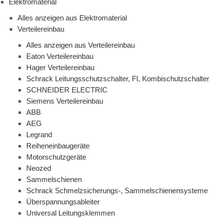
Elektromaterial
Alles anzeigen aus Elektromaterial
Verteilereinbau
Alles anzeigen aus Verteilereinbau
Eaton Verteilereinbau
Hager Verteilereinbau
Schrack Leitungsschutzschalter, FI, Kombischutzschalter
SCHNEIDER ELECTRIC
Siemens Verteilereinbau
ABB
AEG
Legrand
Reiheneinbaugeräte
Motorschutzgeräte
Neozed
Sammelschienen
Schrack Schmelzsicherungs-, Sammelschienensysteme
Überspannungsableiter
Universal Leitungsklemmen