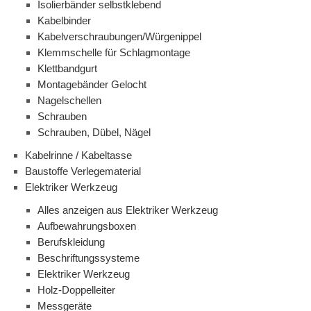
Isolierbänder selbstklebend
Kabelbinder
Kabelverschraubungen/Würgenippel
Klemmschelle für Schlagmontage
Klettbandgurt
Montagebänder Gelocht
Nagelschellen
Schrauben
Schrauben, Dübel, Nägel
Kabelrinne / Kabeltasse
Baustoffe Verlegematerial
Elektriker Werkzeug
Alles anzeigen aus Elektriker Werkzeug
Aufbewahrungsboxen
Berufskleidung
Beschriftungssysteme
Elektriker Werkzeug
Holz-Doppelleiter
Messgeräte