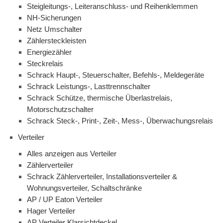
Steigleitungs-, Leiteranschluss- und Reihenklemmen
NH-Sicherungen
Netz Umschalter
Zählersteckleisten
Energiezähler
Steckrelais
Schrack Haupt-, Steuerschalter, Befehls-, Meldegeräte
Schrack Leistungs-, Lasttrennschalter
Schrack Schütze, thermische Überlastrelais,
Motorschutzschalter
Schrack Steck-, Print-, Zeit-, Mess-, Überwachungsrelais
Verteiler
Alles anzeigen aus Verteiler
Zählerverteiler
Schrack Zählerverteiler, Installationsverteiler &
Wohnungsverteiler, Schaltschränke
AP / UP Eaton Verteiler
Hager Verteiler
AP Verteiler Klarsichtdeckel