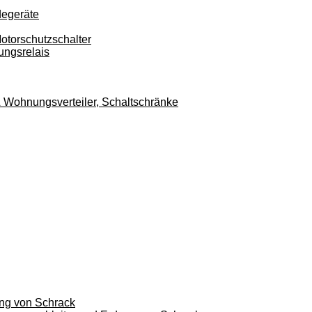
degeräte
otorschutzschalter
ungsrelais
r & Wohnungsverteiler, Schaltschränke
ung von Schrack