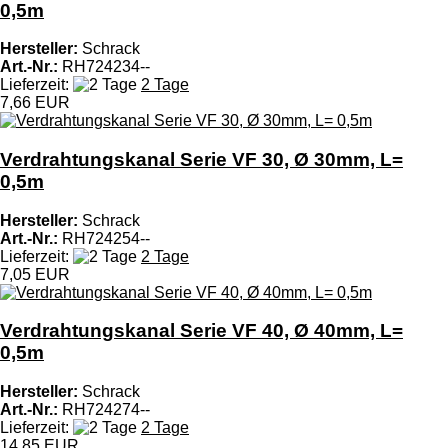
0,5m
Hersteller:
Schrack
Art.-Nr.:
RH724234--
Lieferzeit:
2 Tage
7,66 EUR
Verdrahtungskanal Serie VF 30, Ø 30mm, L=
0,5m
Hersteller:
Schrack
Art.-Nr.:
RH724254--
Lieferzeit:
2 Tage
7,05 EUR
Verdrahtungskanal Serie VF 40, Ø 40mm, L=
0,5m
Hersteller:
Schrack
Art.-Nr.:
RH724274--
Lieferzeit:
2 Tage
14,85 EUR