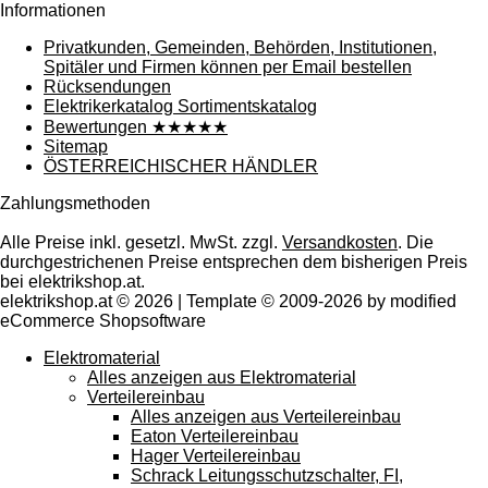
Informationen
Privatkunden, Gemeinden, Behörden, Institutionen,
Spitäler und Firmen können per Email bestellen
Rücksendungen
Elektrikerkatalog Sortimentskatalog
Bewertungen ★★★★★
Sitemap
ÖSTERREICHISCHER HÄNDLER
Zahlungsmethoden
Alle Preise inkl. gesetzl. MwSt. zzgl.
Versandkosten
. Die
durchgestrichenen Preise entsprechen dem bisherigen Preis
bei elektrikshop.at.
elektrikshop.at © 2026 | Template © 2009-2026 by modified
eCommerce Shopsoftware
Elektromaterial
Alles anzeigen aus Elektromaterial
Verteilereinbau
Alles anzeigen aus Verteilereinbau
Eaton Verteilereinbau
Hager Verteilereinbau
Schrack Leitungsschutzschalter, FI,