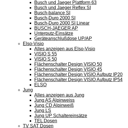
Busch und Jaeger Plattform 63
Busch und Jaeger Reflex SI
Busch-balance SI
Busch-Duro 2000 SI
Busch-Duro 2000 SI Linear
BUSCH-JAEGER AP
Unterputz-Einsätze
Geräteanschlußdose UP/AP
Elso-Visio
Alles anzeigen aus Elso-Visio
VISIO S 55
VISIO S 50
Flächenschalter Design VISIO 50
Flächenschalter Design VISIO 45
Flächenschalter Design VISIO Aufputz IP20
Flächenschalter Design VISIO Aufputz IP54
ELSO
Jung
Alles anzeigen aus Jung
Jung AS Alpinweiss
Jung CD Alpinweiß
Jung LS
Jung UP Schaltereinsätze
TEL Dosen
TV SAT Dosen