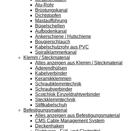
Alu-Rohr
Brüstungskanal
Dichtstopfen
Mastaufführung
Bügelschellen
Aufbodenkanal
Ankerschiene / Hutschiene
Bougierschlauch
Kabelschutzrohr aus PVC
Spiralklammerkanal
Klemm / Steckmaterial
Alles anzeigen aus Klemm / Steckmaterial
Aderendhülsen
Kabelverbinder
Keramikklemmen
Schraubklemmtechnik
Schraubverbinder
Scotchlok Einzeldrahtverbinder
Steckklemmtechnik
Stiftkabelschuh
Befestigungsmaterial
Alles anzeigen aus Befestigungsmaterial
CMS Cable Management System
Deckenhaken