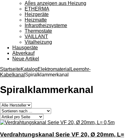
Alles anzeigen aus Heizung
ETHERMA
Heizgeräte
Heizmatte
Infrarotheizsysteme
Thermostate
VAILLANT
Vitalheizung
Hausgeräte
Abverkauf
Neue Artikel
Startseite
Katalog
Elektromaterial
Leerrohr-
Kabelkanal
Spiralklammerkanal
Spiralklammerkanal
Verdrahtungskanal Serie VF 20, Ø 20mm, L=