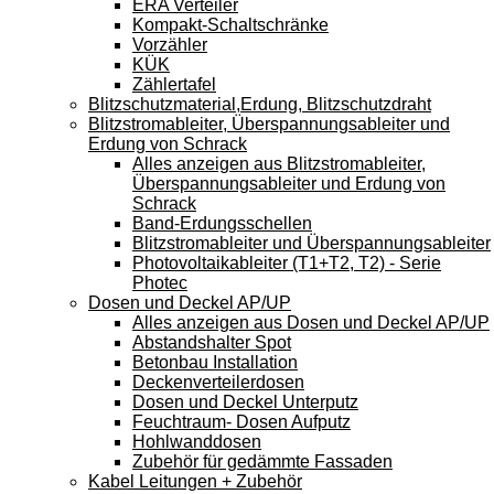
ERA Verteiler
Kompakt-Schaltschränke
Vorzähler
KÜK
Zählertafel
Blitzschutzmaterial,Erdung, Blitzschutzdraht
Blitzstromableiter, Überspannungsableiter und
Erdung von Schrack
Alles anzeigen aus Blitzstromableiter,
Überspannungsableiter und Erdung von
Schrack
Band-Erdungsschellen
Blitzstromableiter und Überspannungsableiter
Photovoltaikableiter (T1+T2, T2) - Serie
Photec
Dosen und Deckel AP/UP
Alles anzeigen aus Dosen und Deckel AP/UP
Abstandshalter Spot
Betonbau Installation
Deckenverteilerdosen
Dosen und Deckel Unterputz
Feuchtraum- Dosen Aufputz
Hohlwanddosen
Zubehör für gedämmte Fassaden
Kabel Leitungen + Zubehör