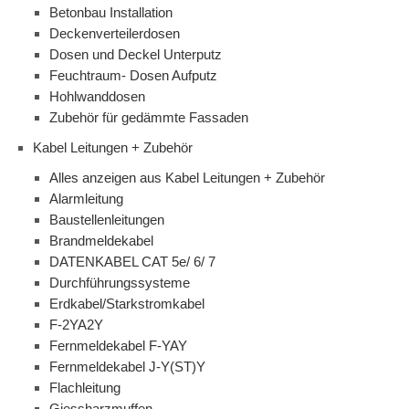
Betonbau Installation
Deckenverteilerdosen
Dosen und Deckel Unterputz
Feuchtraum- Dosen Aufputz
Hohlwanddosen
Zubehör für gedämmte Fassaden
Kabel Leitungen + Zubehör
Alles anzeigen aus Kabel Leitungen + Zubehör
Alarmleitung
Baustellenleitungen
Brandmeldekabel
DATENKABEL CAT 5e/ 6/ 7
Durchführungssysteme
Erdkabel/Starkstromkabel
F-2YA2Y
Fernmeldekabel F-YAY
Fernmeldekabel J-Y(ST)Y
Flachleitung
Giessharzmuffen