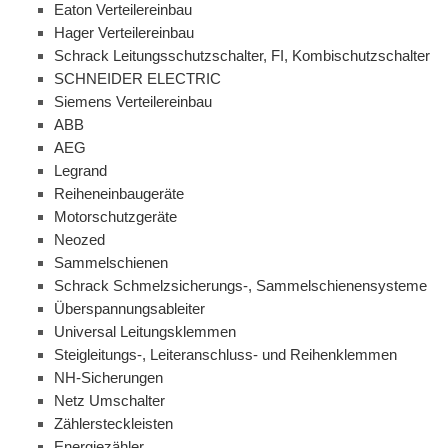
Eaton Verteilereinbau
Hager Verteilereinbau
Schrack Leitungsschutzschalter, FI, Kombischutzschalter
SCHNEIDER ELECTRIC
Siemens Verteilereinbau
ABB
AEG
Legrand
Reiheneinbaugeräte
Motorschutzgeräte
Neozed
Sammelschienen
Schrack Schmelzsicherungs-, Sammelschienensysteme
Überspannungsableiter
Universal Leitungsklemmen
Steigleitungs-, Leiteranschluss- und Reihenklemmen
NH-Sicherungen
Netz Umschalter
Zählersteckleisten
Energiezähler