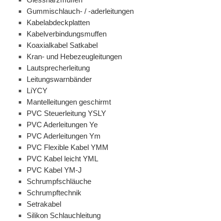
Gummischlauch- / -aderleitungen
Kabelabdeckplatten
Kabelverbindungsmuffen
Koaxialkabel Satkabel
Kran- und Hebezeugleitungen
Lautsprecherleitung
Leitungswarnbänder
LiYCY
Mantelleitungen geschirmt
PVC Steuerleitung YSLY
PVC Aderleitungen Ye
PVC Aderleitungen Ym
PVC Flexible Kabel YMM
PVC Kabel leicht YML
PVC Kabel YM-J
Schrumpfschläuche
Schrumpftechnik
Setrakabel
Silikon Schlauchleitung