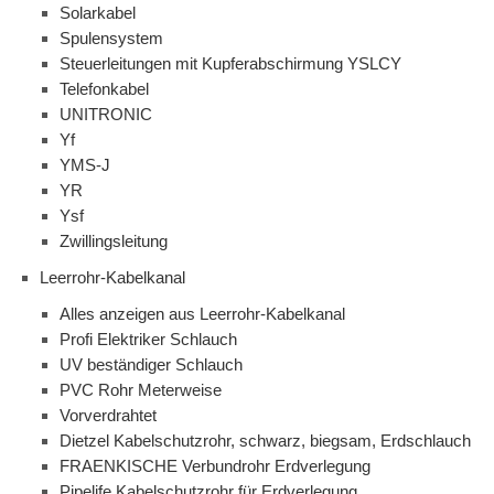
Solarkabel
Spulensystem
Steuerleitungen mit Kupferabschirmung YSLCY
Telefonkabel
UNITRONIC
Yf
YMS-J
YR
Ysf
Zwillingsleitung
Leerrohr-Kabelkanal
Alles anzeigen aus Leerrohr-Kabelkanal
Profi Elektriker Schlauch
UV beständiger Schlauch
PVC Rohr Meterweise
Vorverdrahtet
Dietzel Kabelschutzrohr, schwarz, biegsam, Erdschlauch
FRAENKISCHE Verbundrohr Erdverlegung
Pipelife Kabelschutzrohr für Erdverlegung