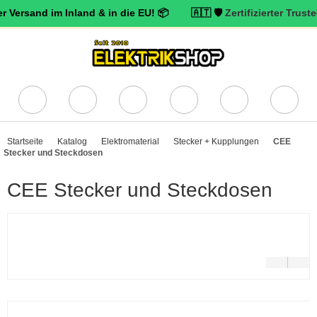
nd im Inland & in die EU! 📦 🇦🇹 🛡️
Zertifizierter Trusted Shops
Startseite
Katalog
Elektromaterial
Stecker + Kupplungen
CEE
Stecker und Steckdosen
CEE Stecker und Steckdosen