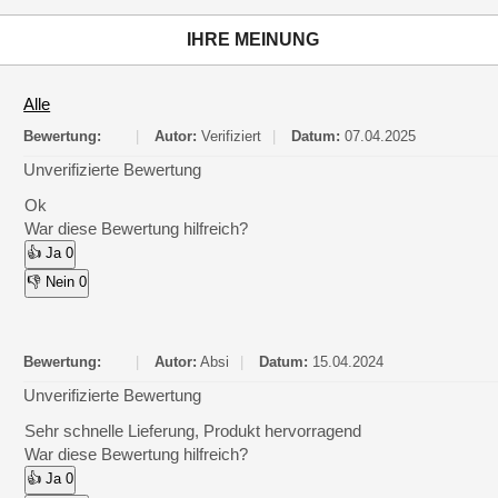
IHRE MEINUNG
Alle
Bewertung:
|
Autor:
Verifiziert
|
Datum:
07.04.2025
Unverifizierte Bewertung
Ok
War diese Bewertung hilfreich?
👍 Ja
0
👎 Nein
0
Bewertung:
|
Autor:
Absi
|
Datum:
15.04.2024
Unverifizierte Bewertung
Sehr schnelle Lieferung, Produkt hervorragend
War diese Bewertung hilfreich?
👍 Ja
0