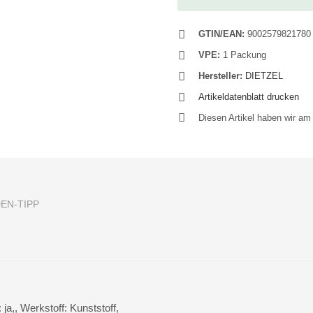
GTIN/EAN:
9002579821780
VPE:
1 Packung
Hersteller:
DIETZEL
Artikeldatenblatt drucken
Diesen Artikel haben wir a
EN-TIPP
a,, Werkstoff: Kunststoff,