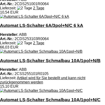
Art.-Nr.:
2CDS251001R0064
Lieferzeit:
2 Tage
10,54 EUR
Automat LS-Schalter 6A/3pol+N/C 6 kA
Hersteller:
ABB
Art.-Nr.:
2CDS253103R0064
Lieferzeit:
2 Tage
66,03 EUR
Automat LS-Schalter Schmalbau 10A/1pol+N/B
Hersteller:
ABB
Art.-Nr.:
2CSS255101R0105
Lieferzeit:
Artikel wird für Sie bestellt und kann nicht
zurückgenommen werden
15,10 EUR
Automat LS-Schalter Schmalbau 10A/1pol+N/C