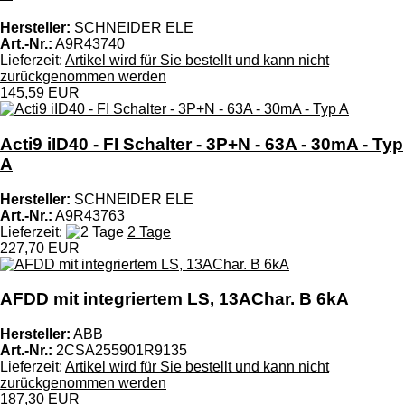
Hersteller:
SCHNEIDER ELE
Art.-Nr.:
A9R43740
Lieferzeit:
Artikel wird für Sie bestellt und kann nicht
zurückgenommen werden
145,59 EUR
Acti9 iID40 - FI Schalter - 3P+N - 63A - 30mA - Typ
A
Hersteller:
SCHNEIDER ELE
Art.-Nr.:
A9R43763
Lieferzeit:
2 Tage
227,70 EUR
AFDD mit integriertem LS, 13AChar. B 6kA
Hersteller:
ABB
Art.-Nr.:
2CSA255901R9135
Lieferzeit:
Artikel wird für Sie bestellt und kann nicht
zurückgenommen werden
187,30 EUR