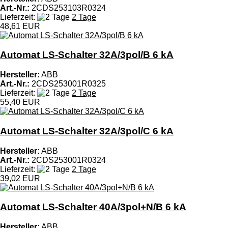
Art.-Nr.:
2CDS253103R0324
Lieferzeit:
2 Tage
48,61 EUR
Automat LS-Schalter 32A/3pol/B 6 kA
Hersteller:
ABB
Art.-Nr.:
2CDS253001R0325
Lieferzeit:
2 Tage
55,40 EUR
Automat LS-Schalter 32A/3pol/C 6 kA
Hersteller:
ABB
Art.-Nr.:
2CDS253001R0324
Lieferzeit:
2 Tage
39,02 EUR
Automat LS-Schalter 40A/3pol+N/B 6 kA
Hersteller:
ABB