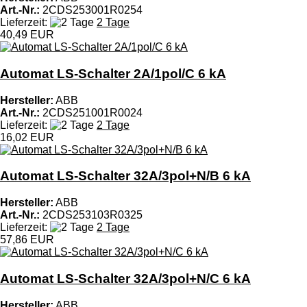
Art.-Nr.:
2CDS253001R0254
Lieferzeit:
2 Tage
40,49 EUR
Automat LS-Schalter 2A/1pol/C 6 kA
Hersteller:
ABB
Art.-Nr.:
2CDS251001R0024
Lieferzeit:
2 Tage
16,02 EUR
Automat LS-Schalter 32A/3pol+N/B 6 kA
Hersteller:
ABB
Art.-Nr.:
2CDS253103R0325
Lieferzeit:
2 Tage
57,86 EUR
Automat LS-Schalter 32A/3pol+N/C 6 kA
Hersteller:
ABB