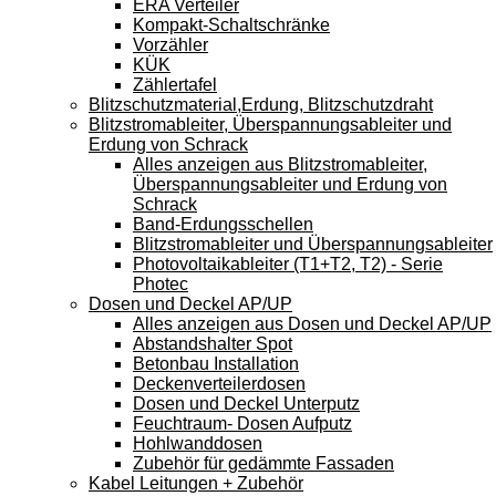
ERA Verteiler
Kompakt-Schaltschränke
Vorzähler
KÜK
Zählertafel
Blitzschutzmaterial,Erdung, Blitzschutzdraht
Blitzstromableiter, Überspannungsableiter und
Erdung von Schrack
Alles anzeigen aus Blitzstromableiter,
Überspannungsableiter und Erdung von
Schrack
Band-Erdungsschellen
Blitzstromableiter und Überspannungsableiter
Photovoltaikableiter (T1+T2, T2) - Serie
Photec
Dosen und Deckel AP/UP
Alles anzeigen aus Dosen und Deckel AP/UP
Abstandshalter Spot
Betonbau Installation
Deckenverteilerdosen
Dosen und Deckel Unterputz
Feuchtraum- Dosen Aufputz
Hohlwanddosen
Zubehör für gedämmte Fassaden
Kabel Leitungen + Zubehör