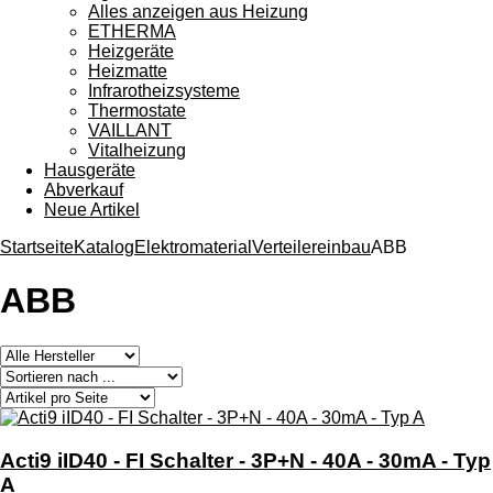
Alles anzeigen aus Heizung
ETHERMA
Heizgeräte
Heizmatte
Infrarotheizsysteme
Thermostate
VAILLANT
Vitalheizung
Hausgeräte
Abverkauf
Neue Artikel
Startseite
Katalog
Elektromaterial
Verteilereinbau
ABB
ABB
Acti9 iID40 - FI Schalter - 3P+N - 40A - 30mA - Typ
A