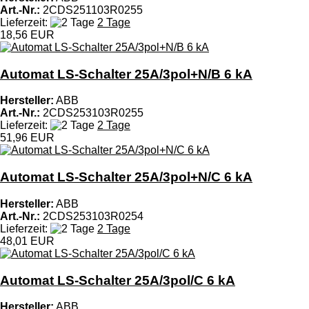
Art.-Nr.:
2CDS251103R0255
Lieferzeit:
2 Tage
18,56 EUR
Automat LS-Schalter 25A/3pol+N/B 6 kA
Hersteller:
ABB
Art.-Nr.:
2CDS253103R0255
Lieferzeit:
2 Tage
51,96 EUR
Automat LS-Schalter 25A/3pol+N/C 6 kA
Hersteller:
ABB
Art.-Nr.:
2CDS253103R0254
Lieferzeit:
2 Tage
48,01 EUR
Automat LS-Schalter 25A/3pol/C 6 kA
Hersteller:
ABB