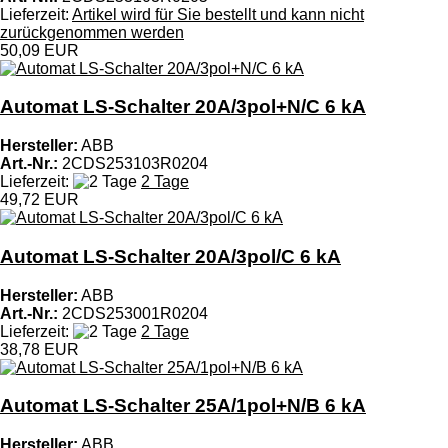
Lieferzeit:
Artikel wird für Sie bestellt und kann nicht
zurückgenommen werden
50,09 EUR
Automat LS-Schalter 20A/3pol+N/C 6 kA
Hersteller:
ABB
Art.-Nr.:
2CDS253103R0204
Lieferzeit:
2 Tage
49,72 EUR
Automat LS-Schalter 20A/3pol/C 6 kA
Hersteller:
ABB
Art.-Nr.:
2CDS253001R0204
Lieferzeit:
2 Tage
38,78 EUR
Automat LS-Schalter 25A/1pol+N/B 6 kA
Hersteller:
ABB