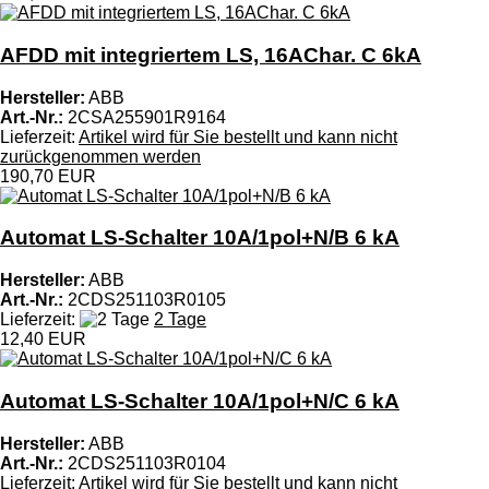
AFDD mit integriertem LS, 16AChar. C 6kA
Hersteller:
ABB
Art.-Nr.:
2CSA255901R9164
Lieferzeit:
Artikel wird für Sie bestellt und kann nicht
zurückgenommen werden
190,70 EUR
Automat LS-Schalter 10A/1pol+N/B 6 kA
Hersteller:
ABB
Art.-Nr.:
2CDS251103R0105
Lieferzeit:
2 Tage
12,40 EUR
Automat LS-Schalter 10A/1pol+N/C 6 kA
Hersteller:
ABB
Art.-Nr.:
2CDS251103R0104
Lieferzeit:
Artikel wird für Sie bestellt und kann nicht