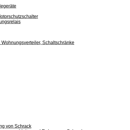
degeräte
otorschutzschalter
ungsrelais
r & Wohnungsverteiler, Schaltschränke
ung von Schrack