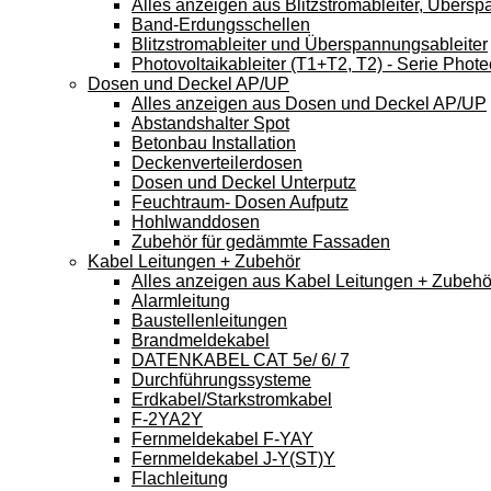
Alles anzeigen aus Blitzstromableiter, Übers
Band-Erdungsschellen
Blitzstromableiter und Überspannungsableiter
Photovoltaikableiter (T1+T2, T2) - Serie Phote
Dosen und Deckel AP/UP
Alles anzeigen aus Dosen und Deckel AP/UP
Abstandshalter Spot
Betonbau Installation
Deckenverteilerdosen
Dosen und Deckel Unterputz
Feuchtraum- Dosen Aufputz
Hohlwanddosen
Zubehör für gedämmte Fassaden
Kabel Leitungen + Zubehör
Alles anzeigen aus Kabel Leitungen + Zubehö
Alarmleitung
Baustellenleitungen
Brandmeldekabel
DATENKABEL CAT 5e/ 6/ 7
Durchführungssysteme
Erdkabel/Starkstromkabel
F-2YA2Y
Fernmeldekabel F-YAY
Fernmeldekabel J-Y(ST)Y
Flachleitung