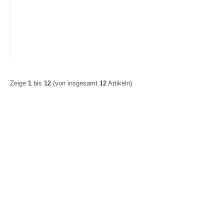
Zeige
1
bis
12
(von insgesamt
12
Artikeln)