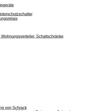
degeräte
otorschutzschalter
ungsrelais
r & Wohnungsverteiler, Schaltschränke
ung von Schrack