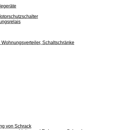
degeräte
otorschutzschalter
ungsrelais
r & Wohnungsverteiler, Schaltschränke
ung von Schrack