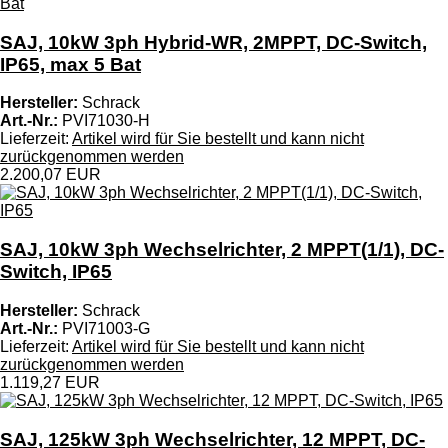
SAJ, 10kW 3ph Hybrid-WR, 2MPPT, DC-Switch,
IP65, max 5 Bat
Hersteller:
Schrack
Art.-Nr.:
PVI71030-H
Lieferzeit:
Artikel wird für Sie bestellt und kann nicht
zurückgenommen werden
2.200,07 EUR
SAJ, 10kW 3ph Wechselrichter, 2 MPPT(1/1), DC-
Switch, IP65
Hersteller:
Schrack
Art.-Nr.:
PVI71003-G
Lieferzeit:
Artikel wird für Sie bestellt und kann nicht
zurückgenommen werden
1.119,27 EUR
SAJ, 125kW 3ph Wechselrichter, 12 MPPT, DC-