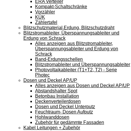
ERA Verteiler
Kompakt-Schaltschränke
Vorzähler
KÜK
Zählertafel
Blitzschutzmaterial,Erdung, Blitzschutzdraht
Blitzstromableiter, Überspannungsableiter und
Erdung von Schrack
Alles anzeigen aus Blitzstromableiter,
Überspannungsableiter und Erdung von
Schrack
Band-Erdungsschellen
Blitzstromableiter und Überspannungsableiter
Photovoltaikableiter (T1+T2, T2) - Serie
Photec
Dosen und Deckel AP/UP
Alles anzeigen aus Dosen und Deckel AP/UP
Abstandshalter Spot
Betonbau Installation
Deckenverteilerdosen
Dosen und Deckel Unterputz
Feuchtraum- Dosen Aufputz
Hohlwanddosen
Zubehör für gedämmte Fassaden
Kabel Leitungen + Zubehör