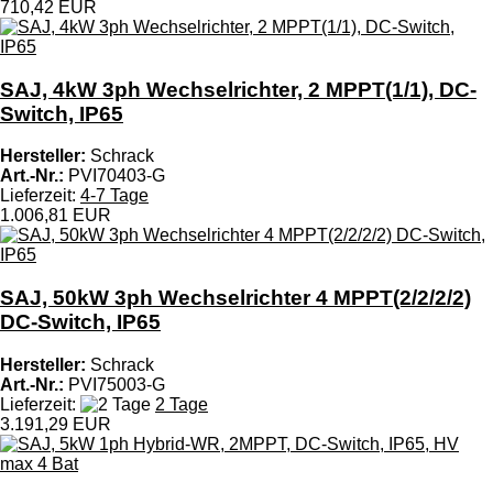
710,42 EUR
SAJ, 4kW 3ph Wechselrichter, 2 MPPT(1/1), DC-
Switch, IP65
Hersteller:
Schrack
Art.-Nr.:
PVI70403-G
Lieferzeit:
4-7 Tage
1.006,81 EUR
SAJ, 50kW 3ph Wechselrichter 4 MPPT(2/2/2/2)
DC-Switch, IP65
Hersteller:
Schrack
Art.-Nr.:
PVI75003-G
Lieferzeit:
2 Tage
3.191,29 EUR