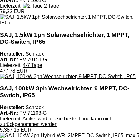
Art.-Nr.:
PVI71001-S
Lieferzeit:
2 Tage
79,22 EUR
SAJ, 1.5kW 1ph Solarwechselrichter, 1 MPPT,
DC-Switch, IP65
Hersteller:
Schrack
Art.-Nr.:
PVI70151-G
Lieferzeit:
4-7 Tage
477,78 EUR
SAJ, 100kW 3ph Wechselrichter, 9 MPPT, DC-
Switch, IP65
Hersteller:
Schrack
Art.-Nr.:
PVI71103-G
Lieferzeit:
Artikel wird für Sie bestellt und kann nicht
zurückgenommen werden
5.387,15 EUR