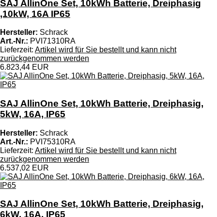
SAJ AllinOne Set, 10kWh Batterie, Dreiphasig
,10kW, 16A IP65
Hersteller:
Schrack
Art.-Nr.:
PVI71310RA
Lieferzeit:
Artikel wird für Sie bestellt und kann nicht
zurückgenommen werden
6.823,44 EUR
SAJ AllinOne Set, 10kWh Batterie, Dreiphasig,
5kW, 16A, IP65
Hersteller:
Schrack
Art.-Nr.:
PVI75310RA
Lieferzeit:
Artikel wird für Sie bestellt und kann nicht
zurückgenommen werden
6.537,02 EUR
SAJ AllinOne Set, 10kWh Batterie, Dreiphasig,
6kW, 16A, IP65