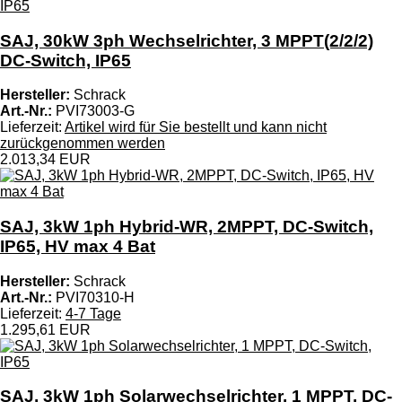
SAJ, 30kW 3ph Wechselrichter, 3 MPPT(2/2/2)
DC-Switch, IP65
Hersteller:
Schrack
Art.-Nr.:
PVI73003-G
Lieferzeit:
Artikel wird für Sie bestellt und kann nicht
zurückgenommen werden
2.013,34 EUR
SAJ, 3kW 1ph Hybrid-WR, 2MPPT, DC-Switch,
IP65, HV max 4 Bat
Hersteller:
Schrack
Art.-Nr.:
PVI70310-H
Lieferzeit:
4-7 Tage
1.295,61 EUR
SAJ, 3kW 1ph Solarwechselrichter, 1 MPPT, DC-