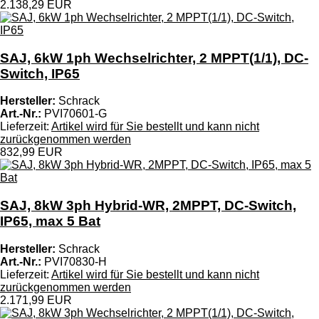
2.138,29 EUR
SAJ, 6kW 1ph Wechselrichter, 2 MPPT(1/1), DC-
Switch, IP65
Hersteller:
Schrack
Art.-Nr.:
PVI70601-G
Lieferzeit:
Artikel wird für Sie bestellt und kann nicht
zurückgenommen werden
832,99 EUR
SAJ, 8kW 3ph Hybrid-WR, 2MPPT, DC-Switch,
IP65, max 5 Bat
Hersteller:
Schrack
Art.-Nr.:
PVI70830-H
Lieferzeit:
Artikel wird für Sie bestellt und kann nicht
zurückgenommen werden
2.171,99 EUR