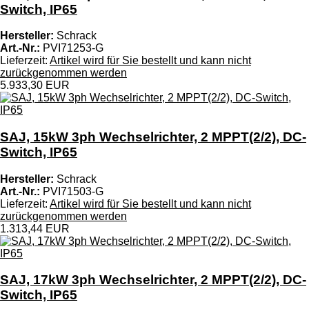
Switch, IP65
Hersteller:
Schrack
Art.-Nr.:
PVI71253-G
Lieferzeit:
Artikel wird für Sie bestellt und kann nicht
zurückgenommen werden
5.933,30 EUR
SAJ, 15kW 3ph Wechselrichter, 2 MPPT(2/2), DC-
Switch, IP65
Hersteller:
Schrack
Art.-Nr.:
PVI71503-G
Lieferzeit:
Artikel wird für Sie bestellt und kann nicht
zurückgenommen werden
1.313,44 EUR
SAJ, 17kW 3ph Wechselrichter, 2 MPPT(2/2), DC-
Switch, IP65