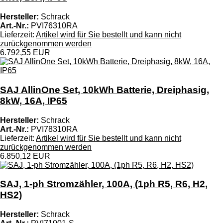
Hersteller:
Schrack
Art.-Nr.:
PVI76310RA
Lieferzeit:
Artikel wird für Sie bestellt und kann nicht
zurückgenommen werden
6.792,55 EUR
SAJ AllinOne Set, 10kWh Batterie, Dreiphasig,
8kW, 16A, IP65
Hersteller:
Schrack
Art.-Nr.:
PVI78310RA
Lieferzeit:
Artikel wird für Sie bestellt und kann nicht
zurückgenommen werden
6.850,12 EUR
SAJ, 1-ph Stromzähler, 100A, (1ph R5, R6, H2,
HS2)
Hersteller:
Schrack