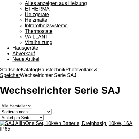
Alles anzeigen aus Heizung
ETHERMA
Heizgeräte
Heizmatte
Infrarotheizsysteme
Thermostate
VAILLANT
Vitalheizung
Hausgeräte
Abverkauf
Neue Artikel
Startseite
Katalog
Haustechnik
Photovoltaik &
Speicher
Wechselrichter Serie SAJ
Wechselrichter Serie SAJ