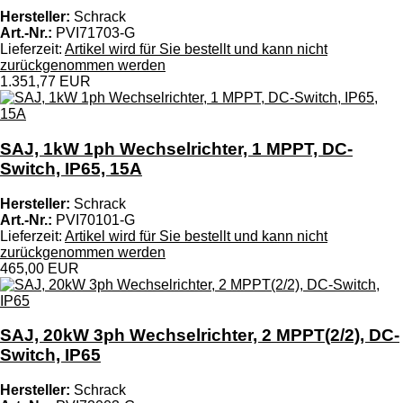
Hersteller:
Schrack
Art.-Nr.:
PVI71703-G
Lieferzeit:
Artikel wird für Sie bestellt und kann nicht
zurückgenommen werden
1.351,77 EUR
SAJ, 1kW 1ph Wechselrichter, 1 MPPT, DC-
Switch, IP65, 15A
Hersteller:
Schrack
Art.-Nr.:
PVI70101-G
Lieferzeit:
Artikel wird für Sie bestellt und kann nicht
zurückgenommen werden
465,00 EUR
SAJ, 20kW 3ph Wechselrichter, 2 MPPT(2/2), DC-
Switch, IP65
Hersteller:
Schrack