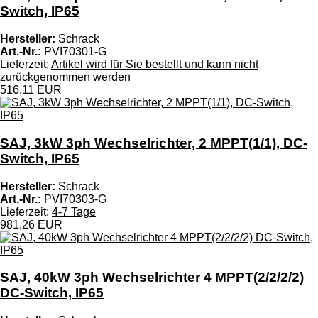
Switch, IP65
Hersteller:
Schrack
Art.-Nr.:
PVI70301-G
Lieferzeit:
Artikel wird für Sie bestellt und kann nicht
zurückgenommen werden
516,11 EUR
SAJ, 3kW 3ph Wechselrichter, 2 MPPT(1/1), DC-
Switch, IP65
Hersteller:
Schrack
Art.-Nr.:
PVI70303-G
Lieferzeit:
4-7 Tage
981,26 EUR
SAJ, 40kW 3ph Wechselrichter 4 MPPT(2/2/2/2)
DC-Switch, IP65