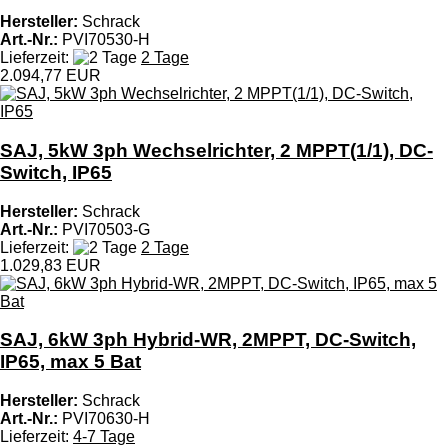
Hersteller:
Schrack
Art.-Nr.:
PVI70530-H
Lieferzeit:
2 Tage
2.094,77 EUR
SAJ, 5kW 3ph Wechselrichter, 2 MPPT(1/1), DC-
Switch, IP65
Hersteller:
Schrack
Art.-Nr.:
PVI70503-G
Lieferzeit:
2 Tage
1.029,83 EUR
SAJ, 6kW 3ph Hybrid-WR, 2MPPT, DC-Switch,
IP65, max 5 Bat
Hersteller:
Schrack
Art.-Nr.:
PVI70630-H
Lieferzeit:
4-7 Tage