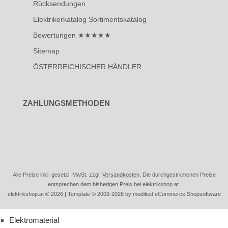
Rücksendungen
Elektrikerkatalog Sortimentskatalog
Bewertungen ★★★★★
Sitemap
ÖSTERREICHISCHER HÄNDLER
ZAHLUNGSMETHODEN
Alle Preise inkl. gesetzl. MwSt. zzgl.
Versandkosten
. Die durchgestrichenen Preise
entsprechen dem bisherigen Preis bei elektrikshop.at.
elektrikshop.at © 2026 | Template © 2009-2026 by modified eCommerce Shopsoftware
Elektromaterial