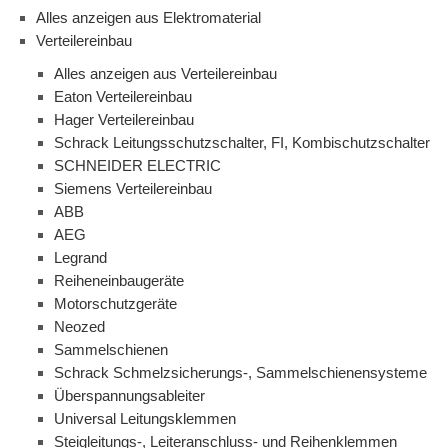
Alles anzeigen aus Elektromaterial
Verteilereinbau
Alles anzeigen aus Verteilereinbau
Eaton Verteilereinbau
Hager Verteilereinbau
Schrack Leitungsschutzschalter, FI, Kombischutzschalter
SCHNEIDER ELECTRIC
Siemens Verteilereinbau
ABB
AEG
Legrand
Reiheneinbaugeräte
Motorschutzgeräte
Neozed
Sammelschienen
Schrack Schmelzsicherungs-, Sammelschienensysteme
Überspannungsableiter
Universal Leitungsklemmen
Steigleitungs-, Leiteranschluss- und Reihenklemmen