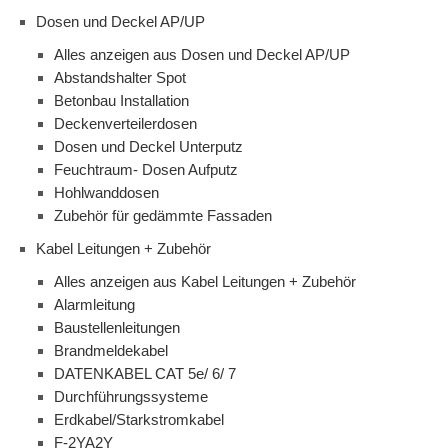
Dosen und Deckel AP/UP
Alles anzeigen aus Dosen und Deckel AP/UP
Abstandshalter Spot
Betonbau Installation
Deckenverteilerdosen
Dosen und Deckel Unterputz
Feuchtraum- Dosen Aufputz
Hohlwanddosen
Zubehör für gedämmte Fassaden
Kabel Leitungen + Zubehör
Alles anzeigen aus Kabel Leitungen + Zubehör
Alarmleitung
Baustellenleitungen
Brandmeldekabel
DATENKABEL CAT 5e/ 6/ 7
Durchführungssysteme
Erdkabel/Starkstromkabel
F-2YA2Y