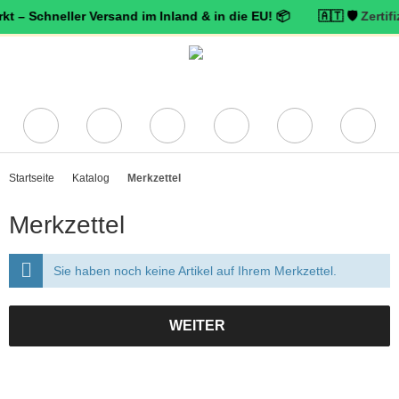
hneller Versand im Inland & in die EU! 📦 🇦🇹 🛡️
Zertifizierter 
Startseite
Katalog
Merkzettel
Merkzettel
Sie haben noch keine Artikel auf Ihrem Merkzettel.
WEITER