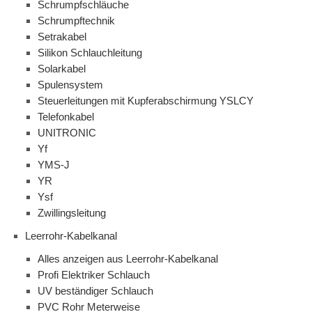
Schrumpfschläuche
Schrumpftechnik
Setrakabel
Silikon Schlauchleitung
Solarkabel
Spulensystem
Steuerleitungen mit Kupferabschirmung YSLCY
Telefonkabel
UNITRONIC
Yf
YMS-J
YR
Ysf
Zwillingsleitung
Leerrohr-Kabelkanal
Alles anzeigen aus Leerrohr-Kabelkanal
Profi Elektriker Schlauch
UV beständiger Schlauch
PVC Rohr Meterweise