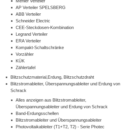
Mehler Verteiler
AP Verteiler SPELSBERG
ABB Verteiler
Schneider Electric
CEE-Steckdosen-Kombination
Legrand Verteiler
ERA Verteiler
Kompakt-Schaltschränke
Vorzähler
KÜK
Zählertafel
Blitzschutzmaterial,Erdung, Blitzschutzdraht
Blitzstromableiter, Überspannungsableiter und Erdung von
Schrack
Alles anzeigen aus Blitzstromableiter,
Überspannungsableiter und Erdung von Schrack
Band-Erdungsschellen
Blitzstromableiter und Überspannungsableiter
Photovoltaikableiter (T1+T2, T2) - Serie Photec