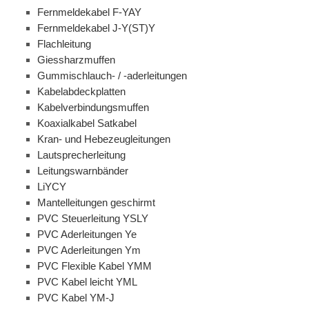
Fernmeldekabel F-YAY
Fernmeldekabel J-Y(ST)Y
Flachleitung
Giessharzmuffen
Gummischlauch- / -aderleitungen
Kabelabdeckplatten
Kabelverbindungsmuffen
Koaxialkabel Satkabel
Kran- und Hebezeugleitungen
Lautsprecherleitung
Leitungswarnbänder
LiYCY
Mantelleitungen geschirmt
PVC Steuerleitung YSLY
PVC Aderleitungen Ye
PVC Aderleitungen Ym
PVC Flexible Kabel YMM
PVC Kabel leicht YML
PVC Kabel YM-J