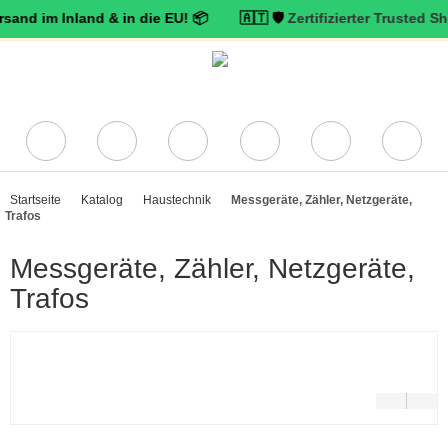
m Inland & in die EU! 📦 🇦🇹 🛡️
Zertifizierter Trusted Shops Hän
Startseite
Katalog
Haustechnik
Messgeräte, Zähler, Netzgeräte,
Trafos
Messgeräte, Zähler, Netzgeräte,
Trafos