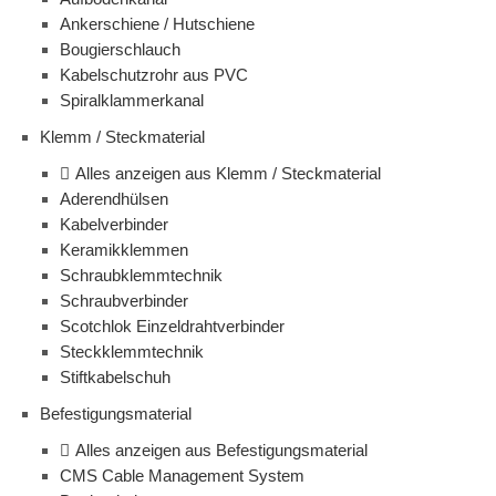
Ankerschiene / Hutschiene
Bougierschlauch
Kabelschutzrohr aus PVC
Spiralklammerkanal
Klemm / Steckmaterial
Alles anzeigen aus Klemm / Steckmaterial
Aderendhülsen
Kabelverbinder
Keramikklemmen
Schraubklemmtechnik
Schraubverbinder
Scotchlok Einzeldrahtverbinder
Steckklemmtechnik
Stiftkabelschuh
Befestigungsmaterial
Alles anzeigen aus Befestigungsmaterial
CMS Cable Management System