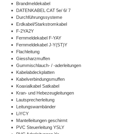
Brandmeldekabel
DATENKABEL CAT 5e/ 6/ 7
Durchführungssysteme
Erdkabel/Starkstromkabel
F-2YA2Y
Fernmeldekabel F-YAY
Fernmeldekabel J-Y(ST)Y
Flachleitung
Giessharzmuffen
Gummischlauch- / -aderleitungen
Kabelabdeckplatten
Kabelverbindungsmuffen
Koaxialkabel Satkabel
Kran- und Hebezeugleitungen
Lautsprecherleitung
Leitungswarnbänder
LiYCY
Mantelleitungen geschirmt
PVC Steuerleitung YSLY