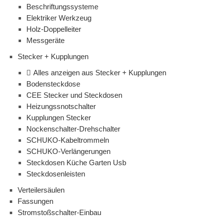
Beschriftungssysteme
Elektriker Werkzeug
Holz-Doppelleiter
Messgeräte
Stecker + Kupplungen
Alles anzeigen aus Stecker + Kupplungen
Bodensteckdose
CEE Stecker und Steckdosen
Heizungssnotschalter
Kupplungen Stecker
Nockenschalter-Drehschalter
SCHUKO-Kabeltrommeln
SCHUKO-Verlängerungen
Steckdosen Küche Garten Usb
Steckdosenleisten
Verteilersäulen
Fassungen
Stromstoßschalter-Einbau