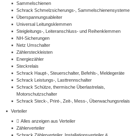
Sammelschienen
Schrack Schmelzsicherungs-, Sammelschienensysteme
Überspannungsableiter
Universal Leitungsklemmen
Steigleitungs-, Leiteranschluss- und Reihenklemmen
NH-Sicherungen
Netz Umschalter
Zählersteckleisten
Energiezähler
Steckrelais
Schrack Haupt-, Steuerschalter, Befehls-, Meldegeräte
Schrack Leistungs-, Lasttrennschalter
Schrack Schütze, thermische Überlastrelais,
Motorschutzschalter
Schrack Steck-, Print-, Zeit-, Mess-, Überwachungsrelais
Verteiler
Alles anzeigen aus Verteiler
Zählerverteiler
Schrack Zählerverteiler, Installationsverteiler &