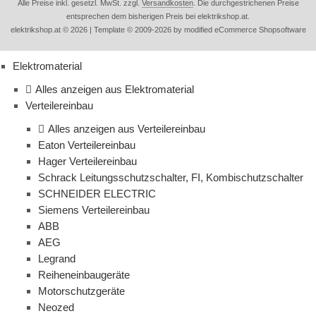
Alle Preise inkl. gesetzl. MwSt. zzgl.
Versandkosten
. Die durchgestrichenen Preise
entsprechen dem bisherigen Preis bei elektrikshop.at.
elektrikshop.at © 2026 | Template © 2009-2026 by modified eCommerce Shopsoftware
Elektromaterial
Alles anzeigen aus Elektromaterial
Verteilereinbau
Alles anzeigen aus Verteilereinbau
Eaton Verteilereinbau
Hager Verteilereinbau
Schrack Leitungsschutzschalter, FI, Kombischutzschalter
SCHNEIDER ELECTRIC
Siemens Verteilereinbau
ABB
AEG
Legrand
Reiheneinbaugeräte
Motorschutzgeräte
Neozed