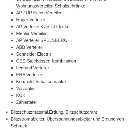
Wohnungsverteiler, Schaltschränke
AP / UP Eaton Verteiler
Hager Verteiler
AP Verteiler Klarsichtdeckel
Mehler Verteiler
AP Verteiler SPELSBERG
ABB Verteiler
Schneider Electric
CEE-Steckdosen-Kombination
Legrand Verteiler
ERA Verteiler
Kompakt-Schaltschränke
Vorzähler
KÜK
Zählertafel
Blitzschutzmaterial,Erdung, Blitzschutzdraht
Blitzstromableiter, Überspannungsableiter und Erdung von
Schrack