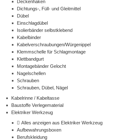
Deckenhaken
Dichtungs-, Füll- und Gleitmittel
Dübel
Einschlagdübel
Isolierbänder selbstklebend
Kabelbinder
Kabelverschraubungen/Würgenippel
Klemmschelle für Schlagmontage
Klettbandgurt
Montagebänder Gelocht
Nagelschellen
Schrauben
Schrauben, Dübel, Nägel
Kabelrinne / Kabeltasse
Baustoffe Verlegematerial
Elektriker Werkzeug
Alles anzeigen aus Elektriker Werkzeug
Aufbewahrungsboxen
Berufskleidung