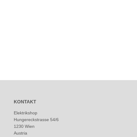
KONTAKT
Elektrikshop
Hungereckstrasse 54/6
1230 Wien
Austria