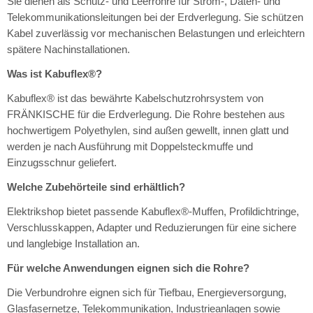
Sie dienen als Schutz- und Leerrohre für Strom-, Daten- und
Telekommunikationsleitungen bei der Erdverlegung. Sie schützen
Kabel zuverlässig vor mechanischen Belastungen und erleichtern
spätere Nachinstallationen.
Was ist Kabuflex®?
Kabuflex® ist das bewährte Kabelschutzrohrsystem von
FRÄNKISCHE für die Erdverlegung. Die Rohre bestehen aus
hochwertigem Polyethylen, sind außen gewellt, innen glatt und
werden je nach Ausführung mit Doppelsteckmuffe und
Einzugsschnur geliefert.
Welche Zubehörteile sind erhältlich?
Elektrikshop bietet passende Kabuflex®-Muffen, Profildichtringe,
Verschlusskappen, Adapter und Reduzierungen für eine sichere
und langlebige Installation an.
Für welche Anwendungen eignen sich die Rohre?
Die Verbundrohre eignen sich für Tiefbau, Energieversorgung,
Glasfasernetze, Telekommunikation, Industrieanlagen sowie