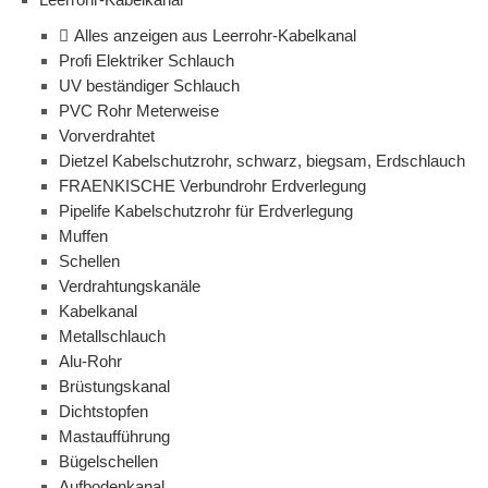
Alles anzeigen aus Leerrohr-Kabelkanal
Profi Elektriker Schlauch
UV beständiger Schlauch
PVC Rohr Meterweise
Vorverdrahtet
Dietzel Kabelschutzrohr, schwarz, biegsam, Erdschlauch
FRAENKISCHE Verbundrohr Erdverlegung
Pipelife Kabelschutzrohr für Erdverlegung
Muffen
Schellen
Verdrahtungskanäle
Kabelkanal
Metallschlauch
Alu-Rohr
Brüstungskanal
Dichtstopfen
Mastaufführung
Bügelschellen
Aufbodenkanal