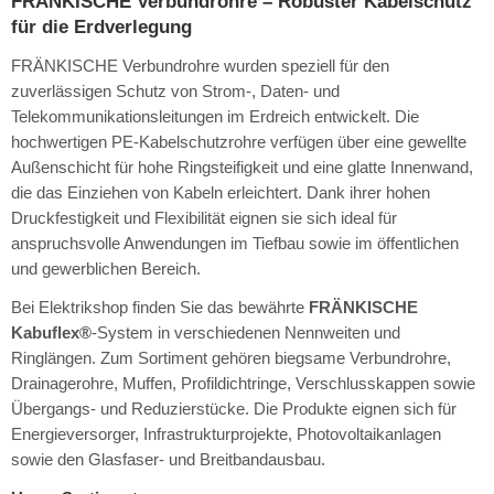
FRÄNKISCHE Verbundrohre – Robuster Kabelschutz
für die Erdverlegung
FRÄNKISCHE Verbundrohre wurden speziell für den
zuverlässigen Schutz von Strom-, Daten- und
Telekommunikationsleitungen im Erdreich entwickelt. Die
hochwertigen PE-Kabelschutzrohre verfügen über eine gewellte
Außenschicht für hohe Ringsteifigkeit und eine glatte Innenwand,
die das Einziehen von Kabeln erleichtert. Dank ihrer hohen
Druckfestigkeit und Flexibilität eignen sie sich ideal für
anspruchsvolle Anwendungen im Tiefbau sowie im öffentlichen
und gewerblichen Bereich.
Bei Elektrikshop finden Sie das bewährte
FRÄNKISCHE
Kabuflex®
-System in verschiedenen Nennweiten und
Ringlängen. Zum Sortiment gehören biegsame Verbundrohre,
Drainagerohre, Muffen, Profildichtringe, Verschlusskappen sowie
Übergangs- und Reduzierstücke. Die Produkte eignen sich für
Energieversorger, Infrastrukturprojekte, Photovoltaikanlagen
sowie den Glasfaser- und Breitbandausbau.