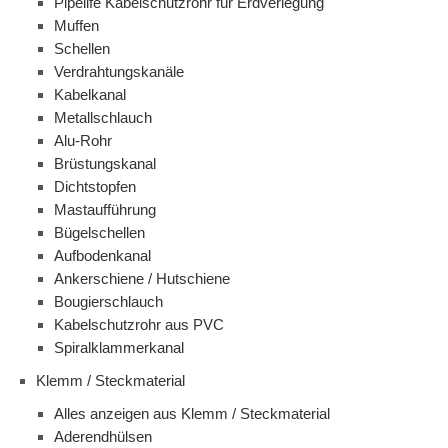
Pipelife Kabelschutzrohr für Erdverlegung
Muffen
Schellen
Verdrahtungskanäle
Kabelkanal
Metallschlauch
Alu-Rohr
Brüstungskanal
Dichtstopfen
Mastaufführung
Bügelschellen
Aufbodenkanal
Ankerschiene / Hutschiene
Bougierschlauch
Kabelschutzrohr aus PVC
Spiralklammerkanal
Klemm / Steckmaterial
Alles anzeigen aus Klemm / Steckmaterial
Aderendhülsen