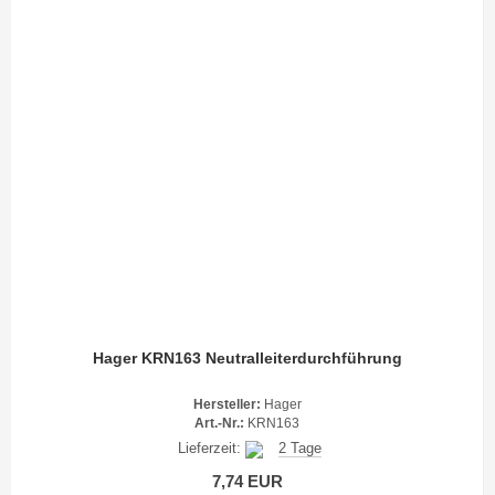
Hager KRN163 Neutralleiterdurchführung
Hersteller:
Hager
Art.-Nr.:
KRN163
Lieferzeit:
2 Tage
7,74 EUR