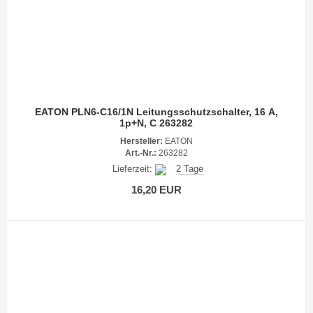
EATON PLN6-C16/1N Leitungsschutzschalter, 16 A,
1p+N, C 263282
Hersteller:
EATON
Art.-Nr.:
263282
Lieferzeit:
2 Tage
16,20 EUR