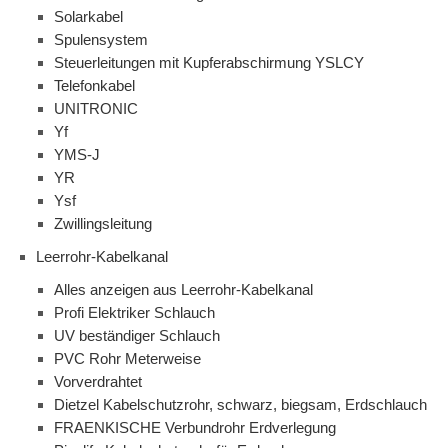
Solarkabel
Spulensystem
Steuerleitungen mit Kupferabschirmung YSLCY
Telefonkabel
UNITRONIC
Yf
YMS-J
YR
Ysf
Zwillingsleitung
Leerrohr-Kabelkanal
Alles anzeigen aus Leerrohr-Kabelkanal
Profi Elektriker Schlauch
UV beständiger Schlauch
PVC Rohr Meterweise
Vorverdrahtet
Dietzel Kabelschutzrohr, schwarz, biegsam, Erdschlauch
FRAENKISCHE Verbundrohr Erdverlegung