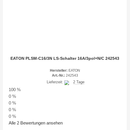
EATON PLSM-C16/3N LS-Schalter 16A/3pol+N/C 242543
Hersteller:
EATON
Art.-Nr.:
242543
Lieferzeit:
2 Tage
100 %
0 %
0 %
0 %
0 %
Alle 2 Bewertungen ansehen