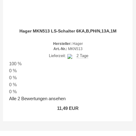
Hager MKN513 LS-Schalter 6KA,B,PH/N,13A,1M
Hersteller:
Hager
Art.-Nr.:
MKN513
Lieferzeit:
2 Tage
100 %
0 %
0 %
0 %
0 %
Alle 2 Bewertungen ansehen
11,49 EUR