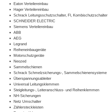
Eaton Verteilereinbau
Hager Verteilereinbau
Schrack Leitungsschutzschalter, FI, Kombischutzschalter
SCHNEIDER ELECTRIC
Siemens Verteilereinbau
ABB
AEG
Legrand
Reiheneinbaugeräte
Motorschutzgeräte
Neozed
Sammelschienen
Schrack Schmelzsicherungs-, Sammelschienensysteme
Überspannungsableiter
Universal Leitungsklemmen
Steigleitungs-, Leiteranschluss- und Reihenklemmen
NH-Sicherungen
Netz Umschalter
Zählersteckleisten