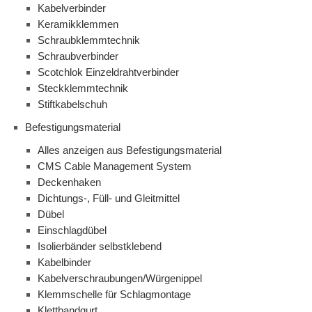
Kabelverbinder
Keramikklemmen
Schraubklemmtechnik
Schraubverbinder
Scotchlok Einzeldrahtverbinder
Steckklemmtechnik
Stiftkabelschuh
Befestigungsmaterial
Alles anzeigen aus Befestigungsmaterial
CMS Cable Management System
Deckenhaken
Dichtungs-, Füll- und Gleitmittel
Dübel
Einschlagdübel
Isolierbänder selbstklebend
Kabelbinder
Kabelverschraubungen/Würgenippel
Klemmschelle für Schlagmontage
Klettbandgurt