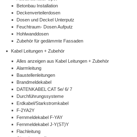
Betonbau Installation
Deckenverteilerdosen
Dosen und Deckel Unterputz
Feuchtraum- Dosen Aufputz
Hohlwanddosen
Zubehör für gedämmte Fassaden
Kabel Leitungen + Zubehör
Alles anzeigen aus Kabel Leitungen + Zubehör
Alarmleitung
Baustellenleitungen
Brandmeldekabel
DATENKABEL CAT 5e/ 6/ 7
Durchführungssysteme
Erdkabel/Starkstromkabel
F-2YA2Y
Fernmeldekabel F-YAY
Fernmeldekabel J-Y(ST)Y
Flachleitung