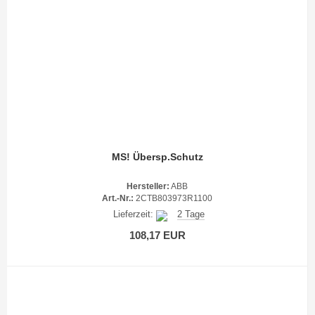
MS! Übersp.Schutz
Hersteller:
ABB
Art.-Nr.:
2CTB803973R1100
Lieferzeit:
2 Tage
108,17 EUR