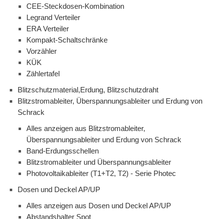
CEE-Steckdosen-Kombination
Legrand Verteiler
ERA Verteiler
Kompakt-Schaltschränke
Vorzähler
KÜK
Zählertafel
Blitzschutzmaterial,Erdung, Blitzschutzdraht
Blitzstromableiter, Überspannungsableiter und Erdung von
Schrack
Alles anzeigen aus Blitzstromableiter,
Überspannungsableiter und Erdung von Schrack
Band-Erdungsschellen
Blitzstromableiter und Überspannungsableiter
Photovoltaikableiter (T1+T2, T2) - Serie Photec
Dosen und Deckel AP/UP
Alles anzeigen aus Dosen und Deckel AP/UP
Abstandshalter Spot