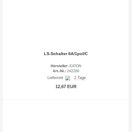
LS-Schalter 6A/1pol/C
Hersteller:
EATON
Art.-Nr.:
242200
Lieferzeit:
2 Tage
12,67 EUR