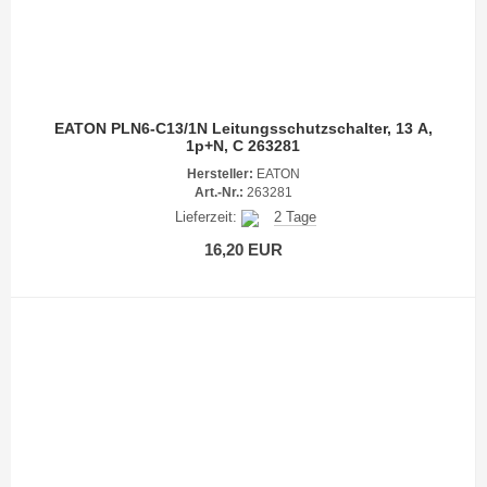
EATON PLN6-C13/1N Leitungsschutzschalter, 13 A,
1p+N, C 263281
Hersteller:
EATON
Art.-Nr.:
263281
Lieferzeit:
2 Tage
16,20 EUR