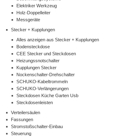
Elektriker Werkzeug
Holz-Doppelleiter
Messgeräte
Stecker + Kupplungen
Alles anzeigen aus Stecker + Kupplungen
Bodensteckdose
CEE Stecker und Steckdosen
Heizungssnotschalter
Kupplungen Stecker
Nockenschalter-Drehschalter
SCHUKO-Kabeltrommeln
SCHUKO-Verlängerungen
Steckdosen Küche Garten Usb
Steckdosenleisten
Verteilersäulen
Fassungen
Stromstoßschalter-Einbau
Steuerung