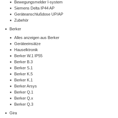
Bewegungsmelder I-system
Siemens Delta IP44 AP
Geräteanschlußdose UP/AP
Zubehör
Berker
Alles anzeigen aus Berker
Geräteeinsätze
Hauselktronik
Berker W.1 IP55
Berker B.3
Berker S.1
Berker K.5
Berker K.1
Berker Arsys
Berker Q.1
Berker Q.x
Berker Q.3
Gira