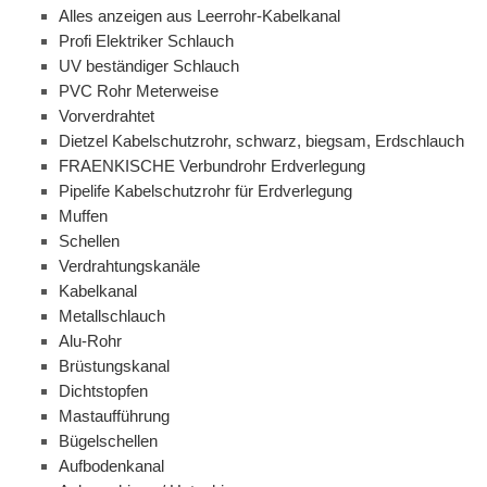
Alles anzeigen aus Leerrohr-Kabelkanal
Profi Elektriker Schlauch
UV beständiger Schlauch
PVC Rohr Meterweise
Vorverdrahtet
Dietzel Kabelschutzrohr, schwarz, biegsam, Erdschlauch
FRAENKISCHE Verbundrohr Erdverlegung
Pipelife Kabelschutzrohr für Erdverlegung
Muffen
Schellen
Verdrahtungskanäle
Kabelkanal
Metallschlauch
Alu-Rohr
Brüstungskanal
Dichtstopfen
Mastaufführung
Bügelschellen
Aufbodenkanal