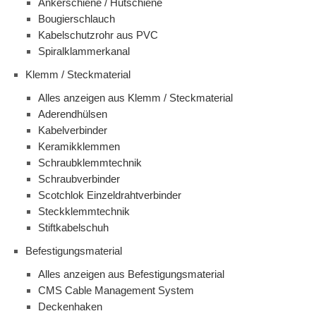
Ankerschiene / Hutschiene
Bougierschlauch
Kabelschutzrohr aus PVC
Spiralklammerkanal
Klemm / Steckmaterial
Alles anzeigen aus Klemm / Steckmaterial
Aderendhülsen
Kabelverbinder
Keramikklemmen
Schraubklemmtechnik
Schraubverbinder
Scotchlok Einzeldrahtverbinder
Steckklemmtechnik
Stiftkabelschuh
Befestigungsmaterial
Alles anzeigen aus Befestigungsmaterial
CMS Cable Management System
Deckenhaken