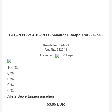
EATON PLSM-C16/3N LS-Schalter 16A/3pol+N/C 242543
Hersteller:
EATON
Art.-Nr.:
242543
Lieferzeit:
2 Tage
100 %
0 %
0 %
0 %
0 %
Alle 2 Bewertungen ansehen
53,85 EUR