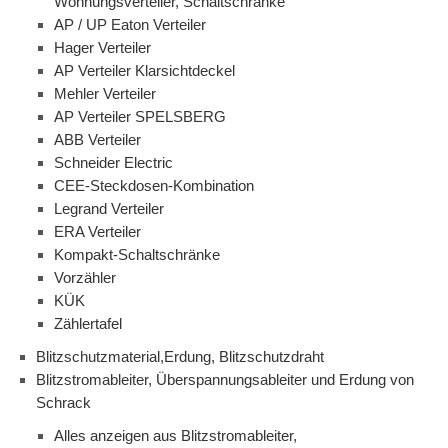
Wohnungsverteiler, Schaltschränke
AP / UP Eaton Verteiler
Hager Verteiler
AP Verteiler Klarsichtdeckel
Mehler Verteiler
AP Verteiler SPELSBERG
ABB Verteiler
Schneider Electric
CEE-Steckdosen-Kombination
Legrand Verteiler
ERA Verteiler
Kompakt-Schaltschränke
Vorzähler
KÜK
Zählertafel
Blitzschutzmaterial,Erdung, Blitzschutzdraht
Blitzstromableiter, Überspannungsableiter und Erdung von
Schrack
Alles anzeigen aus Blitzstromableiter,