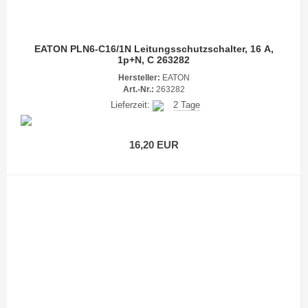
EATON PLN6-C16/1N Leitungsschutzschalter, 16 A,
1p+N, C 263282
Hersteller:
EATON
Art.-Nr.:
263282
Lieferzeit:
2 Tage
16,20 EUR