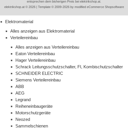
entsprechen dem bisherigen Preis bei elektrikshop.at.
elektrikshop.at © 2026 | Template © 2009-2026 by modified eCommerce Shopsoftware
Elektromaterial
Alles anzeigen aus Elektromaterial
Verteilereinbau
Alles anzeigen aus Verteilereinbau
Eaton Verteilereinbau
Hager Verteilereinbau
Schrack Leitungsschutzschalter, FI, Kombischutzschalter
SCHNEIDER ELECTRIC
Siemens Verteilereinbau
ABB
AEG
Legrand
Reiheneinbaugeräte
Motorschutzgeräte
Neozed
Sammelschienen