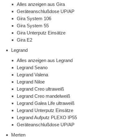
Alles anzeigen aus Gira
Geräteanschlußdose UP/AP
Gira System 106
Gira System 55
Gira Unterputz Einsätze
Gira E2
Legrand
Alles anzeigen aus Legrand
Legrand Seano
Legrand Valena
Legrand Niloe
Legrand Creo ultraweiß
Legrand Creo mandelweiß
Legrand Galea Life ultraweiß
Legrand Unterputz Einsätze
Legrand Aufputz PLEXO IP55
Geräteanschlußdose UP/AP
Merten