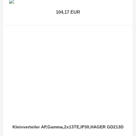
104,17 EUR
Kleinverteiler AP,Gamma,2x13TE,IP30,HAGER GD213D