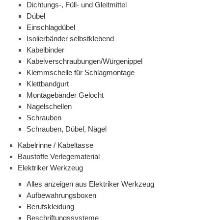
Dichtungs-, Füll- und Gleitmittel
Dübel
Einschlagdübel
Isolierbänder selbstklebend
Kabelbinder
Kabelverschraubungen/Würgenippel
Klemmschelle für Schlagmontage
Klettbandgurt
Montagebänder Gelocht
Nagelschellen
Schrauben
Schrauben, Dübel, Nägel
Kabelrinne / Kabeltasse
Baustoffe Verlegematerial
Elektriker Werkzeug
Alles anzeigen aus Elektriker Werkzeug
Aufbewahrungsboxen
Berufskleidung
Beschriftungssysteme