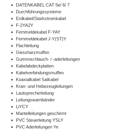
DATENKABEL CAT 5e/ 6/ 7
Durchführungssysteme
Erdkabel/Starkstromkabel
F-2YA2Y
Fernmeldekabel F-YAY
Fernmeldekabel J-Y(ST)Y
Flachleitung
Giessharzmuffen
Gummischlauch- / -aderleitungen
Kabelabdeckplatten
Kabelverbindungsmuffen
Koaxialkabel Satkabel
Kran- und Hebezeugleitungen
Lautsprecherleitung
Leitungswarnbänder
LiYCY
Mantelleitungen geschirmt
PVC Steuerleitung YSLY
PVC Aderleitungen Ye