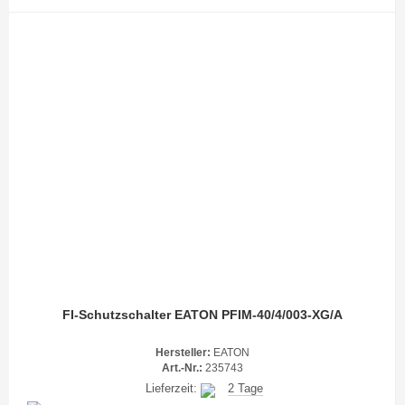
FI-Schutzschalter EATON PFIM-40/4/003-XG/A
Hersteller:
EATON
Art.-Nr.:
235743
Lieferzeit:
2 Tage