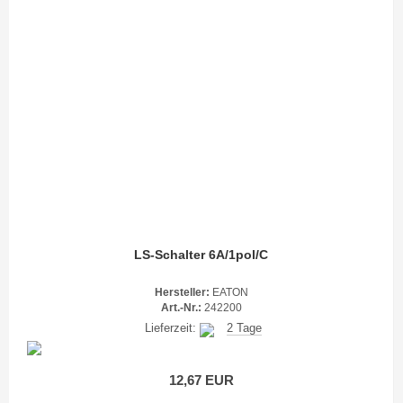
LS-Schalter 6A/1pol/C
Hersteller:
EATON
Art.-Nr.:
242200
Lieferzeit:
2 Tage
12,67 EUR