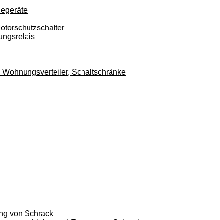
degeräte
otorschutzschalter
ungsrelais
r & Wohnungsverteiler, Schaltschränke
ung von Schrack