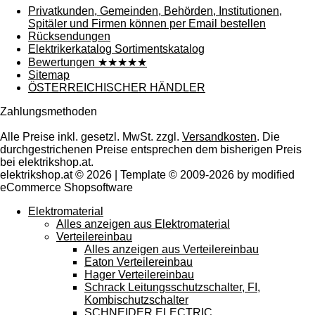
Privatkunden, Gemeinden, Behörden, Institutionen,
Spitäler und Firmen können per Email bestellen
Rücksendungen
Elektrikerkatalog Sortimentskatalog
Bewertungen ★★★★★
Sitemap
ÖSTERREICHISCHER HÄNDLER
Zahlungsmethoden
Alle Preise inkl. gesetzl. MwSt. zzgl.
Versandkosten
. Die
durchgestrichenen Preise entsprechen dem bisherigen Preis
bei elektrikshop.at.
elektrikshop.at © 2026 | Template © 2009-2026 by modified
eCommerce Shopsoftware
Elektromaterial
Alles anzeigen aus Elektromaterial
Verteilereinbau
Alles anzeigen aus Verteilereinbau
Eaton Verteilereinbau
Hager Verteilereinbau
Schrack Leitungsschutzschalter, FI,
Kombischutzschalter
SCHNEIDER ELECTRIC