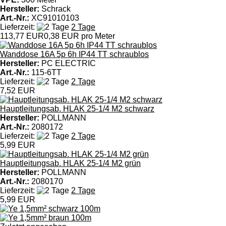
Hersteller:
Schrack
Art.-Nr.:
XC91010103
Lieferzeit:
2 Tage
113,77 EUR
0,38 EUR pro Meter
Wanddose 16A 5p 6h IP44 TT schraublos
Hersteller:
PC ELECTRIC
Art.-Nr.:
115-6TT
Lieferzeit:
2 Tage
7,52 EUR
Hauptleitungsab. HLAK 25-1/4 M2 schwarz
Hersteller:
POLLMANN
Art.-Nr.:
2080172
Lieferzeit:
2 Tage
5,99 EUR
Hauptleitungsab. HLAK 25-1/4 M2 grün
Hersteller:
POLLMANN
Art.-Nr.:
2080170
Lieferzeit:
2 Tage
5,99 EUR