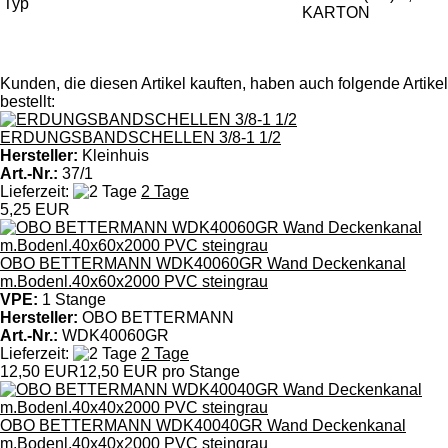
Typ
KARTON
Kunden, die diesen Artikel kauften, haben auch folgende Artikel
bestellt:
ERDUNGSBANDSCHELLEN 3/8-1 1/2
Hersteller:
Kleinhuis
Art.-Nr.:
37/1
Lieferzeit:
2 Tage
5,25 EUR
OBO BETTERMANN WDK40060GR Wand Deckenkanal
m.Bodenl.40x60x2000 PVC steingrau
VPE:
1 Stange
Hersteller:
OBO BETTERMANN
Art.-Nr.:
WDK40060GR
Lieferzeit:
2 Tage
12,50 EUR
12,50 EUR pro Stange
OBO BETTERMANN WDK40040GR Wand Deckenkanal
m.Bodenl.40x40x2000 PVC steingrau