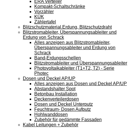
ERA Verteiler
Kompakt-Schaltschränke
Vorzähler
KÜK
Zählertafel
Blitzschutzmaterial,Erdung, Blitzschutzdraht
Blitzstromableiter, Überspannungsableiter und
Erdung von Schrack
Alles anzeigen aus Blitzstromableiter,
Überspannungsableiter und Erdung von
Schrack
Band-Erdungsschellen
Blitzstromableiter und Überspannungsableiter
Photovoltaikableiter (T1+T2, T2) - Serie
Photec
Dosen und Deckel AP/UP
Alles anzeigen aus Dosen und Deckel AP/UP
Abstandshalter Spot
Betonbau Installation
Deckenverteilerdosen
Dosen und Deckel Unterputz
Feuchtraum- Dosen Aufputz
Hohlwanddosen
Zubehör für gedämmte Fassaden
Kabel Leitungen + Zubehör