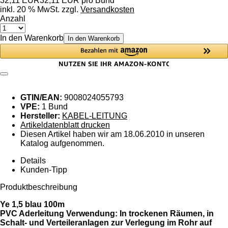
32,11 EUR
32,11 EUR pro Bund
inkl. 20 % MwSt. zzgl.
Versandkosten
Anzahl
In den Warenkorb
In den Warenkorb
GTIN/EAN:
9008024055793
VPE:
1 Bund
Hersteller:
KABEL-LEITUNG
Artikeldatenblatt drucken
Diesen Artikel haben wir am 18.06.2010 in unseren
Katalog aufgenommen.
Details
Kunden-Tipp
Produktbeschreibung
Ye 1,5 blau 100m
PVC Aderleitung Verwendung: In trockenen Räumen, in
Schalt- und Verteileranlagen zur Verlegung im Rohr auf