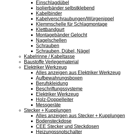
Einschlagdübel
Isolierbänder selbstklebend
Kabelbinder
Kabelverschraubungen/Würgenippel
Klemmschelle für Schlagmontage
Klettbandgurt
Montagebänder Gelocht
Nagelschellen
Schrauben
Schrauben, Dübel, Nägel
Kabelrinne / Kabeltasse
Baustoffe Verlegematerial
Elektriker Werkzeug
Alles anzeigen aus Elektriker Werkzeug
Aufbewahrungsboxen
Berufskleidung
Beschriftungssysteme
Elektriker Werkzeug
Holz-Doppelleiter
Messgeräte
Stecker + Kupplungen
Alles anzeigen aus Stecker + Kupplungen
Bodensteckdose
CEE Stecker und Steckdosen
Heizungssnotschalter