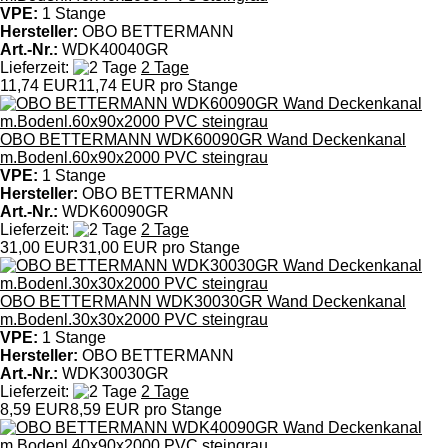
VPE:
1 Stange
Hersteller:
OBO BETTERMANN
Art.-Nr.:
WDK40040GR
Lieferzeit:
2 Tage
11,74 EUR
11,74 EUR pro Stange
OBO BETTERMANN WDK60090GR Wand Deckenkanal
m.Bodenl.60x90x2000 PVC steingrau
VPE:
1 Stange
Hersteller:
OBO BETTERMANN
Art.-Nr.:
WDK60090GR
Lieferzeit:
2 Tage
31,00 EUR
31,00 EUR pro Stange
OBO BETTERMANN WDK30030GR Wand Deckenkanal
m.Bodenl.30x30x2000 PVC steingrau
VPE:
1 Stange
Hersteller:
OBO BETTERMANN
Art.-Nr.:
WDK30030GR
Lieferzeit:
2 Tage
8,59 EUR
8,59 EUR pro Stange