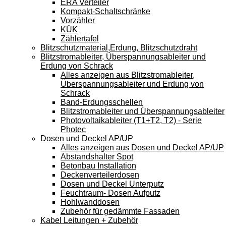
ERA Verteiler
Kompakt-Schaltschränke
Vorzähler
KÜK
Zählertafel
Blitzschutzmaterial,Erdung, Blitzschutzdraht
Blitzstromableiter, Überspannungsableiter und
Erdung von Schrack
Alles anzeigen aus Blitzstromableiter,
Überspannungsableiter und Erdung von
Schrack
Band-Erdungsschellen
Blitzstromableiter und Überspannungsableiter
Photovoltaikableiter (T1+T2, T2) - Serie
Photec
Dosen und Deckel AP/UP
Alles anzeigen aus Dosen und Deckel AP/UP
Abstandshalter Spot
Betonbau Installation
Deckenverteilerdosen
Dosen und Deckel Unterputz
Feuchtraum- Dosen Aufputz
Hohlwanddosen
Zubehör für gedämmte Fassaden
Kabel Leitungen + Zubehör