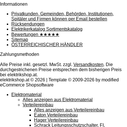
Informationen
Privatkunden, Gemeinden, Behörden, Institutionen,
Spitäler und Firmen können per Email bestellen
Rücksendungen
Elektrikerkatalog Sortimentskatalog
Bewertungen ★★★★★
Sitemap
ÖSTERREICHISCHER HÄNDLER
Zahlungsmethoden
Alle Preise inkl. gesetzl. MwSt. zzgl.
Versandkosten
. Die
durchgestrichenen Preise entsprechen dem bisherigen Preis
bei elektrikshop.at.
elektrikshop.at © 2026 | Template © 2009-2026 by modified
eCommerce Shopsoftware
Elektromaterial
Alles anzeigen aus Elektromaterial
Verteilereinbau
Alles anzeigen aus Verteilereinbau
Eaton Verteilereinbau
Hager Verteilereinbau
Schrack Leitungsschutzschalter, FI,