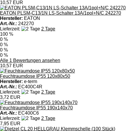
10,57 EUR
EATON PLSM-C13/1N LS-Schalter 13A/1pol+N/C 242270
Hersteller:
EATON
Art.-Nr.:
242270
Lieferzeit:
2 Tage
100 %
0 %
0 %
0 %
0 %
Alle 1 Bewertungen ansehen
10,57 EUR
Feuchtraumdose IP55 120x80x50
Hersteller:
e-term
Art.-Nr.:
EC400C4R
Lieferzeit:
2 Tage
3,72 EUR
Feuchtraumdose IP55 190x140x70
Art.-Nr.:
EC400C6
Lieferzeit:
2 Tage
7,95 EUR