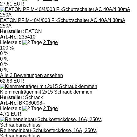
27,61 EUR
EATON PFIM-40/4/003 FI-Schutzschalter AC 40A/4 30mA
250A
Hersteller:
EATON
Art.-Nr.:
235410
Lieferzeit:
2 Tage
100 %
0 %
0 %
0 %
0 %
Alle 3 Bewertungen ansehen
62,63 EUR
Klemmenträger mit 2x15 Schraubklemmen
Hersteller:
Schrack
Art.-Nr.:
BK080098--
Lieferzeit:
2 Tage
4,71 EUR
Reiheneinbau-Schukosteckdose, 16A, 250V,
Schraubanschluss