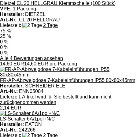
Dietzel CL 20 HELLGRAU Klemmschelle (100 Stück)
VPE:
1 Packung
Hersteller:
DIETZEL
Art.-Nr.:
CL 20 HELLGRAU
Lieferzeit:
2 Tage
75 %
25 %
0 %
0 %
0 %
Alle 4 Bewertungen ansehen
14,60 EUR
14,60 EUR pro Packung
FR-AP-Abzweigdose 7-Kabeleinführungen IP55 80x80x45mm
Hersteller:
SCHNEIDER ELE
Art.-Nr.:
ENN05004
Lieferzeit:
Artikel wird für Sie bestellt und kann nicht
zurückgenommen werden
2,14 EUR
LS-Schalter 6A/1pol+N/C
Hersteller:
EATON
Art.-Nr.:
242266
Lieferzeit:
2 Tage