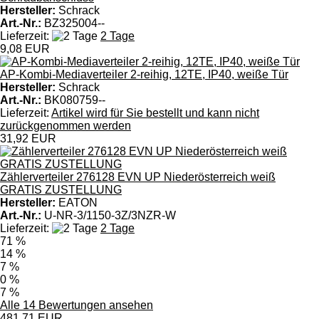
Hersteller:
Schrack
Art.-Nr.:
BZ325004--
Lieferzeit:
2 Tage
9,08 EUR
AP-Kombi-Mediaverteiler 2-reihig, 12TE, IP40, weiße Tür
Hersteller:
Schrack
Art.-Nr.:
BK080759--
Lieferzeit:
Artikel wird für Sie bestellt und kann nicht
zurückgenommen werden
31,92 EUR
Zählerverteiler 276128 EVN UP Niederösterreich weiß
GRATIS ZUSTELLUNG
Hersteller:
EATON
Art.-Nr.:
U-NR-3/1150-3Z/3NZR-W
Lieferzeit:
2 Tage
71 %
14 %
7 %
0 %
7 %
Alle 14 Bewertungen ansehen
481,71 EUR