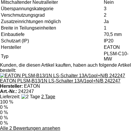
Mitschaltender Neutralleiter
Nein
Überspannungskategorie
3
Verschmutzungsgrad
2
Zusatzeinrichtungen möglich
Ja
Breite in Teilungseinheiten
1
Einbautiefe
70,5 mm
Schutzart (IP)
IP20
Hersteller
EATON
PLSM-C10-
Typ
MW
Kunden, die diesen Artikel kauften, haben auch folgende Artikel
bestellt:
EATON PLSM-B13/1N LS-Schalter 13A/1pol+N/B 242247
Hersteller:
EATON
Art.-Nr.:
242247
Lieferzeit:
2 Tage
100 %
0 %
0 %
0 %
0 %
Alle 2 Bewertungen ansehen