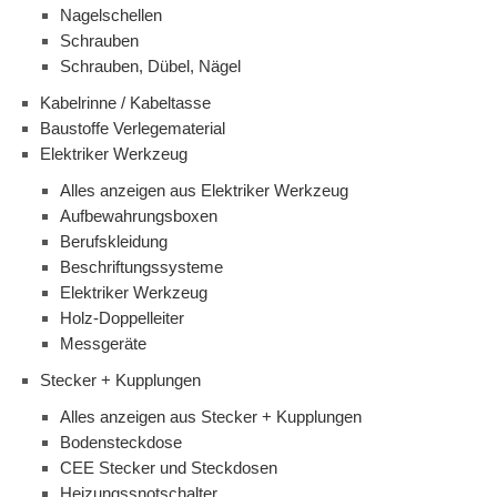
Nagelschellen
Schrauben
Schrauben, Dübel, Nägel
Kabelrinne / Kabeltasse
Baustoffe Verlegematerial
Elektriker Werkzeug
Alles anzeigen aus Elektriker Werkzeug
Aufbewahrungsboxen
Berufskleidung
Beschriftungssysteme
Elektriker Werkzeug
Holz-Doppelleiter
Messgeräte
Stecker + Kupplungen
Alles anzeigen aus Stecker + Kupplungen
Bodensteckdose
CEE Stecker und Steckdosen
Heizungssnotschalter