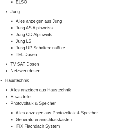
ELSO
Jung
Alles anzeigen aus Jung
Jung AS Alpinweiss
Jung CD Alpinweiß
Jung LS
Jung UP Schaltereinsätze
TEL Dosen
TV SAT Dosen
Netzwerkdosen
Haustechnik
Alles anzeigen aus Haustechnik
Ersatzteile
Photovoltaik & Speicher
Alles anzeigen aus Photovoltaik & Speicher
Generatorenanschlusskästen
iFIX Flachdach System