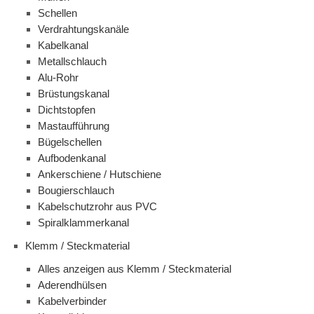
Schellen
Verdrahtungskanäle
Kabelkanal
Metallschlauch
Alu-Rohr
Brüstungskanal
Dichtstopfen
Mastaufführung
Bügelschellen
Aufbodenkanal
Ankerschiene / Hutschiene
Bougierschlauch
Kabelschutzrohr aus PVC
Spiralklammerkanal
Klemm / Steckmaterial
Alles anzeigen aus Klemm / Steckmaterial
Aderendhülsen
Kabelverbinder