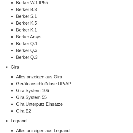
Berker W.1 IP55
Berker B.3
Berker S.1
Berker K.5
Berker K.1
Berker Arsys
Berker Q.1
Berker Q.x
Berker Q.3
Gira
Alles anzeigen aus Gira
Geräteanschlußdose UP/AP
Gira System 106
Gira System 55
Gira Unterputz Einsätze
Gira E2
Legrand
Alles anzeigen aus Legrand