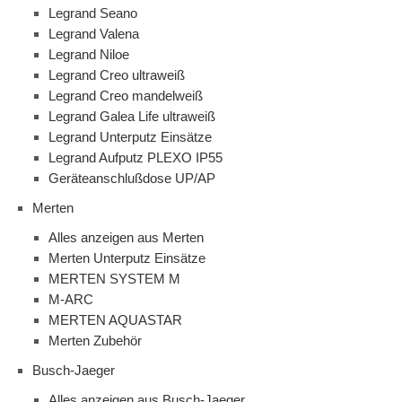
Legrand Seano
Legrand Valena
Legrand Niloe
Legrand Creo ultraweiß
Legrand Creo mandelweiß
Legrand Galea Life ultraweiß
Legrand Unterputz Einsätze
Legrand Aufputz PLEXO IP55
Geräteanschlußdose UP/AP
Merten
Alles anzeigen aus Merten
Merten Unterputz Einsätze
MERTEN SYSTEM M
M-ARC
MERTEN AQUASTAR
Merten Zubehör
Busch-Jaeger
Alles anzeigen aus Busch-Jaeger