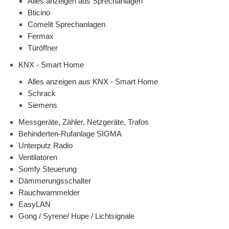
Alles anzeigen aus Sprechanlagen
Bticino
Comelit Sprechanlagen
Fermax
Türöffner
KNX - Smart Home
Alles anzeigen aus KNX - Smart Home
Schrack
Siemens
Messgeräte, Zähler, Netzgeräte, Trafos
Behinderten-Rufanlage SIGMA
Unterputz Radio
Ventilatoren
Somfy Steuerung
Dämmerungsschalter
Rauchwarnmelder
EasyLAN
Gong / Syrene/ Hupe / Lichtsignale