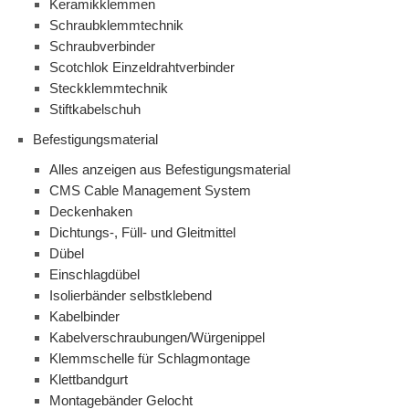
Keramikklemmen
Schraubklemmtechnik
Schraubverbinder
Scotchlok Einzeldrahtverbinder
Steckklemmtechnik
Stiftkabelschuh
Befestigungsmaterial
Alles anzeigen aus Befestigungsmaterial
CMS Cable Management System
Deckenhaken
Dichtungs-, Füll- und Gleitmittel
Dübel
Einschlagdübel
Isolierbänder selbstklebend
Kabelbinder
Kabelverschraubungen/Würgenippel
Klemmschelle für Schlagmontage
Klettbandgurt
Montagebänder Gelocht