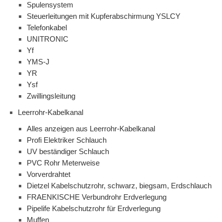
Spulensystem
Steuerleitungen mit Kupferabschirmung YSLCY
Telefonkabel
UNITRONIC
Yf
YMS-J
YR
Ysf
Zwillingsleitung
Leerrohr-Kabelkanal
Alles anzeigen aus Leerrohr-Kabelkanal
Profi Elektriker Schlauch
UV beständiger Schlauch
PVC Rohr Meterweise
Vorverdrahtet
Dietzel Kabelschutzrohr, schwarz, biegsam, Erdschlauch
FRAENKISCHE Verbundrohr Erdverlegung
Pipelife Kabelschutzrohr für Erdverlegung
Muffen