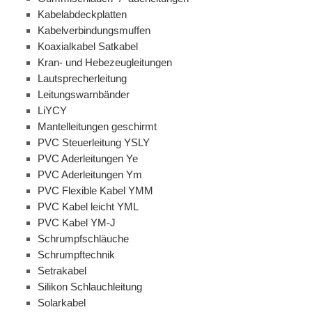
Kabelabdeckplatten
Kabelverbindungsmuffen
Koaxialkabel Satkabel
Kran- und Hebezeugleitungen
Lautsprecherleitung
Leitungswarnbänder
LiYCY
Mantelleitungen geschirmt
PVC Steuerleitung YSLY
PVC Aderleitungen Ye
PVC Aderleitungen Ym
PVC Flexible Kabel YMM
PVC Kabel leicht YML
PVC Kabel YM-J
Schrumpfschläuche
Schrumpftechnik
Setrakabel
Silikon Schlauchleitung
Solarkabel