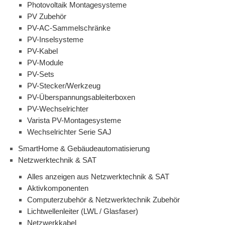
Photovoltaik Montagesysteme
PV Zubehör
PV-AC-Sammelschränke
PV-Inselsysteme
PV-Kabel
PV-Module
PV-Sets
PV-Stecker/Werkzeug
PV-Überspannungsableiterboxen
PV-Wechselrichter
Varista PV-Montagesysteme
Wechselrichter Serie SAJ
SmartHome & Gebäudeautomatisierung
Netzwerktechnik & SAT
Alles anzeigen aus Netzwerktechnik & SAT
Aktivkomponenten
Computerzubehör & Netzwerktechnik Zubehör
Lichtwellenleiter (LWL / Glasfaser)
Netzwerkkabel