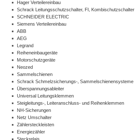
Hager Verteilereinbau
Schrack Leitungsschutzschalter, FI, Kombischutzschalter
SCHNEIDER ELECTRIC
Siemens Verteilereinbau
ABB
AEG
Legrand
Reiheneinbaugeräte
Motorschutzgeräte
Neozed
Sammelschienen
Schrack Schmelzsicherungs-, Sammelschienensysteme
Überspannungsableiter
Universal Leitungsklemmen
Steigleitungs-, Leiteranschluss- und Reihenklemmen
NH-Sicherungen
Netz Umschalter
Zählersteckleisten
Energiezähler
Steckrelais