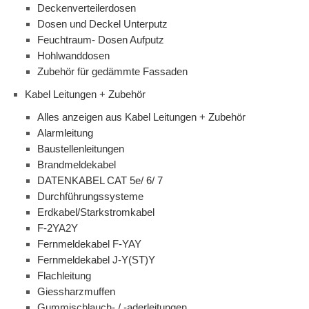
Deckenverteilerdosen
Dosen und Deckel Unterputz
Feuchtraum- Dosen Aufputz
Hohlwanddosen
Zubehör für gedämmte Fassaden
Kabel Leitungen + Zubehör
Alles anzeigen aus Kabel Leitungen + Zubehör
Alarmleitung
Baustellenleitungen
Brandmeldekabel
DATENKABEL CAT 5e/ 6/ 7
Durchführungssysteme
Erdkabel/Starkstromkabel
F-2YA2Y
Fernmeldekabel F-YAY
Fernmeldekabel J-Y(ST)Y
Flachleitung
Giessharzmuffen
Gummischlauch- / -aderleitungen