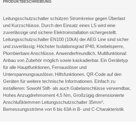
PRODUKTBESCHREIBUNG
Leitungsschutzschalter schützen Stromkreise gegen Überlast
und Kurzschlüsse. Durch den Einsatz eines LS wird eine
zuverlässige und sichere Elektroinstallation sichergestellt.
Leitungsschutzschalter EN100 (10kA) der AEG Line sind sicher
und zuverlässig: Höchster Isolationsgrad IP40, Knebelsperre,
Plombierbare Anschlüsse. Anwenderfreundlich. Multifunktional:
Anbau von Zubehör möglich sowie kaskadierbar. Ein Gerätetyp
für alle Hauptfunktionen, Fernauslöser und
Unterspannungsauslöser, Hilfsfunktionen. QR-Code auf den
Geräten für weitere technische Informationen. Einfach zu
installieren: Sowohl Stift- als auch Gabelanschlüsse verwendbar,
Hohes Anzugdrehmoment 4,5 Nm, Großzügig dimensionierte
Anschlußklemmen Leitungsschutzschalter 35mm².
Bemessungsströme von 6 bis 63A in B- und C-Charakteristik