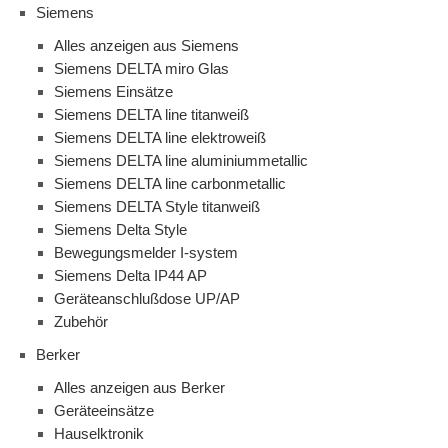
Siemens
Alles anzeigen aus Siemens
Siemens DELTA miro Glas
Siemens Einsätze
Siemens DELTA line titanweiß
Siemens DELTA line elektroweiß
Siemens DELTA line aluminiummetallic
Siemens DELTA line carbonmetallic
Siemens DELTA Style titanweiß
Siemens Delta Style
Bewegungsmelder I-system
Siemens Delta IP44 AP
Geräteanschlußdose UP/AP
Zubehör
Berker
Alles anzeigen aus Berker
Geräteeinsätze
Hauselktronik