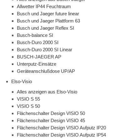
Allwetter IP44 Feuchtraum
Busch und Jaeger future linear
Busch und Jaeger Plattform 63
Busch und Jaeger Reflex SI
Busch-balance SI
Busch-Duro 2000 SI
Busch-Duro 2000 SI Linear
BUSCH-JAEGER AP
Unterputz-Einsätze
Geräteanschlußdose UP/AP
Elso-Visio
Alles anzeigen aus Elso-Visio
VISIO S 55
VISIO S 50
Flächenschalter Design VISIO 50
Flächenschalter Design VISIO 45
Flächenschalter Design VISIO Aufputz IP20
Flächenschalter Design VISIO Aufputz IP54