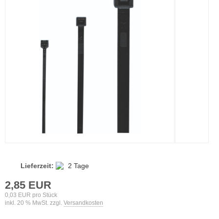
Lieferzeit:
2 Tage
2,85 EUR
0,03 EUR pro Stück
inkl. 20 % MwSt. zzgl.
Versandkosten