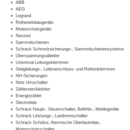
ABB
AEG
Legrand
Reiheneinbaugeräte
Motorschutzgeräte
Neozed
Sammelschienen
Schrack Schmelzsicherungs-, Sammelschienensysteme
Überspannungsableiter
Universal Leitungsklemmen
Steigleitungs-, Leiteranschluss- und Reihenklemmen
NH-Sicherungen
Netz Umschalter
Zählersteckleisten
Energiezähler
Steckrelais
Schrack Haupt-, Steuerschalter, Befehls-, Meldegeräte
Schrack Leistungs-, Lasttrennschalter
Schrack Schütze, thermische Überlastrelais,
Motorschutzschalter