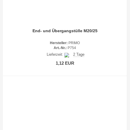
End- und Übergangstülle M20/25
Hersteller:
PRIMO
Art.-Nr.:
P754
Lieferzeit:
2 Tage
1,12 EUR