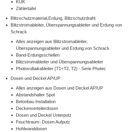
KÜK
Zählertafel
Blitzschutzmaterial,Erdung, Blitzschutzdraht
Blitzstromableiter, Überspannungsableiter und Erdung von
Schrack
Alles anzeigen aus Blitzstromableiter,
Überspannungsableiter und Erdung von Schrack
Band-Erdungsschellen
Blitzstromableiter und Überspannungsableiter
Photovoltaikableiter (T1+T2, T2) - Serie Photec
Dosen und Deckel AP/UP
Alles anzeigen aus Dosen und Deckel AP/UP
Abstandshalter Spot
Betonbau Installation
Deckenverteilerdosen
Dosen und Deckel Unterputz
Feuchtraum- Dosen Aufputz
Hohlwanddosen