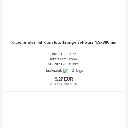
Kabelbinder mit Kunststoffzunge schwarz 4,5x360mm
VPE:
100 Stück
Hersteller:
Schrack
Art.-Nr.:
GIC181869-
Lieferzeit:
2 Tage
9,27 EUR
0,09 EUR pro Stück