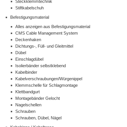
Steckklemmtechnik
Stiftkabelschuh
Befestigungsmaterial
Alles anzeigen aus Befestigungsmaterial
CMS Cable Management System
Deckenhaken
Dichtungs-, Füll- und Gleitmittel
Dübel
Einschlagdübel
Isolierbänder selbstklebend
Kabelbinder
Kabelverschraubungen/Würgenippel
Klemmschelle für Schlagmontage
Klettbandgurt
Montagebänder Gelocht
Nagelschellen
Schrauben
Schrauben, Dübel, Nägel