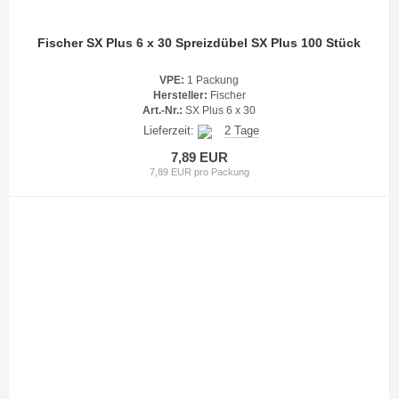
Fischer SX Plus 6 x 30 Spreizdübel SX Plus 100 Stück
VPE:
1 Packung
Hersteller:
Fischer
Art.-Nr.:
SX Plus 6 x 30
Lieferzeit:
2 Tage
7,89 EUR
7,89 EUR pro Packung