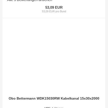
53,09 EUR
53,09 EUR pro Bund
Obo Bettermann WDK15030RW Kabelkanal 15x30x2000