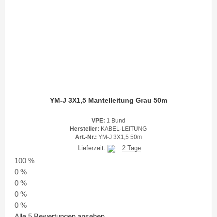
YM-J 3X1,5 Mantelleitung Grau 50m
VPE:
1 Bund
Hersteller:
KABEL-LEITUNG
Art.-Nr.:
YM-J 3X1,5 50m
Lieferzeit:
2 Tage
100 %
0 %
0 %
0 %
0 %
Alle 5 Bewertungen ansehen