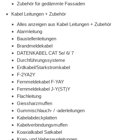
Zubehör für gedämmte Fassaden
Kabel Leitungen + Zubehör
Alles anzeigen aus Kabel Leitungen + Zubehör
Alarmleitung
Baustellenleitungen
Brandmeldekabel
DATENKABEL CAT 5e/ 6/ 7
Durchführungssysteme
Erdkabel/Starkstromkabel
F-2YA2Y
Fernmeldekabel F-YAY
Fernmeldekabel J-Y(ST)Y
Flachleitung
Giessharzmuffen
Gummischlauch- / -aderleitungen
Kabelabdeckplatten
Kabelverbindungsmuffen
Koaxialkabel Satkabel
Kran- und Hebezeugleitungen