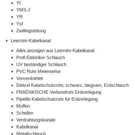
Yf
YMS-J
YR
Ysf
Zwillingsleitung
Leerrohr-Kabelkanal
Alles anzeigen aus Leerrohr-Kabelkanal
Profi Elektriker Schlauch
UV beständiger Schlauch
PVC Rohr Meterweise
Vorverdrahtet
Dietzel Kabelschutzrohr, schwarz, biegsam, Erdschlauch
FRAENKISCHE Verbundrohr Erdverlegung
Pipelife Kabelschutzrohr für Erdverlegung
Muffen
Schellen
Verdrahtungskanäle
Kabelkanal
Metallschlauch