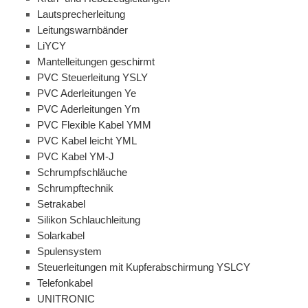
Lautsprecherleitung
Leitungswarnbänder
LiYCY
Mantelleitungen geschirmt
PVC Steuerleitung YSLY
PVC Aderleitungen Ye
PVC Aderleitungen Ym
PVC Flexible Kabel YMM
PVC Kabel leicht YML
PVC Kabel YM-J
Schrumpfschläuche
Schrumpftechnik
Setrakabel
Silikon Schlauchleitung
Solarkabel
Spulensystem
Steuerleitungen mit Kupferabschirmung YSLCY
Telefonkabel
UNITRONIC