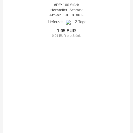
VPE:
100 Stück
Hersteller:
Schrack
Art.-Nr.:
GIC181861-
Lieferzeit:
2 Tage
1,05 EUR
0,01 EUR pro Stück