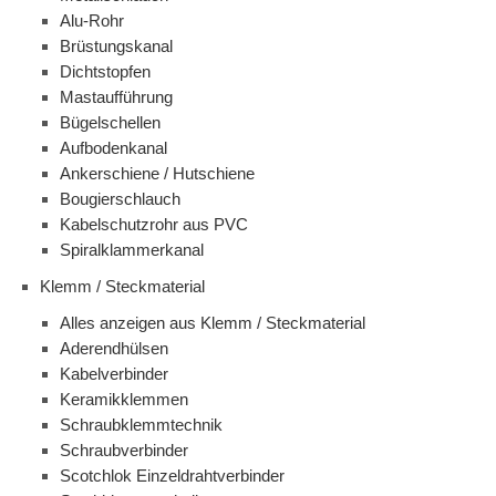
Alu-Rohr
Brüstungskanal
Dichtstopfen
Mastaufführung
Bügelschellen
Aufbodenkanal
Ankerschiene / Hutschiene
Bougierschlauch
Kabelschutzrohr aus PVC
Spiralklammerkanal
Klemm / Steckmaterial
Alles anzeigen aus Klemm / Steckmaterial
Aderendhülsen
Kabelverbinder
Keramikklemmen
Schraubklemmtechnik
Schraubverbinder
Scotchlok Einzeldrahtverbinder