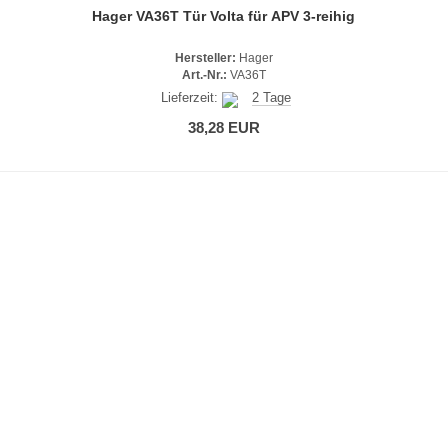
Hager VA36T Tür Volta für APV 3-reihig
Hersteller:
Hager
Art.-Nr.:
VA36T
Lieferzeit:
2 Tage
38,28 EUR