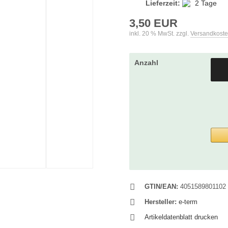
Lieferzeit:
2 Tage
3,50 EUR
inkl. 20 % MwSt. zzgl.
Versandkost
Anzahl
GTIN/EAN:
4051589801102
Hersteller:
e-term
Artikeldatenblatt drucken