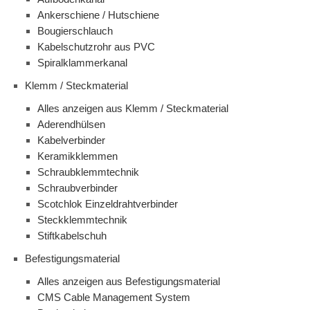
Ankerschiene / Hutschiene
Bougierschlauch
Kabelschutzrohr aus PVC
Spiralklammerkanal
Klemm / Steckmaterial
Alles anzeigen aus Klemm / Steckmaterial
Aderendhülsen
Kabelverbinder
Keramikklemmen
Schraubklemmtechnik
Schraubverbinder
Scotchlok Einzeldrahtverbinder
Steckklemmtechnik
Stiftkabelschuh
Befestigungsmaterial
Alles anzeigen aus Befestigungsmaterial
CMS Cable Management System