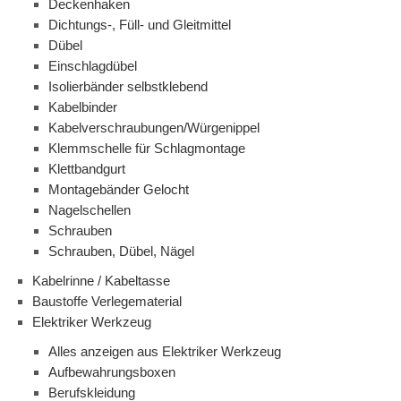
Deckenhaken
Dichtungs-, Füll- und Gleitmittel
Dübel
Einschlagdübel
Isolierbänder selbstklebend
Kabelbinder
Kabelverschraubungen/Würgenippel
Klemmschelle für Schlagmontage
Klettbandgurt
Montagebänder Gelocht
Nagelschellen
Schrauben
Schrauben, Dübel, Nägel
Kabelrinne / Kabeltasse
Baustoffe Verlegematerial
Elektriker Werkzeug
Alles anzeigen aus Elektriker Werkzeug
Aufbewahrungsboxen
Berufskleidung