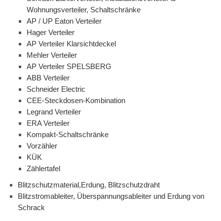
Wohnungsverteiler, Schaltschränke
AP / UP Eaton Verteiler
Hager Verteiler
AP Verteiler Klarsichtdeckel
Mehler Verteiler
AP Verteiler SPELSBERG
ABB Verteiler
Schneider Electric
CEE-Steckdosen-Kombination
Legrand Verteiler
ERA Verteiler
Kompakt-Schaltschränke
Vorzähler
KÜK
Zählertafel
Blitzschutzmaterial,Erdung, Blitzschutzdraht
Blitzstromableiter, Überspannungsableiter und Erdung von
Schrack