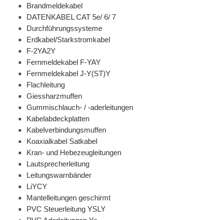
Brandmeldekabel
DATENKABEL CAT 5e/ 6/ 7
Durchführungssysteme
Erdkabel/Starkstromkabel
F-2YA2Y
Fernmeldekabel F-YAY
Fernmeldekabel J-Y(ST)Y
Flachleitung
Giessharzmuffen
Gummischlauch- / -aderleitungen
Kabelabdeckplatten
Kabelverbindungsmuffen
Koaxialkabel Satkabel
Kran- und Hebezeugleitungen
Lautsprecherleitung
Leitungswarnbänder
LiYCY
Mantelleitungen geschirmt
PVC Steuerleitung YSLY