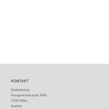
KONTAKT
Elektrikshop
Hungereckstrasse 54/6
1230 Wien
Austria