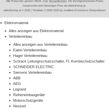
Alle Preise inkl. gesetzl. MwSt. zzgl.
Versandkosten
. Die durchgestrichenen Preise
entsprechen dem bisherigen Preis bei elektrikshop.at.
elektrikshop.at © 2026 | Template © 2009-2026 by modified eCommerce Shopsoftware
Elektromaterial
Alles anzeigen aus Elektromaterial
Verteilereinbau
Alles anzeigen aus Verteilereinbau
Eaton Verteilereinbau
Hager Verteilereinbau
Schrack Leitungsschutzschalter, FI, Kombischutzschalter
SCHNEIDER ELECTRIC
Siemens Verteilereinbau
ABB
AEG
Legrand
Reiheneinbaugeräte
Motorschutzgeräte
Neozed