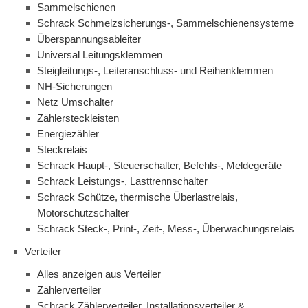
Sammelschienen
Schrack Schmelzsicherungs-, Sammelschienensysteme
Überspannungsableiter
Universal Leitungsklemmen
Steigleitungs-, Leiteranschluss- und Reihenklemmen
NH-Sicherungen
Netz Umschalter
Zählersteckleisten
Energiezähler
Steckrelais
Schrack Haupt-, Steuerschalter, Befehls-, Meldegeräte
Schrack Leistungs-, Lasttrennschalter
Schrack Schütze, thermische Überlastrelais,
Motorschutzschalter
Schrack Steck-, Print-, Zeit-, Mess-, Überwachungsrelais
Verteiler
Alles anzeigen aus Verteiler
Zählerverteiler
Schrack Zählerverteiler, Installationsverteiler &