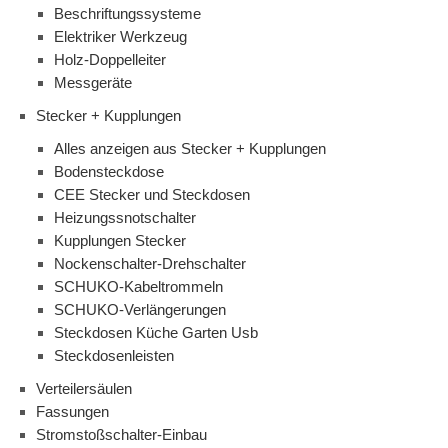
Beschriftungssysteme
Elektriker Werkzeug
Holz-Doppelleiter
Messgeräte
Stecker + Kupplungen
Alles anzeigen aus Stecker + Kupplungen
Bodensteckdose
CEE Stecker und Steckdosen
Heizungssnotschalter
Kupplungen Stecker
Nockenschalter-Drehschalter
SCHUKO-Kabeltrommeln
SCHUKO-Verlängerungen
Steckdosen Küche Garten Usb
Steckdosenleisten
Verteilersäulen
Fassungen
Stromstoßschalter-Einbau