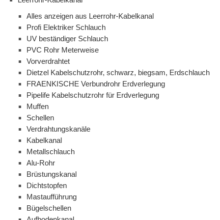
Alles anzeigen aus Leerrohr-Kabelkanal
Profi Elektriker Schlauch
UV beständiger Schlauch
PVC Rohr Meterweise
Vorverdrahtet
Dietzel Kabelschutzrohr, schwarz, biegsam, Erdschlauch
FRAENKISCHE Verbundrohr Erdverlegung
Pipelife Kabelschutzrohr für Erdverlegung
Muffen
Schellen
Verdrahtungskanäle
Kabelkanal
Metallschlauch
Alu-Rohr
Brüstungskanal
Dichtstopfen
Mastaufführung
Bügelschellen
Aufbodenkanal