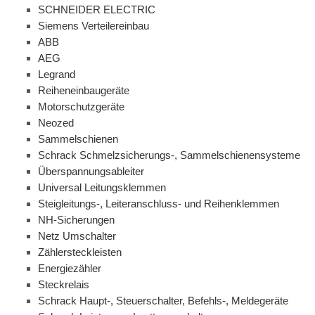
SCHNEIDER ELECTRIC
Siemens Verteilereinbau
ABB
AEG
Legrand
Reiheneinbaugeräte
Motorschutzgeräte
Neozed
Sammelschienen
Schrack Schmelzsicherungs-, Sammelschienensysteme
Überspannungsableiter
Universal Leitungsklemmen
Steigleitungs-, Leiteranschluss- und Reihenklemmen
NH-Sicherungen
Netz Umschalter
Zählersteckleisten
Energiezähler
Steckrelais
Schrack Haupt-, Steuerschalter, Befehls-, Meldegeräte