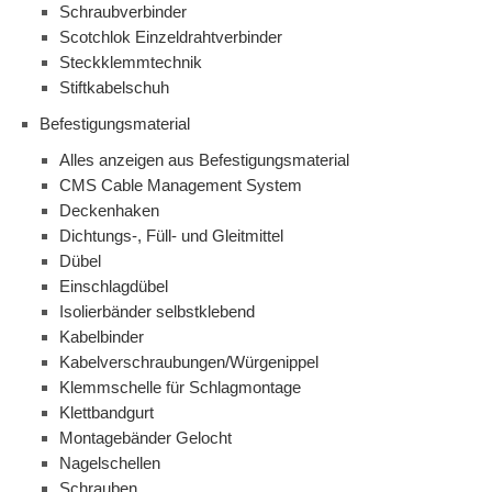
Schraubverbinder
Scotchlok Einzeldrahtverbinder
Steckklemmtechnik
Stiftkabelschuh
Befestigungsmaterial
Alles anzeigen aus Befestigungsmaterial
CMS Cable Management System
Deckenhaken
Dichtungs-, Füll- und Gleitmittel
Dübel
Einschlagdübel
Isolierbänder selbstklebend
Kabelbinder
Kabelverschraubungen/Würgenippel
Klemmschelle für Schlagmontage
Klettbandgurt
Montagebänder Gelocht
Nagelschellen
Schrauben