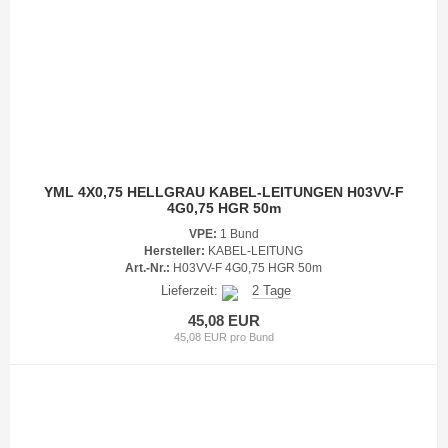
YML 4X0,75 HELLGRAU KABEL-LEITUNGEN H03VV-F
4G0,75 HGR 50m
VPE:
1 Bund
Hersteller:
KABEL-LEITUNG
Art.-Nr.:
H03VV-F 4G0,75 HGR 50m
Lieferzeit:
2 Tage
45,08 EUR
45,08 EUR pro Bund