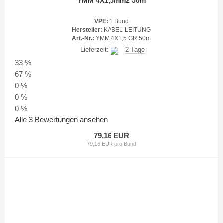
YMM 4X1,5mm2 50m
VPE:
1 Bund
Hersteller:
KABEL-LEITUNG
Art.-Nr.:
YMM 4X1,5 GR 50m
Lieferzeit:
2 Tage
33 %
67 %
0 %
0 %
0 %
Alle 3 Bewertungen ansehen
79,16 EUR
79,16 EUR pro Bund