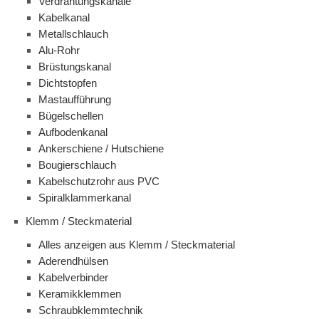
Verdrahtungskanäle
Kabelkanal
Metallschlauch
Alu-Rohr
Brüstungskanal
Dichtstopfen
Mastaufführung
Bügelschellen
Aufbodenkanal
Ankerschiene / Hutschiene
Bougierschlauch
Kabelschutzrohr aus PVC
Spiralklammerkanal
Klemm / Steckmaterial
Alles anzeigen aus Klemm / Steckmaterial
Aderendhülsen
Kabelverbinder
Keramikklemmen
Schraubklemmtechnik