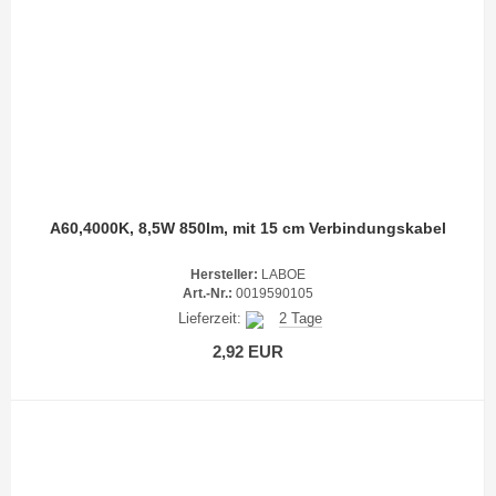
A60,4000K, 8,5W 850lm, mit 15 cm Verbindungskabel
Hersteller:
LABOE
Art.-Nr.:
0019590105
Lieferzeit:
2 Tage
2,92 EUR