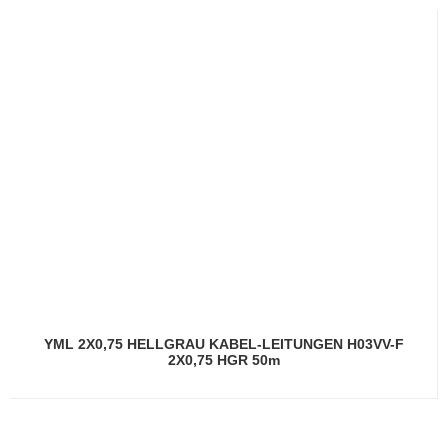
YML 2X0,75 HELLGRAU KABEL-LEITUNGEN H03VV-F
2X0,75 HGR 50m