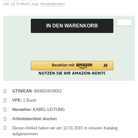
inkl. 20 % MwSt. zzgl.
Versandkosten
IN DEN WARENKORB
GTIN/EAN:
9008024038062
VPE:
1 Bund
Hersteller:
KABEL-LEITUNG
Artikeldatenblatt drucken
Diesen Artikel haben wir am 12.01.2015 in unseren Katalog
aufgenommen.