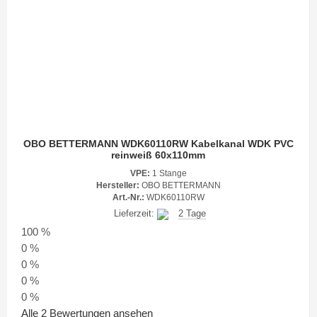
OBO BETTERMANN WDK60110RW Kabelkanal WDK PVC
reinweiß 60x110mm
VPE:
1 Stange
Hersteller:
OBO BETTERMANN
Art.-Nr.:
WDK60110RW
Lieferzeit:
2 Tage
100 %
0 %
0 %
0 %
0 %
Alle 2 Bewertungen ansehen