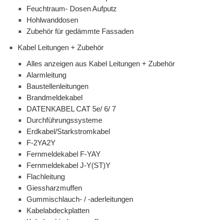
Feuchtraum- Dosen Aufputz
Hohlwanddosen
Zubehör für gedämmte Fassaden
Kabel Leitungen + Zubehör
Alles anzeigen aus Kabel Leitungen + Zubehör
Alarmleitung
Baustellenleitungen
Brandmeldekabel
DATENKABEL CAT 5e/ 6/ 7
Durchführungssysteme
Erdkabel/Starkstromkabel
F-2YA2Y
Fernmeldekabel F-YAY
Fernmeldekabel J-Y(ST)Y
Flachleitung
Giessharzmuffen
Gummischlauch- / -aderleitungen
Kabelabdeckplatten