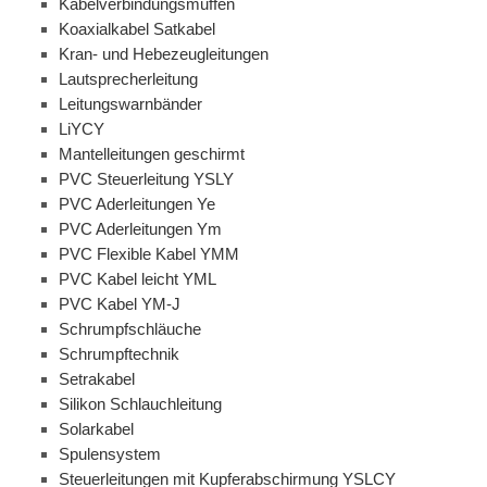
Kabelverbindungsmuffen
Koaxialkabel Satkabel
Kran- und Hebezeugleitungen
Lautsprecherleitung
Leitungswarnbänder
LiYCY
Mantelleitungen geschirmt
PVC Steuerleitung YSLY
PVC Aderleitungen Ye
PVC Aderleitungen Ym
PVC Flexible Kabel YMM
PVC Kabel leicht YML
PVC Kabel YM-J
Schrumpfschläuche
Schrumpftechnik
Setrakabel
Silikon Schlauchleitung
Solarkabel
Spulensystem
Steuerleitungen mit Kupferabschirmung YSLCY