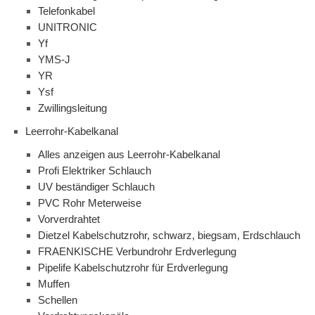
Telefonkabel
UNITRONIC
Yf
YMS-J
YR
Ysf
Zwillingsleitung
Leerrohr-Kabelkanal
Alles anzeigen aus Leerrohr-Kabelkanal
Profi Elektriker Schlauch
UV beständiger Schlauch
PVC Rohr Meterweise
Vorverdrahtet
Dietzel Kabelschutzrohr, schwarz, biegsam, Erdschlauch
FRAENKISCHE Verbundrohr Erdverlegung
Pipelife Kabelschutzrohr für Erdverlegung
Muffen
Schellen