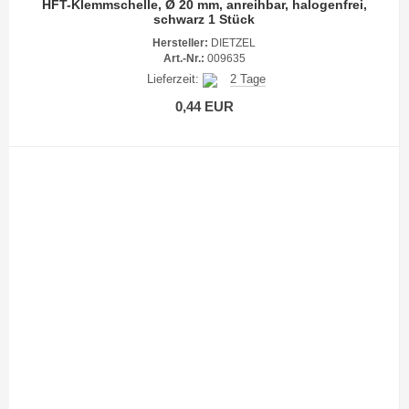
HFT-Klemmschelle, Ø 20 mm, anreihbar, halogenfrei,
schwarz 1 Stück
Hersteller:
DIETZEL
Art.-Nr.:
009635
Lieferzeit:
2 Tage
0,44 EUR