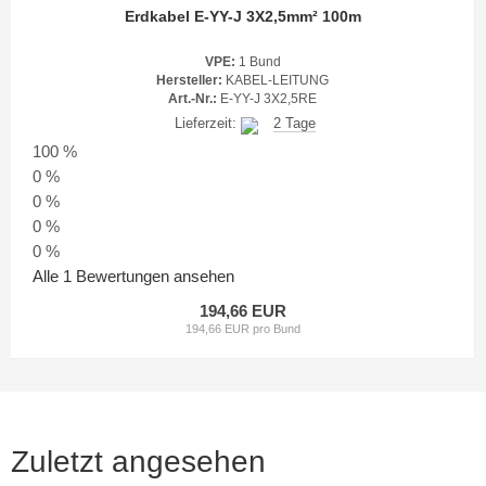
Erdkabel E-YY-J 3X2,5mm² 100m
VPE:
1 Bund
Hersteller:
KABEL-LEITUNG
Art.-Nr.:
E-YY-J 3X2,5RE
Lieferzeit:
2 Tage
100 %
0 %
0 %
0 %
0 %
Alle 1 Bewertungen ansehen
194,66 EUR
194,66 EUR pro Bund
Zuletzt angesehen