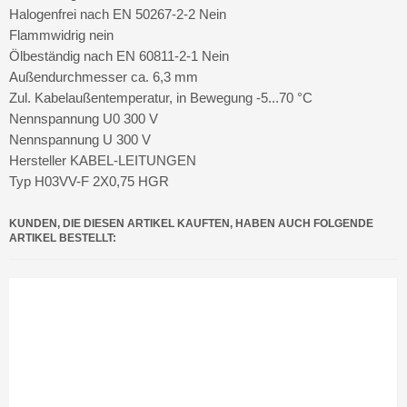
Halogenfrei nach EN 50267-2-2 Nein
Flammwidrig nein
Ölbeständig nach EN 60811-2-1 Nein
Außendurchmesser ca. 6,3 mm
Zul. Kabelaußentemperatur, in Bewegung -5...70 °C
Nennspannung U0 300 V
Nennspannung U 300 V
Hersteller KABEL-LEITUNGEN
Typ H03VV-F 2X0,75 HGR
KUNDEN, DIE DIESEN ARTIKEL KAUFTEN, HABEN AUCH FOLGENDE
ARTIKEL BESTELLT: