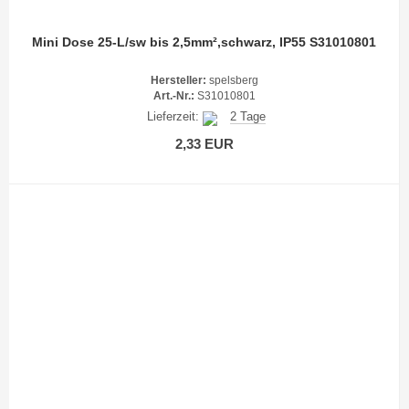
Mini Dose 25-L/sw bis 2,5mm²,schwarz, IP55 S31010801
Hersteller:
spelsberg
Art.-Nr.:
S31010801
Lieferzeit:
2 Tage
2,33 EUR