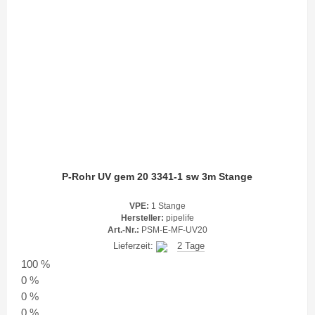
P-Rohr UV gem 20 3341-1 sw 3m Stange
VPE:
1 Stange
Hersteller:
pipelife
Art.-Nr.:
PSM-E-MF-UV20
Lieferzeit:
2 Tage
100 %
0 %
0 %
0 %