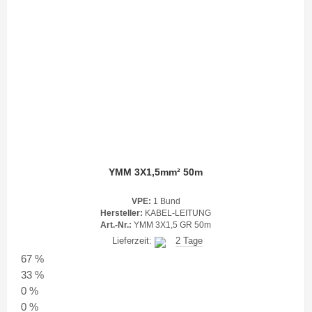
YMM 3X1,5mm² 50m
VPE:
1 Bund
Hersteller:
KABEL-LEITUNG
Art.-Nr.:
YMM 3X1,5 GR 50m
Lieferzeit:
2 Tage
67 %
33 %
0 %
0 %