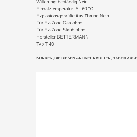
Witterungsbeständig Nein
Einsatztemperatur -5...60 °C
Explosionsgeprüfte Ausführung Nein
Für Ex-Zone Gas ohne
Für Ex-Zone Staub ohne
Hersteller BETTERMANN
Typ T 40
KUNDEN, DIE DIESEN ARTIKEL KAUFTEN, HABEN AUC