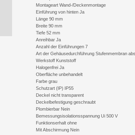
Montageart Wand-/Deckenmontage
Einführung von hinten Ja
Länge 90 mm
Breite 90 mm
Tiefe 52 mm
Anreihbar Ja
Anzahl der Einführungen 7
Art der Gehäusedurchführung Stufenmembran ab
Werkstoff Kunststoff
Halogenfrei Ja
Oberfläche unbehandelt
Farbe grau
Schutzart (IP) IP55
Deckel nicht transparent
Deckelbefestigung geschraubt
Plombierbar Nein
Bemessungsisolationsspannung Ui 500 V
Funktionserhalt ohne
Mit Abschirmung Nein