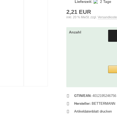
Lieferzeit:
2 Tage
2,21 EUR
inkl. 20 % MwSt. zzgl.
Versandkost
Anzahl
GTIN/EAN:
4012195246756
Hersteller:
BETTERMANN
Artikeldatenblatt drucken