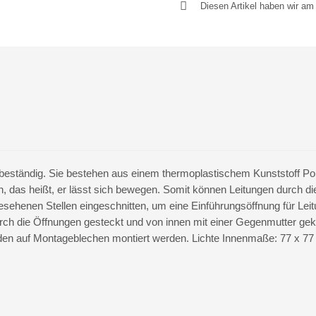
Diesen Artikel haben wir a
-beständig. Sie bestehen aus einem thermoplastischem Kunststoff Po
h, das heißt, er lässt sich bewegen. Somit können Leitungen durch di
ehenen Stellen eingeschnitten, um eine Einführungsöffnung für Leitu
rch die Öffnungen gesteckt und von innen mit einer Gegenmutter ge
den auf Montageblechen montiert werden. Lichte Innenmaße: 77 x 77