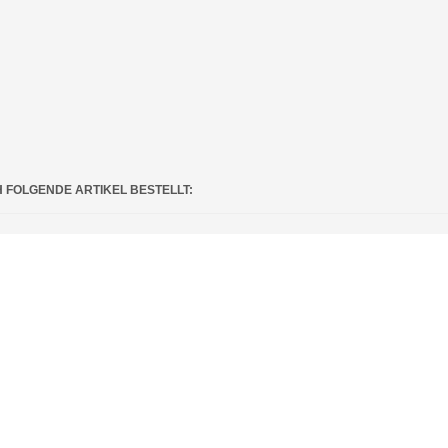
H FOLGENDE ARTIKEL BESTELLT: