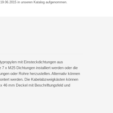
m 19.06.2015 in unseren Katalog aufgenommen.
lypropylen mit Einsteckdichtungen aus
e 7 x M25 Dichtungen installiert werden oder die
ngen oder Rohre herzustellen. Alternativ können
kontert werden. Die Kabelabzweigkästen können
 x 46 mm Deckel mit Beschriftungsfeld und