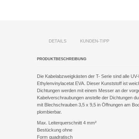
DETAILS
KUNDEN-TIPP
PRODUKTBESCHREIBUNG
Die Kabelabzweigkästen der T- Serie sind alle UV
Ethylenvinylacetat EVA. Dieser Kunststoff ist weic
Dichtungen werden mit einem Messer an der vorges
Kabelverschraubungen anstelle der Dichtungen du
mit Blechschrauben 3,5 x 9,5 in Öffnungen am Bo
plombierbar.
Max. Leiterquerschnitt 4 mm²
Bestückung ohne
Form quadratisch