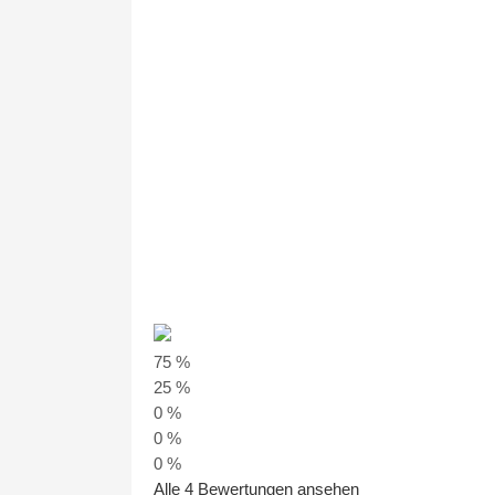
75 %
25 %
0 %
0 %
0 %
Alle 4 Bewertungen ansehen