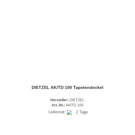
DIETZEL AK/TD 100 Tapetendeckel
Hersteller:
DIETZEL
Art.-Nr.:
AK/TD 100
Lieferzeit:
2 Tage