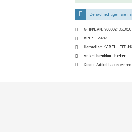
Benachrichtigen sie mic
GTIN/EAN:
9008024051016
VPE:
1 Meter
Hersteller:
KABEL-LEITUN
Artikeldatenblatt drucken
Diesen Artikel haben wir a