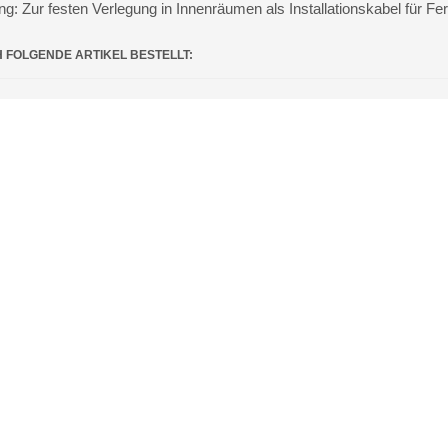
ng: Zur festen Verlegung in Innenräumen als Installationskabel für 
H FOLGENDE ARTIKEL BESTELLT: