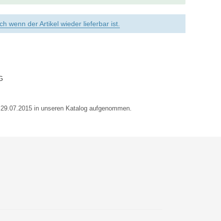
h wenn der Artikel wieder lieferbar ist.
G
m 29.07.2015 in unseren Katalog aufgenommen.