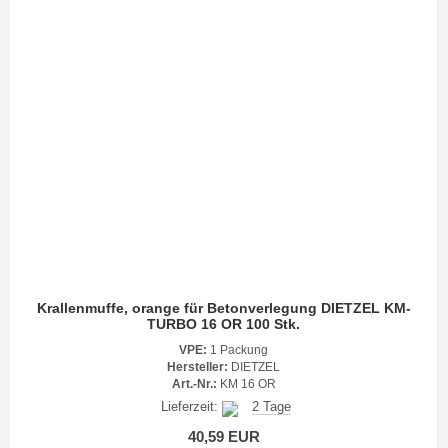
Krallenmuffe, orange für Betonverlegung DIETZEL KM-
TURBO 16 OR 100 Stk.
VPE:
1 Packung
Hersteller:
DIETZEL
Art.-Nr.:
KM 16 OR
Lieferzeit:
2 Tage
40,59 EUR