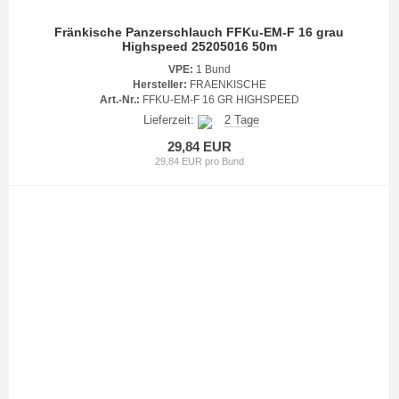
Fränkische Panzerschlauch FFKu-EM-F 16 grau
Highspeed 25205016 50m
VPE:
1 Bund
Hersteller:
FRAENKISCHE
Art.-Nr.:
FFKU-EM-F 16 GR HIGHSPEED
Lieferzeit:
2 Tage
29,84 EUR
29,84 EUR pro Bund