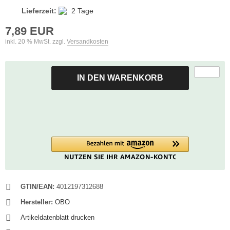
Lieferzeit:
2 Tage
7,89 EUR
inkl. 20 % MwSt. zzgl.
Versandkosten
IN DEN WARENKORB
GTIN/EAN:
4012197312688
Hersteller:
OBO
Artikeldatenblatt drucken