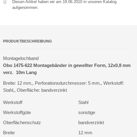
Diesen Artikel haben wir am 18.06.2010 in unseren Katalog
aufgenommen.
PRODUKTBESCHREIBUNG
Montagelochband
Obo 1475-622 Montagebänder in gewellter Form, 12x0,8 mm
verz. 10m Lang
Breite: 12 mm,, Perforationsdurchmesser: 5 mm,, Werkstoff:
Stahl,, Oberfläche: bandverzinkt
Werkstoff
Stahl
Werkstoffgüte
sonstige
Oberflächenschutz
bandverzinkt
Breite
12 mm