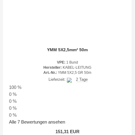
YMM 5X2,5mm² 50m
VPE:
1 Bund
Hersteller:
KABEL-LEITUNG
Art.-Nr.:
YMM 5X2,5 GR 50m
Lieferzeit:
2 Tage
100 %
0 %
0 %
0 %
0 %
Alle 7 Bewertungen ansehen
151,31 EUR