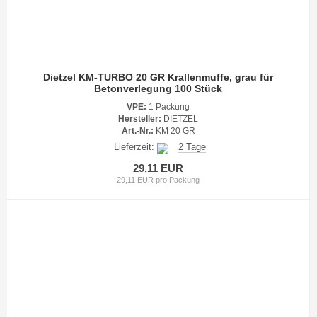
Dietzel KM-TURBO 20 GR Krallenmuffe, grau für
Betonverlegung 100 Stück
VPE:
1 Packung
Hersteller:
DIETZEL
Art.-Nr.:
KM 20 GR
Lieferzeit:
2 Tage
29,11 EUR
29,11 EUR pro Packung