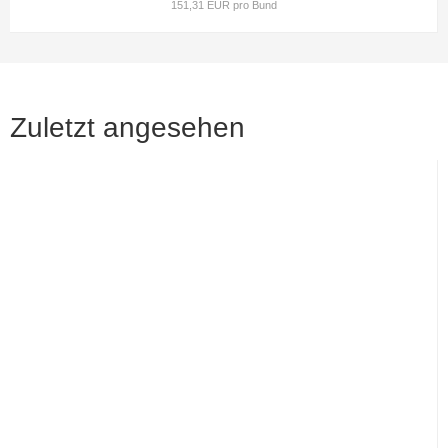
151,31 EUR pro Bund
Zuletzt angesehen