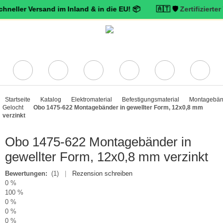
 Versand im Inland & in die EU! 📦 🇦🇹 🛡️
Zertifizierter Trusted
Startseite
Katalog
Elektromaterial
Befestigungsmaterial
Montagebän
Gelocht
Obo 1475-622 Montagebänder in gewellter Form, 12x0,8 mm
verzinkt
Obo 1475-622 Montagebänder in
gewellter Form, 12x0,8 mm verzinkt
Bewertungen:
(1)
|
Rezension schreiben
0 %
100 %
0 %
0 %
0 %