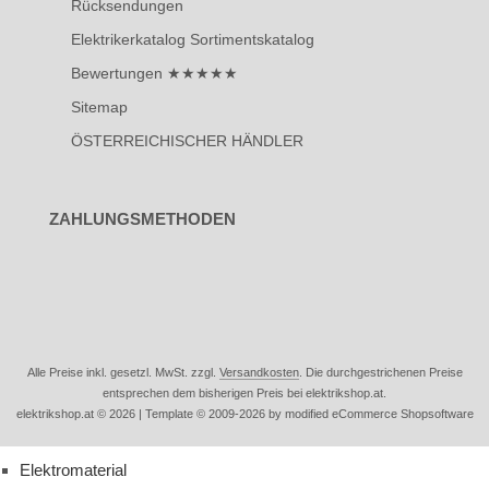
Rücksendungen
Elektrikerkatalog Sortimentskatalog
Bewertungen ★★★★★
Sitemap
ÖSTERREICHISCHER HÄNDLER
ZAHLUNGSMETHODEN
Alle Preise inkl. gesetzl. MwSt. zzgl.
Versandkosten
. Die durchgestrichenen Preise
entsprechen dem bisherigen Preis bei elektrikshop.at.
elektrikshop.at © 2026 | Template © 2009-2026 by modified eCommerce Shopsoftware
Elektromaterial