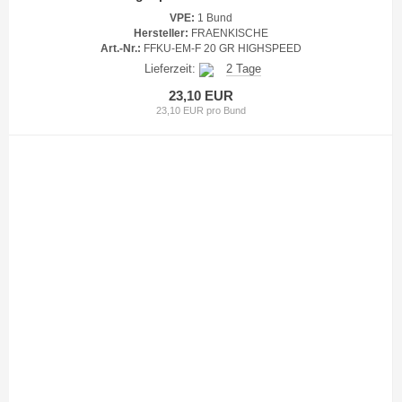
VPE:
1 Bund
Hersteller:
FRAENKISCHE
Art.-Nr.:
FFKU-EM-F 20 GR HIGHSPEED
Lieferzeit:
2 Tage
23,10 EUR
23,10 EUR pro Bund