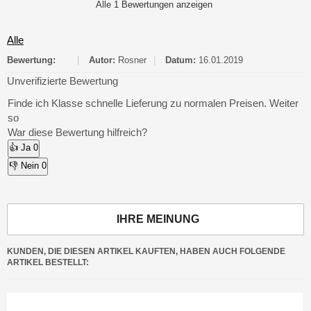
Alle 1 Bewertungen anzeigen
Alle
Bewertung:
|
Autor:
Rosner
|
Datum:
16.01.2019
Unverifizierte Bewertung
Finde ich Klasse schnelle Lieferung zu normalen Preisen. Weiter
so
War diese Bewertung hilfreich?
👍 Ja
0
👎 Nein
0
IHRE MEINUNG
KUNDEN, DIE DIESEN ARTIKEL KAUFTEN, HABEN AUCH FOLGENDE
ARTIKEL BESTELLT: