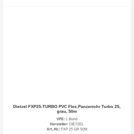
Dietzel FXP25-TURBO PVC Flex.Panzerrohr Turbo 25,
grau, 50m
VPE:
1 Bund
Hersteller:
DIETZEL
Art.-Nr.:
FXP 25 GR 50M