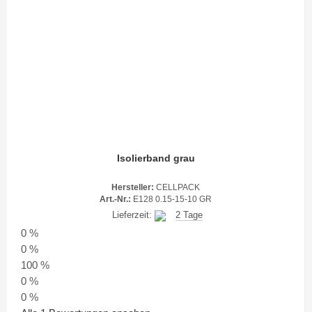
Isolierband grau
Hersteller:
CELLPACK
Art.-Nr.:
E128 0.15-15-10 GR
Lieferzeit:
2 Tage
0 %
0 %
100 %
0 %
0 %