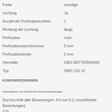
Farbe
sonstige
Lochung
Ja
Anzahl der Perforationsreihen
1
Richtung der Lochung
längs
Perforation
rund
Perforationsdurchmesser
5 mm
Perforationsbreite
5 mm
Hersteller
OBO BETTERMANN
Typ
5062 LI12 12
KUNDENREZENSIONEN:
Informationen zur Echtheit der Kundenbewertungen
Durchschnitt aller Bewertungen: 4,0 von 5 (1 unverifizierte
Bewertungen).
0 %