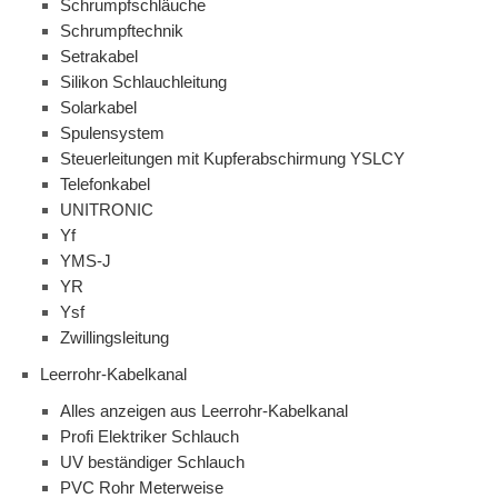
Schrumpfschläuche
Schrumpftechnik
Setrakabel
Silikon Schlauchleitung
Solarkabel
Spulensystem
Steuerleitungen mit Kupferabschirmung YSLCY
Telefonkabel
UNITRONIC
Yf
YMS-J
YR
Ysf
Zwillingsleitung
Leerrohr-Kabelkanal
Alles anzeigen aus Leerrohr-Kabelkanal
Profi Elektriker Schlauch
UV beständiger Schlauch
PVC Rohr Meterweise