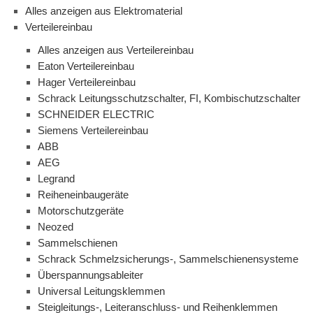
Alles anzeigen aus Elektromaterial
Verteilereinbau
Alles anzeigen aus Verteilereinbau
Eaton Verteilereinbau
Hager Verteilereinbau
Schrack Leitungsschutzschalter, FI, Kombischutzschalter
SCHNEIDER ELECTRIC
Siemens Verteilereinbau
ABB
AEG
Legrand
Reiheneinbaugeräte
Motorschutzgeräte
Neozed
Sammelschienen
Schrack Schmelzsicherungs-, Sammelschienensysteme
Überspannungsableiter
Universal Leitungsklemmen
Steigleitungs-, Leiteranschluss- und Reihenklemmen