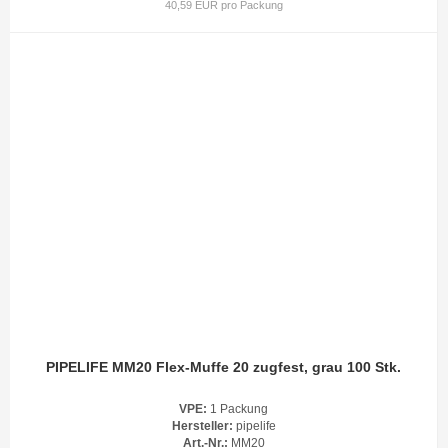
40,59 EUR pro Packung
PIPELIFE MM20 Flex-Muffe 20 zugfest, grau 100 Stk.
VPE:
1 Packung
Hersteller:
pipelife
Art.-Nr.:
MM20