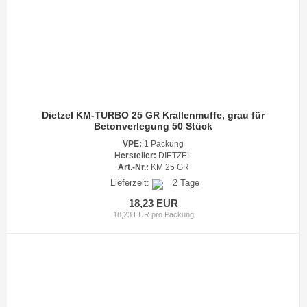
Dietzel KM-TURBO 25 GR Krallenmuffe, grau für
Betonverlegung 50 Stück
VPE:
1 Packung
Hersteller:
DIETZEL
Art.-Nr.:
KM 25 GR
Lieferzeit:
2 Tage
18,23 EUR
18,23 EUR pro Packung