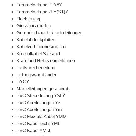
Fernmeldekabel F-YAY
Fernmeldekabel J-Y(ST)Y
Flachleitung
Giessharzmuffen
Gummischlauch- / -aderleitungen
Kabelabdeckplatten
Kabelverbindungsmuffen
Koaxialkabel Satkabel
Kran- und Hebezeugleitungen
Lautsprecherleitung
Leitungswarnbänder
LiYCY
Mantelleitungen geschirmt
PVC Steuerleitung YSLY
PVC Aderleitungen Ye
PVC Aderleitungen Ym
PVC Flexible Kabel YMM
PVC Kabel leicht YML
PVC Kabel YM-J