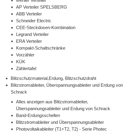
Mehler Verteiler
AP Verteiler SPELSBERG
ABB Verteiler
Schneider Electric
CEE-Steckdosen-Kombination
Legrand Verteiler
ERA Verteiler
Kompakt-Schaltschränke
Vorzähler
KÜK
Zählertafel
Blitzschutzmaterial,Erdung, Blitzschutzdraht
Blitzstromableiter, Überspannungsableiter und Erdung von
Schrack
Alles anzeigen aus Blitzstromableiter,
Überspannungsableiter und Erdung von Schrack
Band-Erdungsschellen
Blitzstromableiter und Überspannungsableiter
Photovoltaikableiter (T1+T2, T2) - Serie Photec