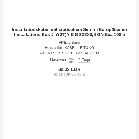
Installationskabel mit statischem Schirm Europäischer
Installations Bus J-Y(ST)Y EIB 2X2X0,8 GN Eca 100m
VPE:
1 Bund
Hersteller:
KABEL-LEITUNG
Art.-Nr.:
J-Y(ST)Y EIB 2X2X0,8 GN
Lieferzeit:
2 Tage
68,02 EUR
68,02 EUR pro Bund