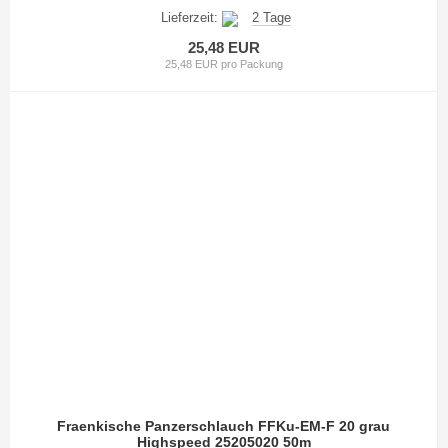
Lieferzeit:
2 Tage
25,48 EUR
25,48 EUR pro Packung
Fraenkische Panzerschlauch FFKu-EM-F 20 grau
Highspeed 25205020 50m