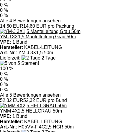
0 %
0 %
0 %
Alle 4 Bewertungen ansehen
14,60 EUR
14,60 EUR pro Packung
YM-J 3X1,5 Mantelleitung Grau 50m
VPE:
1 Bund
Hersteller:
KABEL-LEITUNG
Art.-Nr.:
YM-J 3X1,5 50m
Lieferzeit:
2 Tage
100 %
0 %
0 %
0 %
0 %
Alle 5 Bewertungen ansehen
52,32 EUR
52,32 EUR pro Bund
YMM 4X2,5 HELLGRAU 50m
VPE:
1 Bund
Hersteller:
KABEL-LEITUNG
Art.-Nr.:
H05VV-F 4G2,5 HGR 50m