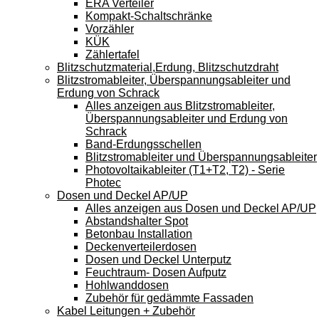
ERA Verteiler
Kompakt-Schaltschränke
Vorzähler
KÜK
Zählertafel
Blitzschutzmaterial,Erdung, Blitzschutzdraht
Blitzstromableiter, Überspannungsableiter und
Erdung von Schrack
Alles anzeigen aus Blitzstromableiter,
Überspannungsableiter und Erdung von
Schrack
Band-Erdungsschellen
Blitzstromableiter und Überspannungsableiter
Photovoltaikableiter (T1+T2, T2) - Serie
Photec
Dosen und Deckel AP/UP
Alles anzeigen aus Dosen und Deckel AP/UP
Abstandshalter Spot
Betonbau Installation
Deckenverteilerdosen
Dosen und Deckel Unterputz
Feuchtraum- Dosen Aufputz
Hohlwanddosen
Zubehör für gedämmte Fassaden
Kabel Leitungen + Zubehör