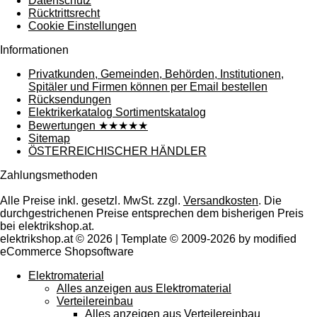
Datenschutz
Rücktrittsrecht
Cookie Einstellungen
Informationen
Privatkunden, Gemeinden, Behörden, Institutionen,
Spitäler und Firmen können per Email bestellen
Rücksendungen
Elektrikerkatalog Sortimentskatalog
Bewertungen ★★★★★
Sitemap
ÖSTERREICHISCHER HÄNDLER
Zahlungsmethoden
Alle Preise inkl. gesetzl. MwSt. zzgl.
Versandkosten
. Die
durchgestrichenen Preise entsprechen dem bisherigen Preis
bei elektrikshop.at.
elektrikshop.at © 2026 | Template © 2009-2026 by modified
eCommerce Shopsoftware
Elektromaterial
Alles anzeigen aus Elektromaterial
Verteilereinbau
Alles anzeigen aus Verteilereinbau