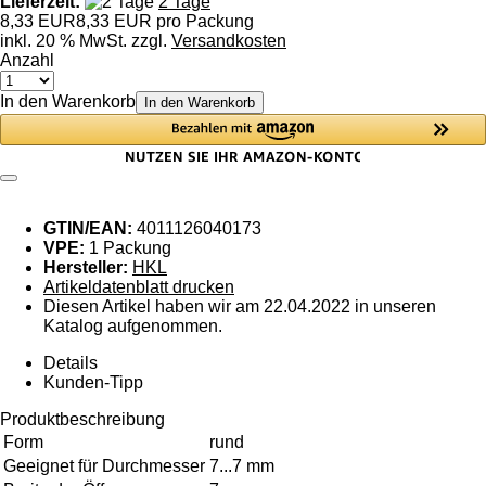
Lieferzeit:
2 Tage
8,33 EUR
8,33 EUR pro Packung
inkl. 20 % MwSt. zzgl.
Versandkosten
Anzahl
In den Warenkorb
In den Warenkorb
GTIN/EAN:
4011126040173
VPE:
1 Packung
Hersteller:
HKL
Artikeldatenblatt drucken
Diesen Artikel haben wir am 22.04.2022 in unseren
Katalog aufgenommen.
Details
Kunden-Tipp
Produktbeschreibung
Form
rund
Geeignet für Durchmesser
7...7 mm