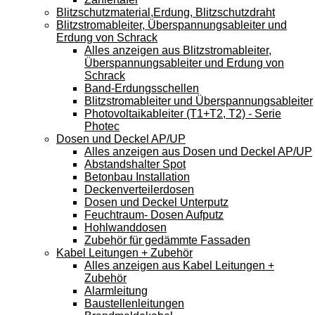
Blitzschutzmaterial,Erdung, Blitzschutzdraht
Blitzstromableiter, Überspannungsableiter und
Erdung von Schrack
Alles anzeigen aus Blitzstromableiter,
Überspannungsableiter und Erdung von
Schrack
Band-Erdungsschellen
Blitzstromableiter und Überspannungsableiter
Photovoltaikableiter (T1+T2, T2) - Serie
Photec
Dosen und Deckel AP/UP
Alles anzeigen aus Dosen und Deckel AP/UP
Abstandshalter Spot
Betonbau Installation
Deckenverteilerdosen
Dosen und Deckel Unterputz
Feuchtraum- Dosen Aufputz
Hohlwanddosen
Zubehör für gedämmte Fassaden
Kabel Leitungen + Zubehör
Alles anzeigen aus Kabel Leitungen +
Zubehör
Alarmleitung
Baustellenleitungen