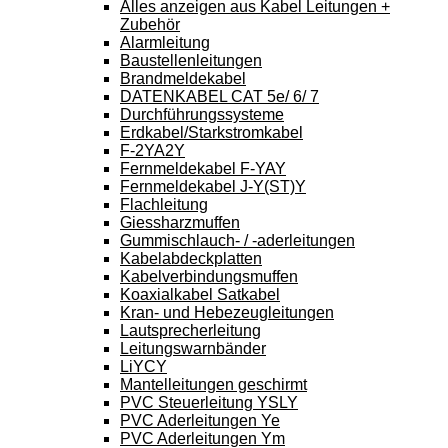
Alles anzeigen aus Kabel Leitungen +
Zubehör
Alarmleitung
Baustellenleitungen
Brandmeldekabel
DATENKABEL CAT 5e/ 6/ 7
Durchführungssysteme
Erdkabel/Starkstromkabel
F-2YA2Y
Fernmeldekabel F-YAY
Fernmeldekabel J-Y(ST)Y
Flachleitung
Giessharzmuffen
Gummischlauch- / -aderleitungen
Kabelabdeckplatten
Kabelverbindungsmuffen
Koaxialkabel Satkabel
Kran- und Hebezeugleitungen
Lautsprecherleitung
Leitungswarnbänder
LiYCY
Mantelleitungen geschirmt
PVC Steuerleitung YSLY
PVC Aderleitungen Ye
PVC Aderleitungen Ym