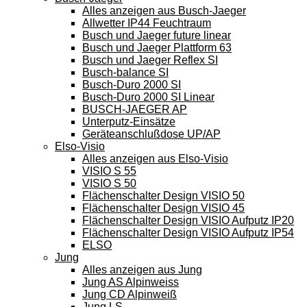
Alles anzeigen aus Busch-Jaeger
Allwetter IP44 Feuchtraum
Busch und Jaeger future linear
Busch und Jaeger Plattform 63
Busch und Jaeger Reflex SI
Busch-balance SI
Busch-Duro 2000 SI
Busch-Duro 2000 SI Linear
BUSCH-JAEGER AP
Unterputz-Einsätze
Geräteanschlußdose UP/AP
Elso-Visio
Alles anzeigen aus Elso-Visio
VISIO S 55
VISIO S 50
Flächenschalter Design VISIO 50
Flächenschalter Design VISIO 45
Flächenschalter Design VISIO Aufputz IP20
Flächenschalter Design VISIO Aufputz IP54
ELSO
Jung
Alles anzeigen aus Jung
Jung AS Alpinweiss
Jung CD Alpinweiß
Jung LS