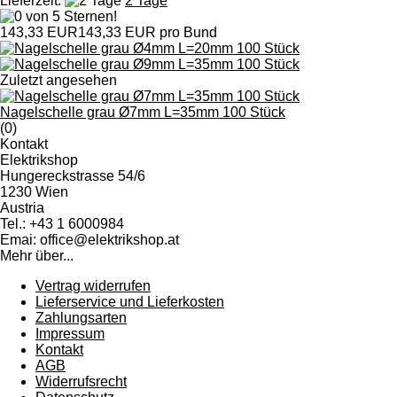
Lieferzeit:
2 Tage
143,33 EUR
143,33 EUR pro Bund
Zuletzt angesehen
Nagelschelle grau Ø7mm L=35mm 100 Stück
(0)
Kontakt
Elektrikshop
Hungereckstrasse 54/6
1230 Wien
Austria
Tel.: +43 1 6000984
Emai: office@elektrikshop.at
Mehr über...
Vertrag widerrufen
Lieferservice und Lieferkosten
Zahlungsarten
Impressum
Kontakt
AGB
Widerrufsrecht