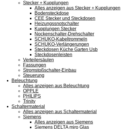
Stecker + Kupplungen
Alles anzeigen aus Stecker + Kupplungen
Bodensteckdose
CEE Stecker und Steckdosen
Heizungssnotschalter
Kupplungen Stecker
Nockenschalter-Drehschalter
SCHUKO-Kabeltrommeln
SCHUKO-Verlängerungen
Steckdosen Küche Garten Usb
Steckdosenleisten
Verteilersäulen
Fassungen
Stromstoßschalter-Einbau
Steuerung
Beleuchtung
Alles anzeigen aus Beleuchtung
OPPLE
PHILIPS
Trinity
Schaltermaterial
Alles anzeigen aus Schaltermaterial
Siemens
Alles anzeigen aus Siemens
Siemens DELTA miro Glas