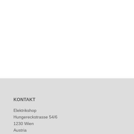
KONTAKT
Elektrikshop
Hungereckstrasse 54/6
1230 Wien
Austria