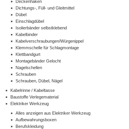
Deckenhaken
Dichtungs-, Füll- und Gleitmittel
Dübel
Einschlagdübel
Isolierbänder selbstklebend
Kabelbinder
Kabelverschraubungen/Würgenippel
Klemmschelle für Schlagmontage
Klettbandgurt
Montagebänder Gelocht
Nagelschellen
Schrauben
Schrauben, Dübel, Nägel
Kabelrinne / Kabeltasse
Baustoffe Verlegematerial
Elektriker Werkzeug
Alles anzeigen aus Elektriker Werkzeug
Aufbewahrungsboxen
Berufskleidung