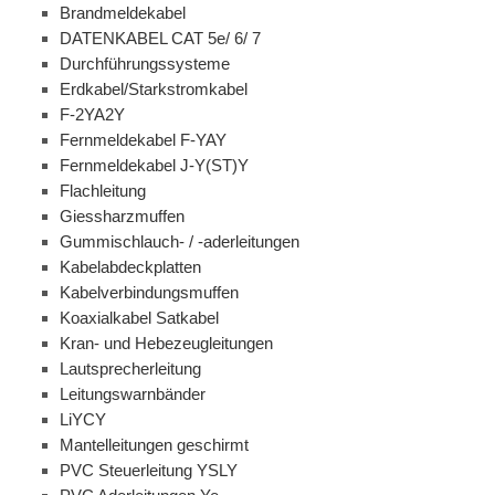
Brandmeldekabel
DATENKABEL CAT 5e/ 6/ 7
Durchführungssysteme
Erdkabel/Starkstromkabel
F-2YA2Y
Fernmeldekabel F-YAY
Fernmeldekabel J-Y(ST)Y
Flachleitung
Giessharzmuffen
Gummischlauch- / -aderleitungen
Kabelabdeckplatten
Kabelverbindungsmuffen
Koaxialkabel Satkabel
Kran- und Hebezeugleitungen
Lautsprecherleitung
Leitungswarnbänder
LiYCY
Mantelleitungen geschirmt
PVC Steuerleitung YSLY