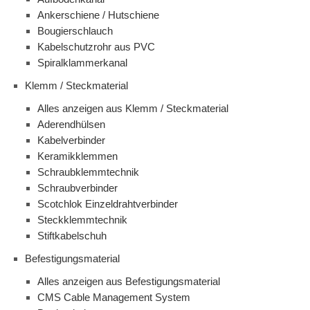
Ankerschiene / Hutschiene
Bougierschlauch
Kabelschutzrohr aus PVC
Spiralklammerkanal
Klemm / Steckmaterial
Alles anzeigen aus Klemm / Steckmaterial
Aderendhülsen
Kabelverbinder
Keramikklemmen
Schraubklemmtechnik
Schraubverbinder
Scotchlok Einzeldrahtverbinder
Steckklemmtechnik
Stiftkabelschuh
Befestigungsmaterial
Alles anzeigen aus Befestigungsmaterial
CMS Cable Management System