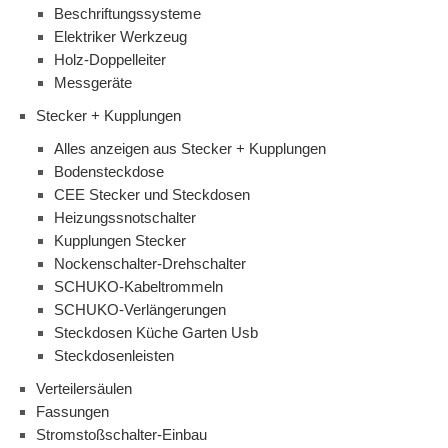
Beschriftungssysteme
Elektriker Werkzeug
Holz-Doppelleiter
Messgeräte
Stecker + Kupplungen
Alles anzeigen aus Stecker + Kupplungen
Bodensteckdose
CEE Stecker und Steckdosen
Heizungssnotschalter
Kupplungen Stecker
Nockenschalter-Drehschalter
SCHUKO-Kabeltrommeln
SCHUKO-Verlängerungen
Steckdosen Küche Garten Usb
Steckdosenleisten
Verteilersäulen
Fassungen
Stromstoßschalter-Einbau