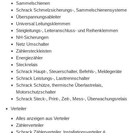
Sammelschienen
Schrack Schmelzsicherungs-, Sammelschienensysteme
Überspannungsableiter
Universal Leitungsklemmen
Steigleitungs-, Leiteranschluss- und Reihenklemmen
NH-Sicherungen
Netz Umschalter
Zählersteckleisten
Energiezähler
Steckrelais
Schrack Haupt-, Steuerschalter, Befehls-, Meldegeräte
Schrack Leistungs-, Lasttrennschalter
Schrack Schütze, thermische Überlastrelais,
Motorschutzschalter
Schrack Steck-, Print-, Zeit-, Mess-, Überwachungsrelais
Verteiler
Alles anzeigen aus Verteiler
Zählerverteiler
Schrack Zählerverteiler, Installationsverteiler &