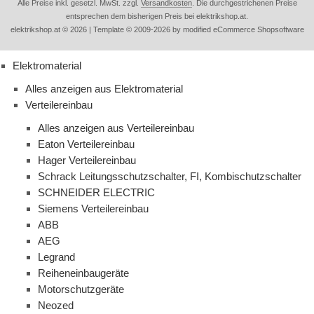
Alle Preise inkl. gesetzl. MwSt. zzgl.
Versandkosten
. Die durchgestrichenen Preise
entsprechen dem bisherigen Preis bei elektrikshop.at.
elektrikshop.at © 2026 | Template © 2009-2026 by modified eCommerce Shopsoftware
Elektromaterial
Alles anzeigen aus Elektromaterial
Verteilereinbau
Alles anzeigen aus Verteilereinbau
Eaton Verteilereinbau
Hager Verteilereinbau
Schrack Leitungsschutzschalter, FI, Kombischutzschalter
SCHNEIDER ELECTRIC
Siemens Verteilereinbau
ABB
AEG
Legrand
Reiheneinbaugeräte
Motorschutzgeräte
Neozed