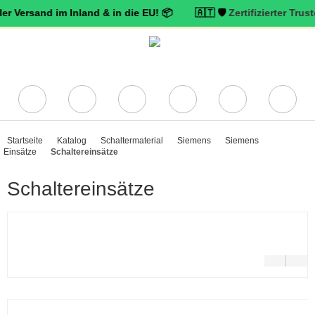
and im Inland & in die EU! 📦 🇦🇹 🛡️
Zertifizierter Trusted Shop
Startseite
Katalog
Schaltermaterial
Siemens
Siemens
Einsätze
Schaltereinsätze
Schaltereinsätze