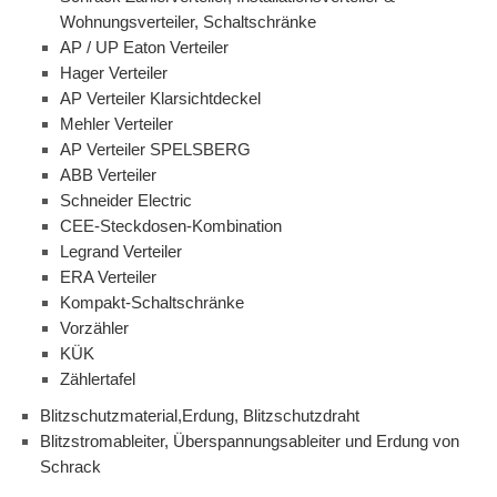
Wohnungsverteiler, Schaltschränke
AP / UP Eaton Verteiler
Hager Verteiler
AP Verteiler Klarsichtdeckel
Mehler Verteiler
AP Verteiler SPELSBERG
ABB Verteiler
Schneider Electric
CEE-Steckdosen-Kombination
Legrand Verteiler
ERA Verteiler
Kompakt-Schaltschränke
Vorzähler
KÜK
Zählertafel
Blitzschutzmaterial,Erdung, Blitzschutzdraht
Blitzstromableiter, Überspannungsableiter und Erdung von
Schrack