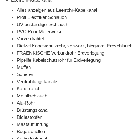
Alles anzeigen aus Leerrohr-Kabelkanal
Profi Elektriker Schlauch
UV beständiger Schlauch
PVC Rohr Meterweise
Vorverdrahtet
Dietzel Kabelschutzrohr, schwarz, biegsam, Erdschlauch
FRAENKISCHE Verbundrohr Erdverlegung
Pipelife Kabelschutzrohr für Erdverlegung
Muffen
Schellen
Verdrahtungskanäle
Kabelkanal
Metallschlauch
Alu-Rohr
Brüstungskanal
Dichtstopfen
Mastaufführung
Bügelschellen
Aufbodenkanal