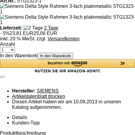
Art.Nr.:
5TG1323-1
Lieferzeit:
2 Tage
- 5%
23,81 EUR
25,06 EUR
inkl. 20 % MwSt. zzgl.
Versandkosten
Anzahl
In den Warenkorb
In den Warenkorb
Hersteller:
SIEMENS
Artikeldatenblatt drucken
Diesen Artikel haben wir am 10.09.2013 in unseren
Katalog aufgenommen.
Details
Kunden-Tipp
Produktbeschreibung