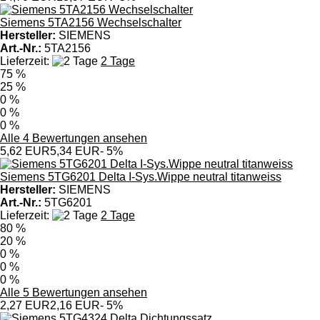
Siemens 5TA2156 Wechselschalter
Hersteller:
SIEMENS
Art.-Nr.:
5TA2156
Lieferzeit:
2 Tage
75 %
25 %
0 %
0 %
0 %
Alle 4 Bewertungen ansehen
5,62 EUR
5,34 EUR
- 5%
Siemens 5TG6201 Delta I-Sys.Wippe neutral titanweiss
Hersteller:
SIEMENS
Art.-Nr.:
5TG6201
Lieferzeit:
2 Tage
80 %
20 %
0 %
0 %
0 %
Alle 5 Bewertungen ansehen
2,27 EUR
2,16 EUR
- 5%