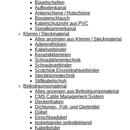
Bügelschellen
Aufbodenkanal
Ankerschiene / Hutschiene
Bougierschlauch
Kabelschutzrohr aus PVC
Spiralklammerkanal
Klemm / Steckmaterial
Alles anzeigen aus Klemm / Steckmaterial
Aderendhülsen
Kabelverbinder
Keramikklemmen
Schraubklemmtechnik
Schraubverbinder
Scotchlok Einzeldrahtverbinder
Steckklemmtechnik
Stiftkabelschuh
Befestigungsmaterial
Alles anzeigen aus Befestigungsmaterial
CMS Cable Management System
Deckenhaken
Dichtungs-, Füll- und Gleitmittel
Dübel
Einschlagdübel
Isolierbänder selbstklebend
Kabelbinder