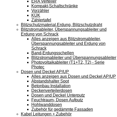
ERA Verteiler
Kompakt-Schaltschränke
Vorzähler
KÜK
Zählertafel
Blitzschutzmaterial,Erdung, Blitzschutzdraht
Blitzstromableiter, Überspannungsableiter und
Erdung von Schrack
Alles anzeigen aus Blitzstromableiter,
Überspannungsableiter und Erdung von
Schrack
Band-Erdungsschellen
Blitzstromableiter und Überspannungsableiter
Photovoltaikableiter (T1+T2, T2) - Serie
Photec
Dosen und Deckel AP/UP
Alles anzeigen aus Dosen und Deckel AP/UP
Abstandshalter Spot
Betonbau Installation
Deckenverteilerdosen
Dosen und Deckel Unterputz
Feuchtraum- Dosen Aufputz
Hohlwanddosen
Zubehör für gedämmte Fassaden
Kabel Leitungen + Zubehör