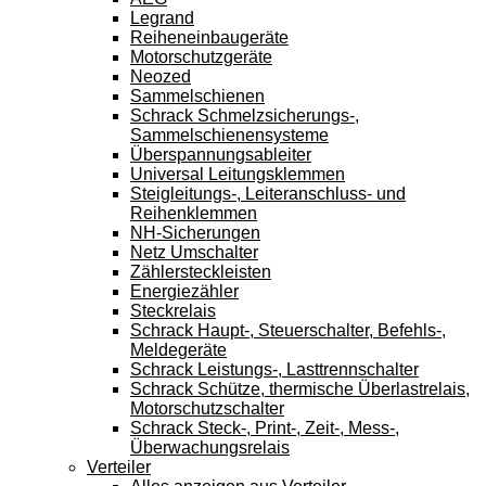
Legrand
Reiheneinbaugeräte
Motorschutzgeräte
Neozed
Sammelschienen
Schrack Schmelzsicherungs-,
Sammelschienensysteme
Überspannungsableiter
Universal Leitungsklemmen
Steigleitungs-, Leiteranschluss- und
Reihenklemmen
NH-Sicherungen
Netz Umschalter
Zählersteckleisten
Energiezähler
Steckrelais
Schrack Haupt-, Steuerschalter, Befehls-,
Meldegeräte
Schrack Leistungs-, Lasttrennschalter
Schrack Schütze, thermische Überlastrelais,
Motorschutzschalter
Schrack Steck-, Print-, Zeit-, Mess-,
Überwachungsrelais
Verteiler