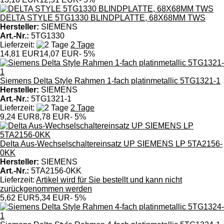
DELTA STYLE 5TG1330 BLINDPLATTE, 68X68MM TWS
Hersteller:
SIEMENS
Art.-Nr.:
5TG1330
Lieferzeit:
2 Tage
14,81 EUR
14,07 EUR
- 5%
Siemens Delta Style Rahmen 1-fach platinmetallic 5TG1321-1
Hersteller:
SIEMENS
Art.-Nr.:
5TG1321-1
Lieferzeit:
2 Tage
9,24 EUR
8,78 EUR
- 5%
Delta Aus-Wechselschaltereinsatz UP SIEMENS LP 5TA2156-
0KK
Hersteller:
SIEMENS
Art.-Nr.:
5TA2156-0KK
Lieferzeit:
Artikel wird für Sie bestellt und kann nicht
zurückgenommen werden
5,62 EUR
5,34 EUR
- 5%