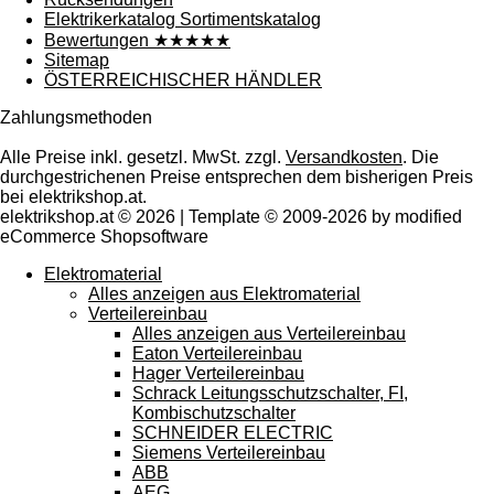
Elektrikerkatalog Sortimentskatalog
Bewertungen ★★★★★
Sitemap
ÖSTERREICHISCHER HÄNDLER
Zahlungsmethoden
Alle Preise inkl. gesetzl. MwSt. zzgl.
Versandkosten
. Die
durchgestrichenen Preise entsprechen dem bisherigen Preis
bei elektrikshop.at.
elektrikshop.at © 2026 | Template © 2009-2026 by modified
eCommerce Shopsoftware
Elektromaterial
Alles anzeigen aus Elektromaterial
Verteilereinbau
Alles anzeigen aus Verteilereinbau
Eaton Verteilereinbau
Hager Verteilereinbau
Schrack Leitungsschutzschalter, FI,
Kombischutzschalter
SCHNEIDER ELECTRIC
Siemens Verteilereinbau
ABB
AEG