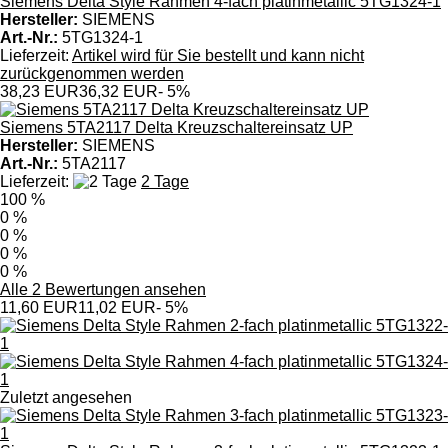
Siemens Delta Style Rahmen 4-fach platinmetallic 5TG1324-1
Hersteller:
SIEMENS
Art.-Nr.:
5TG1324-1
Lieferzeit:
Artikel wird für Sie bestellt und kann nicht
zurückgenommen werden
38,23 EUR
36,32 EUR
- 5%
Siemens 5TA2117 Delta Kreuzschaltereinsatz UP
Hersteller:
SIEMENS
Art.-Nr.:
5TA2117
Lieferzeit:
2 Tage
100 %
0 %
0 %
0 %
0 %
Alle 2 Bewertungen ansehen
11,60 EUR
11,02 EUR
- 5%
Zuletzt angesehen