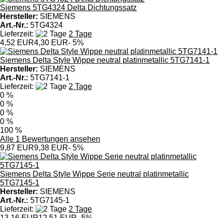
Siemens 5TG4324 Delta Dichtungssatz
Hersteller:
SIEMENS
Art.-Nr.:
5TG4324
Lieferzeit:
2 Tage
4,52 EUR
4,30 EUR
- 5%
Siemens Delta Style Wippe neutral platinmetallic 5TG7141-1
Hersteller:
SIEMENS
Art.-Nr.:
5TG7141-1
Lieferzeit:
2 Tage
0 %
0 %
0 %
0 %
100 %
Alle 1 Bewertungen ansehen
9,87 EUR
9,38 EUR
- 5%
Siemens Delta Style Wippe Serie neutral platinmetallic
5TG7145-1
Hersteller:
SIEMENS
Art.-Nr.:
5TG7145-1
Lieferzeit:
2 Tage
13,16 EUR
12,51 EUR
- 5%