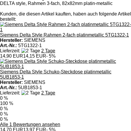
DELTA style, Rahmen 3-fach, 82x82mm platin-metallic
Kunden, die diesen Artikel kauften, haben auch folgende Artikel
bestellt:
Siemens Delta Style Rahmen 2-fach platinmetallic 5TG1322-1
Hersteller:
SIEMENS
Art.-Nr.:
5TG1322-1
Lieferzeit:
2 Tage
14,90 EUR
14,15 EUR
- 5%
Siemens Delta Style Schuko-Steckdose platinmetallic
5UB1853-1
Hersteller:
SIEMENS
Art.-Nr.:
5UB1853-1
Lieferzeit:
2 Tage
0 %
100 %
0 %
0 %
0 %
Alle 1 Bewertungen ansehen
14,70 EUR
13,97 EUR
- 5%