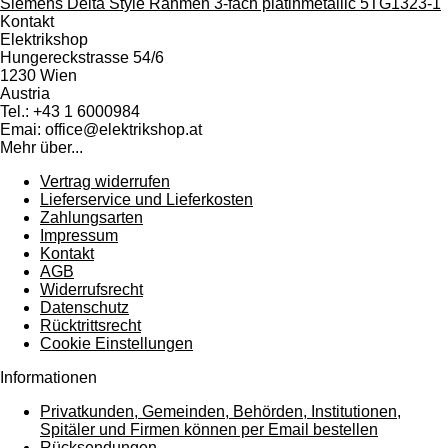
Siemens Delta Style Rahmen 3-fach platinmetallic 5TG1323-1
Kontakt
Elektrikshop
Hungereckstrasse 54/6
1230 Wien
Austria
Tel.: +43 1 6000984
Emai: office@elektrikshop.at
Mehr über...
Vertrag widerrufen
Lieferservice und Lieferkosten
Zahlungsarten
Impressum
Kontakt
AGB
Widerrufsrecht
Datenschutz
Rücktrittsrecht
Cookie Einstellungen
Informationen
Privatkunden, Gemeinden, Behörden, Institutionen,
Spitäler und Firmen können per Email bestellen
Rücksendungen