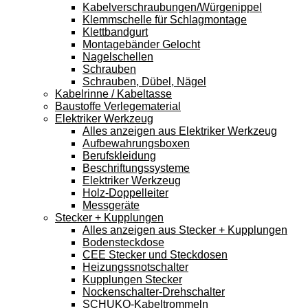
Kabelverschraubungen/Würgenippel
Klemmschelle für Schlagmontage
Klettbandgurt
Montagebänder Gelocht
Nagelschellen
Schrauben
Schrauben, Dübel, Nägel
Kabelrinne / Kabeltasse
Baustoffe Verlegematerial
Elektriker Werkzeug
Alles anzeigen aus Elektriker Werkzeug
Aufbewahrungsboxen
Berufskleidung
Beschriftungssysteme
Elektriker Werkzeug
Holz-Doppelleiter
Messgeräte
Stecker + Kupplungen
Alles anzeigen aus Stecker + Kupplungen
Bodensteckdose
CEE Stecker und Steckdosen
Heizungssnotschalter
Kupplungen Stecker
Nockenschalter-Drehschalter
SCHUKO-Kabeltrommeln