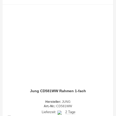
Jung CD581WW Rahmen 1-fach
Hersteller:
JUNG
Art.-Nr.:
CD581WW
Lieferzeit:
2 Tage