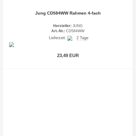
Jung CD584WW Rahmen 4-fach
Hersteller:
JUNG
Art.-Nr.:
CD584WW
Lieferzeit:
2 Tage
23,49 EUR