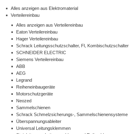
Alles anzeigen aus Elektromaterial
Verteilereinbau
Alles anzeigen aus Verteilereinbau
Eaton Verteilereinbau
Hager Verteilereinbau
Schrack Leitungsschutzschalter, FI, Kombischutzschalter
SCHNEIDER ELECTRIC
Siemens Verteilereinbau
ABB
AEG
Legrand
Reiheneinbaugeräte
Motorschutzgeräte
Neozed
Sammelschienen
Schrack Schmelzsicherungs-, Sammelschienensysteme
Überspannungsableiter
Universal Leitungsklemmen