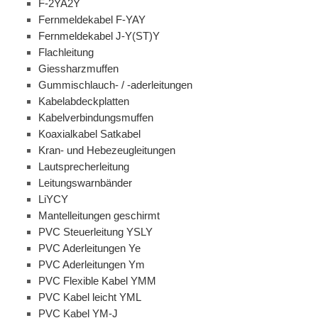
F-2YA2Y
Fernmeldekabel F-YAY
Fernmeldekabel J-Y(ST)Y
Flachleitung
Giessharzmuffen
Gummischlauch- / -aderleitungen
Kabelabdeckplatten
Kabelverbindungsmuffen
Koaxialkabel Satkabel
Kran- und Hebezeugleitungen
Lautsprecherleitung
Leitungswarnbänder
LiYCY
Mantelleitungen geschirmt
PVC Steuerleitung YSLY
PVC Aderleitungen Ye
PVC Aderleitungen Ym
PVC Flexible Kabel YMM
PVC Kabel leicht YML
PVC Kabel YM-J