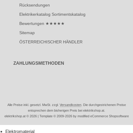
Rücksendungen
Elektrikerkatalog Sortimentskatalog
Bewertungen ★★★★★
Sitemap
ÖSTERREICHISCHER HÄNDLER
ZAHLUNGSMETHODEN
Alle Preise inkl. gesetzl. MwSt. zzgl.
Versandkosten
. Die durchgestrichenen Preise
entsprechen dem bisherigen Preis bei elektrikshop.at.
elektrikshop.at © 2026 | Template © 2009-2026 by modified eCommerce Shopsoftware
Elektromaterial