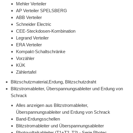
Mehler Verteiler
AP Verteiler SPELSBERG
ABB Verteiler
Schneider Electric
CEE-Steckdosen-Kombination
Legrand Verteiler
ERA Verteiler
Kompakt-Schaltschränke
Vorzähler
KÜK
Zählertafel
Blitzschutzmaterial,Erdung, Blitzschutzdraht
Blitzstromableiter, Überspannungsableiter und Erdung von
Schrack
Alles anzeigen aus Blitzstromableiter,
Überspannungsableiter und Erdung von Schrack
Band-Erdungsschellen
Blitzstromableiter und Überspannungsableiter
Photovoltaikableiter (T1+T2, T2) - Serie Photec