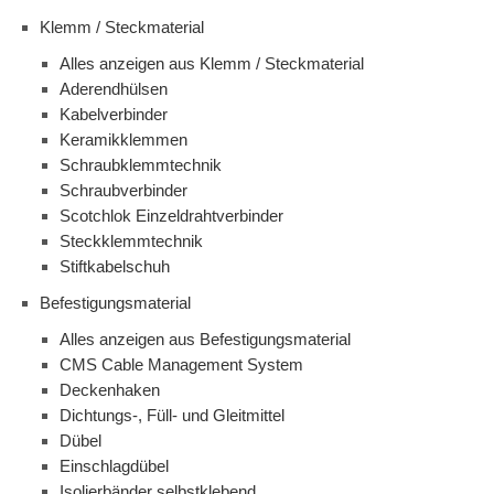
Klemm / Steckmaterial
Alles anzeigen aus Klemm / Steckmaterial
Aderendhülsen
Kabelverbinder
Keramikklemmen
Schraubklemmtechnik
Schraubverbinder
Scotchlok Einzeldrahtverbinder
Steckklemmtechnik
Stiftkabelschuh
Befestigungsmaterial
Alles anzeigen aus Befestigungsmaterial
CMS Cable Management System
Deckenhaken
Dichtungs-, Füll- und Gleitmittel
Dübel
Einschlagdübel
Isolierbänder selbstklebend