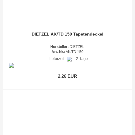
DIETZEL AK/TD 150 Tapetendeckel
Hersteller:
DIETZEL
Art.-Nr.:
AK/TD 150
Lieferzeit:
2 Tage
2,26 EUR