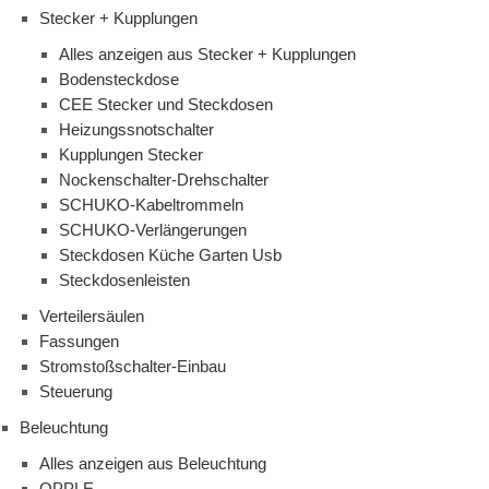
Stecker + Kupplungen
Alles anzeigen aus Stecker + Kupplungen
Bodensteckdose
CEE Stecker und Steckdosen
Heizungssnotschalter
Kupplungen Stecker
Nockenschalter-Drehschalter
SCHUKO-Kabeltrommeln
SCHUKO-Verlängerungen
Steckdosen Küche Garten Usb
Steckdosenleisten
Verteilersäulen
Fassungen
Stromstoßschalter-Einbau
Steuerung
Beleuchtung
Alles anzeigen aus Beleuchtung
OPPLE