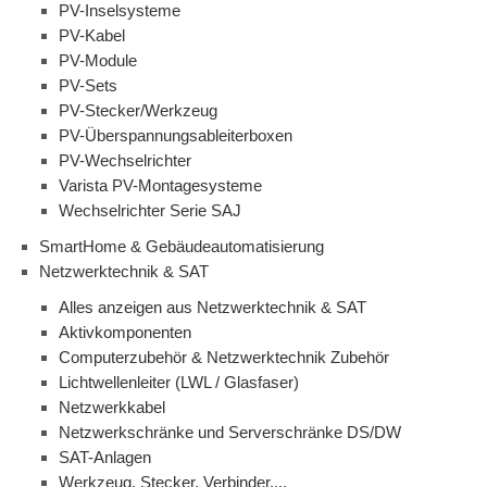
PV-Inselsysteme
PV-Kabel
PV-Module
PV-Sets
PV-Stecker/Werkzeug
PV-Überspannungsableiterboxen
PV-Wechselrichter
Varista PV-Montagesysteme
Wechselrichter Serie SAJ
SmartHome & Gebäudeautomatisierung
Netzwerktechnik & SAT
Alles anzeigen aus Netzwerktechnik & SAT
Aktivkomponenten
Computerzubehör & Netzwerktechnik Zubehör
Lichtwellenleiter (LWL / Glasfaser)
Netzwerkkabel
Netzwerkschränke und Serverschränke DS/DW
SAT-Anlagen
Werkzeug, Stecker, Verbinder,...