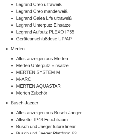
Legrand Creo ultraweiß
Legrand Creo mandelweiß
Legrand Galea Life ultraweiß
Legrand Unterputz Einsätze
Legrand Aufputz PLEXO IP55
Geräteanschlußdose UP/AP
Merten
Alles anzeigen aus Merten
Merten Unterputz Einsätze
MERTEN SYSTEM M
M-ARC
MERTEN AQUASTAR
Merten Zubehör
Busch-Jaeger
Alles anzeigen aus Busch-Jaeger
Allwetter IP44 Feuchtraum
Busch und Jaeger future linear
Busch und Jaeger Plattform 63