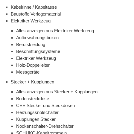
Kabelrinne / Kabeltasse
Baustoffe Verlegematerial
Elektriker Werkzeug
Alles anzeigen aus Elektriker Werkzeug
Aufbewahrungsboxen
Berufskleidung
Beschriftungssysteme
Elektriker Werkzeug
Holz-Doppelleiter
Messgeräte
Stecker + Kupplungen
Alles anzeigen aus Stecker + Kupplungen
Bodensteckdose
CEE Stecker und Steckdosen
Heizungssnotschalter
Kupplungen Stecker
Nockenschalter-Drehschalter
SCHUKO-Kabeltrommeln