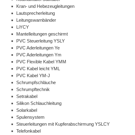
Kran- und Hebezeugleitungen
Lautsprecherleitung
Leitungswarnbänder
LiYCY
Mantelleitungen geschirmt
PVC Steuerleitung YSLY
PVC Aderleitungen Ye
PVC Aderleitungen Ym
PVC Flexible Kabel YMM
PVC Kabel leicht YML
PVC Kabel YM-J
Schrumpfschläuche
Schrumpftechnik
Setrakabel
Silikon Schlauchleitung
Solarkabel
Spulensystem
Steuerleitungen mit Kupferabschirmung YSLCY
Telefonkabel