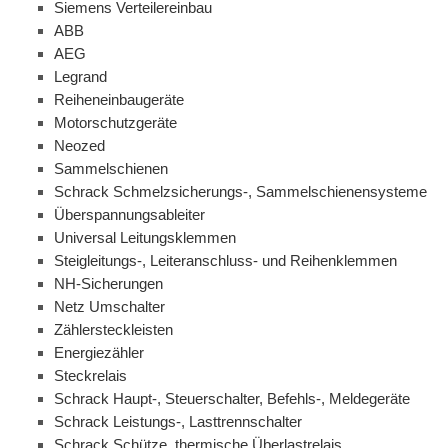
Siemens Verteilereinbau
ABB
AEG
Legrand
Reiheneinbaugeräte
Motorschutzgeräte
Neozed
Sammelschienen
Schrack Schmelzsicherungs-, Sammelschienensysteme
Überspannungsableiter
Universal Leitungsklemmen
Steigleitungs-, Leiteranschluss- und Reihenklemmen
NH-Sicherungen
Netz Umschalter
Zählersteckleisten
Energiezähler
Steckrelais
Schrack Haupt-, Steuerschalter, Befehls-, Meldegeräte
Schrack Leistungs-, Lasttrennschalter
Schrack Schütze, thermische Überlastrelais,