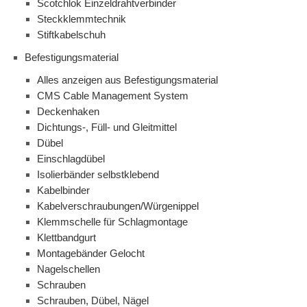
Scotchlok Einzeldrahtverbinder
Steckklemmtechnik
Stiftkabelschuh
Befestigungsmaterial
Alles anzeigen aus Befestigungsmaterial
CMS Cable Management System
Deckenhaken
Dichtungs-, Füll- und Gleitmittel
Dübel
Einschlagdübel
Isolierbänder selbstklebend
Kabelbinder
Kabelverschraubungen/Würgenippel
Klemmschelle für Schlagmontage
Klettbandgurt
Montagebänder Gelocht
Nagelschellen
Schrauben
Schrauben, Dübel, Nägel