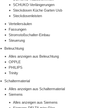
SCHUKO-Verlängerungen
Steckdosen Küche Garten Usb
Steckdosenleisten
Verteilersäulen
Fassungen
Stromstoßschalter-Einbau
Steuerung
Beleuchtung
Alles anzeigen aus Beleuchtung
OPPLE
PHILIPS
Trinity
Schaltermaterial
Alles anzeigen aus Schaltermaterial
Siemens
Alles anzeigen aus Siemens
Siemens DELTA miro Glas