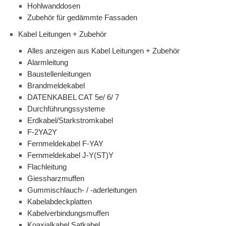
Hohlwanddosen
Zubehör für gedämmte Fassaden
Kabel Leitungen + Zubehör
Alles anzeigen aus Kabel Leitungen + Zubehör
Alarmleitung
Baustellenleitungen
Brandmeldekabel
DATENKABEL CAT 5e/ 6/ 7
Durchführungssysteme
Erdkabel/Starkstromkabel
F-2YA2Y
Fernmeldekabel F-YAY
Fernmeldekabel J-Y(ST)Y
Flachleitung
Giessharzmuffen
Gummischlauch- / -aderleitungen
Kabelabdeckplatten
Kabelverbindungsmuffen
Koaxialkabel Satkabel