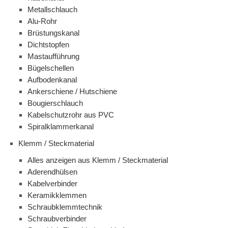
Metallschlauch
Alu-Rohr
Brüstungskanal
Dichtstopfen
Mastaufführung
Bügelschellen
Aufbodenkanal
Ankerschiene / Hutschiene
Bougierschlauch
Kabelschutzrohr aus PVC
Spiralklammerkanal
Klemm / Steckmaterial
Alles anzeigen aus Klemm / Steckmaterial
Aderendhülsen
Kabelverbinder
Keramikklemmen
Schraubklemmtechnik
Schraubverbinder