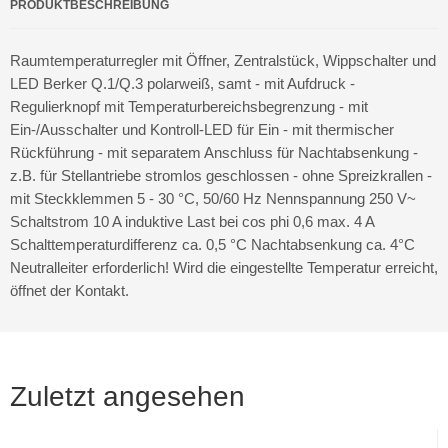
PRODUKTBESCHREIBUNG
Raumtemperaturregler mit Öffner, Zentralstück, Wippschalter und
LED Berker Q.1/Q.3 polarweiß, samt - mit Aufdruck -
Regulierknopf mit Temperaturbereichsbegrenzung - mit
Ein-/Ausschalter und Kontroll-LED für Ein - mit thermischer
Rückführung - mit separatem Anschluss für Nachtabsenkung -
z.B. für Stellantriebe stromlos geschlossen - ohne Spreizkrallen -
mit Steckklemmen 5 - 30 °C, 50/60 Hz Nennspannung 250 V~
Schaltstrom 10 A induktive Last bei cos phi 0,6 max. 4 A
Schalttemperaturdifferenz ca. 0,5 °C Nachtabsenkung ca. 4°C
Neutralleiter erforderlich! Wird die eingestellte Temperatur erreicht,
öffnet der Kontakt.
Zuletzt angesehen