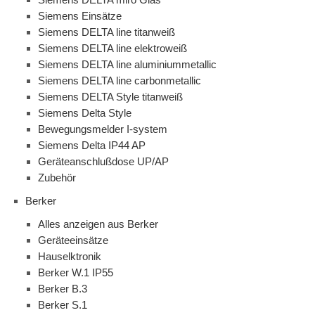
Siemens Einsätze
Siemens DELTA line titanweiß
Siemens DELTA line elektroweiß
Siemens DELTA line aluminiummetallic
Siemens DELTA line carbonmetallic
Siemens DELTA Style titanweiß
Siemens Delta Style
Bewegungsmelder I-system
Siemens Delta IP44 AP
Geräteanschlußdose UP/AP
Zubehör
Berker
Alles anzeigen aus Berker
Geräteeinsätze
Hauselktronik
Berker W.1 IP55
Berker B.3
Berker S.1