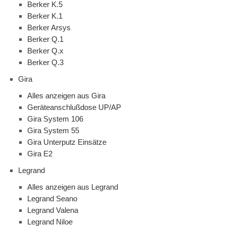
Berker K.5
Berker K.1
Berker Arsys
Berker Q.1
Berker Q.x
Berker Q.3
Gira
Alles anzeigen aus Gira
Geräteanschlußdose UP/AP
Gira System 106
Gira System 55
Gira Unterputz Einsätze
Gira E2
Legrand
Alles anzeigen aus Legrand
Legrand Seano
Legrand Valena
Legrand Niloe