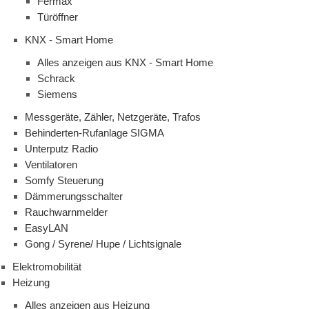
Fermax
Türöffner
KNX - Smart Home
Alles anzeigen aus KNX - Smart Home
Schrack
Siemens
Messgeräte, Zähler, Netzgeräte, Trafos
Behinderten-Rufanlage SIGMA
Unterputz Radio
Ventilatoren
Somfy Steuerung
Dämmerungsschalter
Rauchwarnmelder
EasyLAN
Gong / Syrene/ Hupe / Lichtsignale
Elektromobilität
Heizung
Alles anzeigen aus Heizung