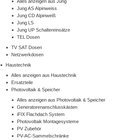
Alles anzeigen aus Jung
Jung AS Alpinweiss
Jung CD Alpinweiß
Jung LS
Jung UP Schaltereinsätze
TEL Dosen
TV SAT Dosen
Netzwerkdosen
Haustechnik
Alles anzeigen aus Haustechnik
Ersatzteile
Photovoltaik & Speicher
Alles anzeigen aus Photovoltaik & Speicher
Generatorenanschlusskästen
iFIX Flachdach System
Photovoltaik Montagesysteme
PV Zubehör
PV-AC-Sammelschränke