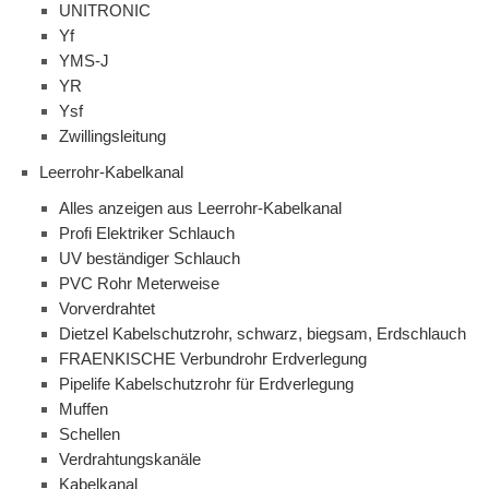
UNITRONIC
Yf
YMS-J
YR
Ysf
Zwillingsleitung
Leerrohr-Kabelkanal
Alles anzeigen aus Leerrohr-Kabelkanal
Profi Elektriker Schlauch
UV beständiger Schlauch
PVC Rohr Meterweise
Vorverdrahtet
Dietzel Kabelschutzrohr, schwarz, biegsam, Erdschlauch
FRAENKISCHE Verbundrohr Erdverlegung
Pipelife Kabelschutzrohr für Erdverlegung
Muffen
Schellen
Verdrahtungskanäle
Kabelkanal