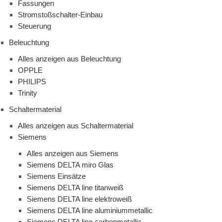
Fassungen
Stromstoßschalter-Einbau
Steuerung
Beleuchtung
Alles anzeigen aus Beleuchtung
OPPLE
PHILIPS
Trinity
Schaltermaterial
Alles anzeigen aus Schaltermaterial
Siemens
Alles anzeigen aus Siemens
Siemens DELTA miro Glas
Siemens Einsätze
Siemens DELTA line titanweiß
Siemens DELTA line elektroweiß
Siemens DELTA line aluminiummetallic
Siemens DELTA line carbonmetallic