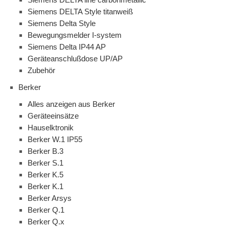
Siemens DELTA Style titanweiß
Siemens Delta Style
Bewegungsmelder I-system
Siemens Delta IP44 AP
Geräteanschlußdose UP/AP
Zubehör
Berker
Alles anzeigen aus Berker
Geräteeinsätze
Hauselktronik
Berker W.1 IP55
Berker B.3
Berker S.1
Berker K.5
Berker K.1
Berker Arsys
Berker Q.1
Berker Q.x