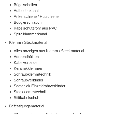
Bügelschellen
Aufbodenkanal
Ankerschiene / Hutschiene
Bougierschlauch
Kabelschutzrohr aus PVC
Spiralklammerkanal
Klemm / Steckmaterial
Alles anzeigen aus Klemm / Steckmaterial
Aderendhülsen
Kabelverbinder
Keramikklemmen
Schraubklemmtechnik
Schraubverbinder
Scotchlok Einzeldrahtverbinder
Steckklemmtechnik
Stiftkabelschuh
Befestigungsmaterial