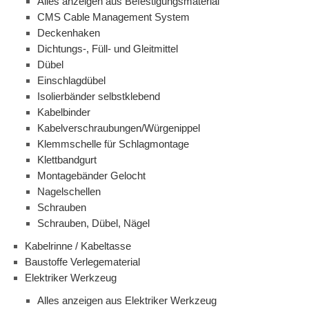
Alles anzeigen aus Befestigungsmaterial
CMS Cable Management System
Deckenhaken
Dichtungs-, Füll- und Gleitmittel
Dübel
Einschlagdübel
Isolierbänder selbstklebend
Kabelbinder
Kabelverschraubungen/Würgenippel
Klemmschelle für Schlagmontage
Klettbandgurt
Montagebänder Gelocht
Nagelschellen
Schrauben
Schrauben, Dübel, Nägel
Kabelrinne / Kabeltasse
Baustoffe Verlegematerial
Elektriker Werkzeug
Alles anzeigen aus Elektriker Werkzeug