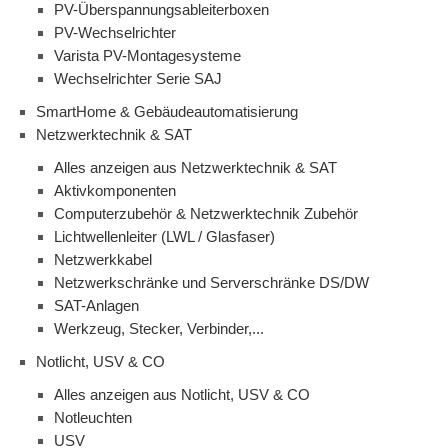
PV-Überspannungsableiterboxen
PV-Wechselrichter
Varista PV-Montagesysteme
Wechselrichter Serie SAJ
SmartHome & Gebäudeautomatisierung
Netzwerktechnik & SAT
Alles anzeigen aus Netzwerktechnik & SAT
Aktivkomponenten
Computerzubehör & Netzwerktechnik Zubehör
Lichtwellenleiter (LWL / Glasfaser)
Netzwerkkabel
Netzwerkschränke und Serverschränke DS/DW
SAT-Anlagen
Werkzeug, Stecker, Verbinder,...
Notlicht, USV & CO
Alles anzeigen aus Notlicht, USV & CO
Notleuchten
USV