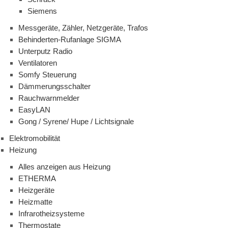
Siemens
Messgeräte, Zähler, Netzgeräte, Trafos
Behinderten-Rufanlage SIGMA
Unterputz Radio
Ventilatoren
Somfy Steuerung
Dämmerungsschalter
Rauchwarnmelder
EasyLAN
Gong / Syrene/ Hupe / Lichtsignale
Elektromobilität
Heizung
Alles anzeigen aus Heizung
ETHERMA
Heizgeräte
Heizmatte
Infrarotheizsysteme
Thermostate