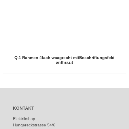
Q.1 Rahmen 4fach waagrecht mitBeschriftungsfeld
anthrazit
KONTAKT
Elektrikshop
Hungereckstrasse 54/6