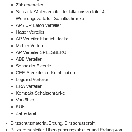
Zählerverteiler
Schrack Zählerverteiler, Installationsverteiler &
Wohnungsverteiler, Schaltschränke
AP / UP Eaton Verteiler
Hager Verteiler
AP Verteiler Klarsichtdeckel
Mehler Verteiler
AP Verteiler SPELSBERG
ABB Verteiler
Schneider Electric
CEE-Steckdosen-Kombination
Legrand Verteiler
ERA Verteiler
Kompakt-Schaltschränke
Vorzähler
KÜK
Zählertafel
Blitzschutzmaterial,Erdung, Blitzschutzdraht
Blitzstromableiter, Überspannungsableiter und Erdung von