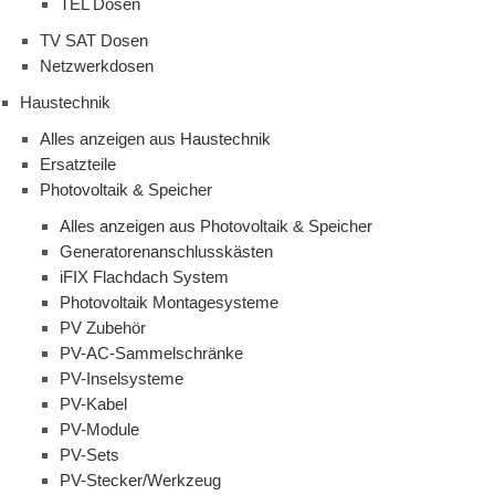
TEL Dosen
TV SAT Dosen
Netzwerkdosen
Haustechnik
Alles anzeigen aus Haustechnik
Ersatzteile
Photovoltaik & Speicher
Alles anzeigen aus Photovoltaik & Speicher
Generatorenanschlusskästen
iFIX Flachdach System
Photovoltaik Montagesysteme
PV Zubehör
PV-AC-Sammelschränke
PV-Inselsysteme
PV-Kabel
PV-Module
PV-Sets
PV-Stecker/Werkzeug