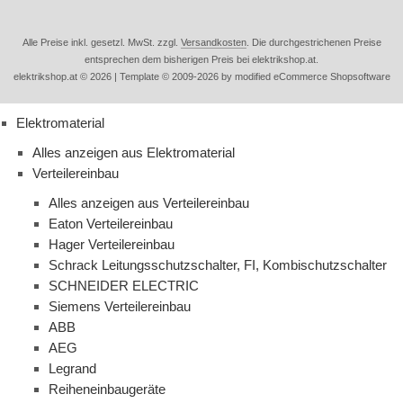
Alle Preise inkl. gesetzl. MwSt. zzgl.
Versandkosten
. Die durchgestrichenen Preise
entsprechen dem bisherigen Preis bei elektrikshop.at.
elektrikshop.at © 2026 | Template © 2009-2026 by modified eCommerce Shopsoftware
Elektromaterial
Alles anzeigen aus Elektromaterial
Verteilereinbau
Alles anzeigen aus Verteilereinbau
Eaton Verteilereinbau
Hager Verteilereinbau
Schrack Leitungsschutzschalter, FI, Kombischutzschalter
SCHNEIDER ELECTRIC
Siemens Verteilereinbau
ABB
AEG
Legrand
Reiheneinbaugeräte