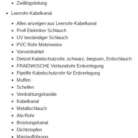
Zwillingsleitung
Leerrohr-Kabelkanal
Alles anzeigen aus Leerrohr-Kabelkanal
Profi Elektriker Schlauch
UV beständiger Schlauch
PVC Rohr Meterweise
Vorverdrahtet
Dietzel Kabelschutzrohr, schwarz, biegsam, Erdschlauch
FRAENKISCHE Verbundrohr Erdverlegung
Pipelife Kabelschutzrohr für Erdverlegung
Muffen
Schellen
Verdrahtungskanäle
Kabelkanal
Metallschlauch
Alu-Rohr
Brüstungskanal
Dichtstopfen
Mastaufführung