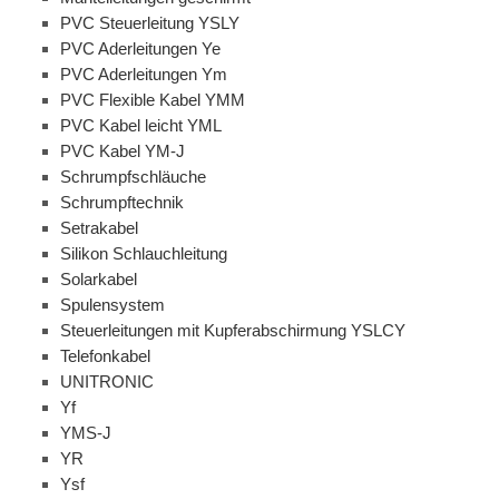
PVC Steuerleitung YSLY
PVC Aderleitungen Ye
PVC Aderleitungen Ym
PVC Flexible Kabel YMM
PVC Kabel leicht YML
PVC Kabel YM-J
Schrumpfschläuche
Schrumpftechnik
Setrakabel
Silikon Schlauchleitung
Solarkabel
Spulensystem
Steuerleitungen mit Kupferabschirmung YSLCY
Telefonkabel
UNITRONIC
Yf
YMS-J
YR
Ysf