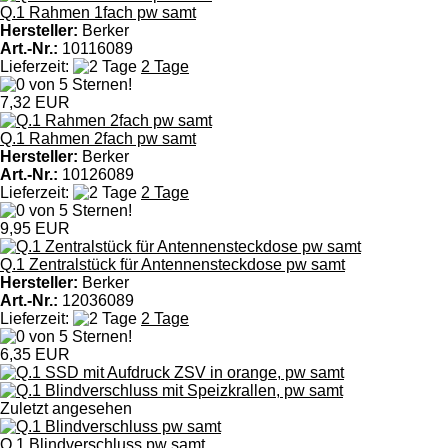
Q.1 Rahmen 1fach pw samt
Hersteller:
Berker
Art.-Nr.:
10116089
Lieferzeit:
2 Tage
7,32 EUR
Q.1 Rahmen 2fach pw samt
Hersteller:
Berker
Art.-Nr.:
10126089
Lieferzeit:
2 Tage
9,95 EUR
Q.1 Zentralstück für Antennensteckdose pw samt
Hersteller:
Berker
Art.-Nr.:
12036089
Lieferzeit:
2 Tage
6,35 EUR
Zuletzt angesehen
Q.1 Blindverschluss pw samt