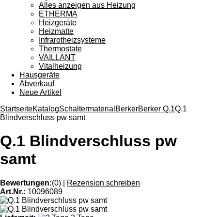
Alles anzeigen aus Heizung
ETHERMA
Heizgeräte
Heizmatte
Infrarotheizsysteme
Thermostate
VAILLANT
Vitalheizung
Hausgeräte
Abverkauf
Neue Artikel
Startseite
Katalog
Schaltermaterial
Berker
Berker Q.1
Q.1
Blindverschluss pw samt
Q.1 Blindverschluss pw
samt
Bewertungen:
(0)
|
Rezension schreiben
Art.Nr.:
10096089