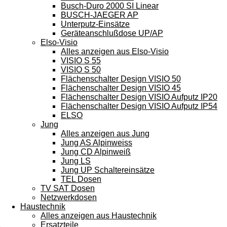
Busch-Duro 2000 SI Linear
BUSCH-JAEGER AP
Unterputz-Einsätze
Geräteanschlußdose UP/AP
Elso-Visio
Alles anzeigen aus Elso-Visio
VISIO S 55
VISIO S 50
Flächenschalter Design VISIO 50
Flächenschalter Design VISIO 45
Flächenschalter Design VISIO Aufputz IP20
Flächenschalter Design VISIO Aufputz IP54
ELSO
Jung
Alles anzeigen aus Jung
Jung AS Alpinweiss
Jung CD Alpinweiß
Jung LS
Jung UP Schaltereinsätze
TEL Dosen
TV SAT Dosen
Netzwerkdosen
Haustechnik
Alles anzeigen aus Haustechnik
Ersatzteile