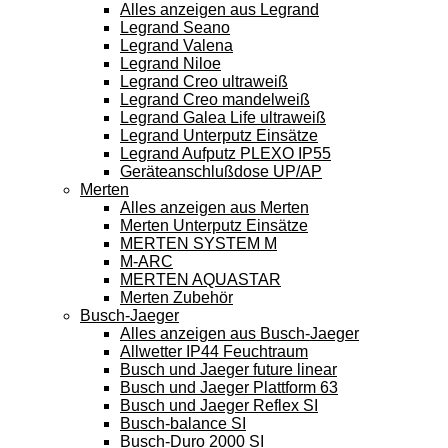
Alles anzeigen aus Legrand
Legrand Seano
Legrand Valena
Legrand Niloe
Legrand Creo ultraweiß
Legrand Creo mandelweiß
Legrand Galea Life ultraweiß
Legrand Unterputz Einsätze
Legrand Aufputz PLEXO IP55
Geräteanschlußdose UP/AP
Merten
Alles anzeigen aus Merten
Merten Unterputz Einsätze
MERTEN SYSTEM M
M-ARC
MERTEN AQUASTAR
Merten Zubehör
Busch-Jaeger
Alles anzeigen aus Busch-Jaeger
Allwetter IP44 Feuchtraum
Busch und Jaeger future linear
Busch und Jaeger Plattform 63
Busch und Jaeger Reflex SI
Busch-balance SI
Busch-Duro 2000 SI