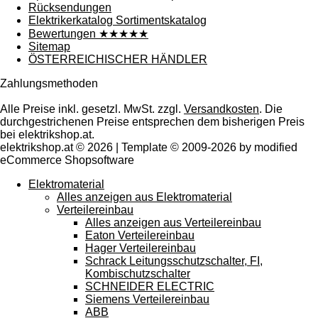
Rücksendungen
Elektrikerkatalog Sortimentskatalog
Bewertungen ★★★★★
Sitemap
ÖSTERREICHISCHER HÄNDLER
Zahlungsmethoden
Alle Preise inkl. gesetzl. MwSt. zzgl.
Versandkosten
. Die
durchgestrichenen Preise entsprechen dem bisherigen Preis
bei elektrikshop.at.
elektrikshop.at © 2026 | Template © 2009-2026 by modified
eCommerce Shopsoftware
Elektromaterial
Alles anzeigen aus Elektromaterial
Verteilereinbau
Alles anzeigen aus Verteilereinbau
Eaton Verteilereinbau
Hager Verteilereinbau
Schrack Leitungsschutzschalter, FI,
Kombischutzschalter
SCHNEIDER ELECTRIC
Siemens Verteilereinbau
ABB