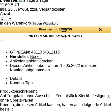
Lieferzeit:
2 Tage
11,60 EUR
inkl. 20 % MwSt. zzgl.
Versandkosten
Anzahl
In den Warenkorb
In den Warenkorb
GTIN/EAN:
4011334312116
Hersteller:
Berker
Artikeldatenblatt drucken
Diesen Artikel haben wir am 19.05.2022 in unseren
Katalog aufgenommen.
Details
Kunden-Tipp
Produktbeschreibung
Auf Tragplatte ohne Ausschnitt, Zentralstück-Steckbefestigung,
ohne Spreizkrallen
Kunden, die diesen Artikel kauften, haben auch folgende Artikel
bestellt: