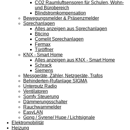
CO2 Raumluftsensoren für Schulen, Wohn-
und Bürobereich
Blindstromkompensation
Bewegungsmelder & Präsenzmelder
Sprechanlagen
Alles anzeigen aus Sprechanlagen
Bticino
Comelit Sprechanlagen
Fermax
Türöffner
KNX - Smart Home
Alles anzeigen aus KNX - Smart Home
Schrack
Siemens
Messgeräte, Zähler, Netzgeräte, Trafos
Behinderten-Rufanlage SIGMA
Unterputz Radio
Ventilatoren
Somfy Steuerung
Dämmerungsschalter
Rauchwarnmelder
EasyLAN
Gong / Syrene/ Hupe / Lichtsignale
Elektromobilität
Heizung