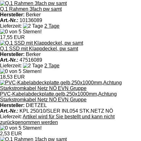
Q.1 Rahmen 3fach pw samt
Hersteller:
Berker
Art.-Nr.:
10136089
Lieferzeit:
2 Tage
17,55 EUR
Q.1 SSD mit Klappdeckel, pw samt
Hersteller:
Berker
Art.-Nr.:
47516089
Lieferzeit:
2 Tage
18,53 EUR
PVC-Kabelabdeckplatte,gelb,250x1000mm,Achtung
Starkstromkabel Netz NÖ EVN Gruppe
Hersteller:
DIETZEL
Art.-Nr.:
KPL 250/10/SLER INL054 STK.NETZ NÖ
Lieferzeit:
Artikel wird für Sie bestellt und kann nicht
zurückgenommen werden
2,53 EUR