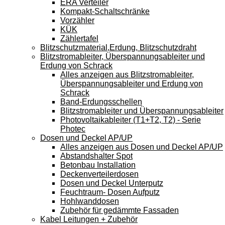
ERA Verteiler
Kompakt-Schaltschränke
Vorzähler
KÜK
Zählertafel
Blitzschutzmaterial,Erdung, Blitzschutzdraht
Blitzstromableiter, Überspannungsableiter und
Erdung von Schrack
Alles anzeigen aus Blitzstromableiter,
Überspannungsableiter und Erdung von
Schrack
Band-Erdungsschellen
Blitzstromableiter und Überspannungsableiter
Photovoltaikableiter (T1+T2, T2) - Serie
Photec
Dosen und Deckel AP/UP
Alles anzeigen aus Dosen und Deckel AP/UP
Abstandshalter Spot
Betonbau Installation
Deckenverteilerdosen
Dosen und Deckel Unterputz
Feuchtraum- Dosen Aufputz
Hohlwanddosen
Zubehör für gedämmte Fassaden
Kabel Leitungen + Zubehör