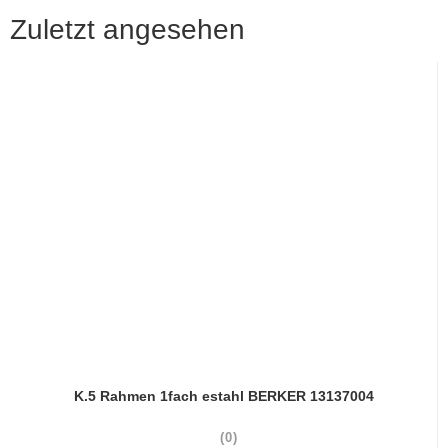
Zuletzt angesehen
K.5 Rahmen 1fach estahl BERKER 13137004
(0)