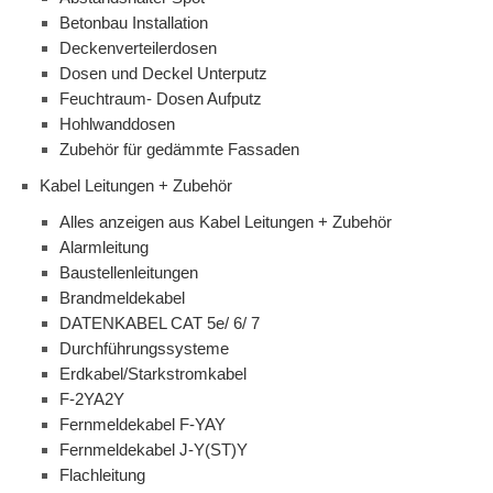
Betonbau Installation
Deckenverteilerdosen
Dosen und Deckel Unterputz
Feuchtraum- Dosen Aufputz
Hohlwanddosen
Zubehör für gedämmte Fassaden
Kabel Leitungen + Zubehör
Alles anzeigen aus Kabel Leitungen + Zubehör
Alarmleitung
Baustellenleitungen
Brandmeldekabel
DATENKABEL CAT 5e/ 6/ 7
Durchführungssysteme
Erdkabel/Starkstromkabel
F-2YA2Y
Fernmeldekabel F-YAY
Fernmeldekabel J-Y(ST)Y
Flachleitung