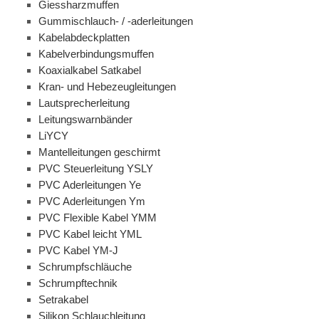
Giessharzmuffen
Gummischlauch- / -aderleitungen
Kabelabdeckplatten
Kabelverbindungsmuffen
Koaxialkabel Satkabel
Kran- und Hebezeugleitungen
Lautsprecherleitung
Leitungswarnbänder
LiYCY
Mantelleitungen geschirmt
PVC Steuerleitung YSLY
PVC Aderleitungen Ye
PVC Aderleitungen Ym
PVC Flexible Kabel YMM
PVC Kabel leicht YML
PVC Kabel YM-J
Schrumpfschläuche
Schrumpftechnik
Setrakabel
Silikon Schlauchleitung