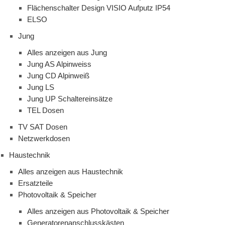
Flächenschalter Design VISIO Aufputz IP54
ELSO
Jung
Alles anzeigen aus Jung
Jung AS Alpinweiss
Jung CD Alpinweiß
Jung LS
Jung UP Schaltereinsätze
TEL Dosen
TV SAT Dosen
Netzwerkdosen
Haustechnik
Alles anzeigen aus Haustechnik
Ersatzteile
Photovoltaik & Speicher
Alles anzeigen aus Photovoltaik & Speicher
Generatorenanschlusskästen