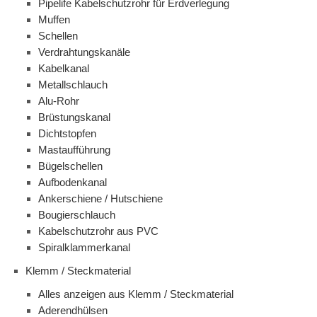
Pipelife Kabelschutzrohr für Erdverlegung
Muffen
Schellen
Verdrahtungskanäle
Kabelkanal
Metallschlauch
Alu-Rohr
Brüstungskanal
Dichtstopfen
Mastaufführung
Bügelschellen
Aufbodenkanal
Ankerschiene / Hutschiene
Bougierschlauch
Kabelschutzrohr aus PVC
Spiralklammerkanal
Klemm / Steckmaterial
Alles anzeigen aus Klemm / Steckmaterial
Aderendhülsen