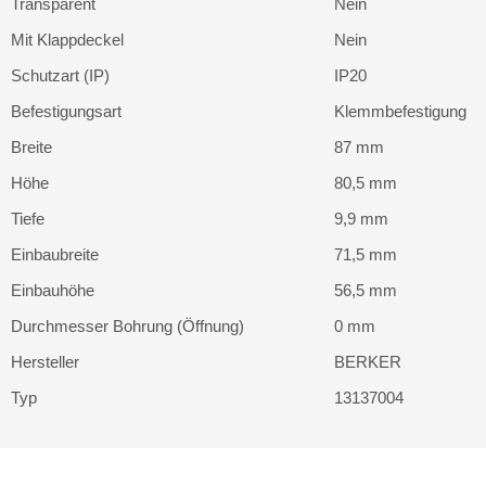
Transparent
Nein
Mit Klappdeckel
Nein
Schutzart (IP)
IP20
Befestigungsart
Klemmbefestigung
Breite
87 mm
Höhe
80,5 mm
Tiefe
9,9 mm
Einbaubreite
71,5 mm
Einbauhöhe
56,5 mm
Durchmesser Bohrung (Öffnung)
0 mm
Hersteller
BERKER
Typ
13137004