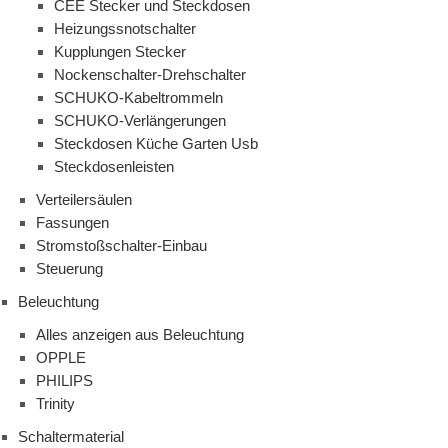
CEE Stecker und Steckdosen
Heizungssnotschalter
Kupplungen Stecker
Nockenschalter-Drehschalter
SCHUKO-Kabeltrommeln
SCHUKO-Verlängerungen
Steckdosen Küche Garten Usb
Steckdosenleisten
Verteilersäulen
Fassungen
Stromstoßschalter-Einbau
Steuerung
Beleuchtung
Alles anzeigen aus Beleuchtung
OPPLE
PHILIPS
Trinity
Schaltermaterial