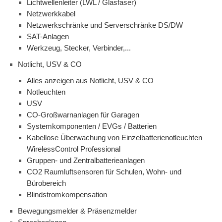
Lichtwellenleiter (LWL / Glasfaser)
Netzwerkkabel
Netzwerkschränke und Serverschränke DS/DW
SAT-Anlagen
Werkzeug, Stecker, Verbinder,...
Notlicht, USV & CO
Alles anzeigen aus Notlicht, USV & CO
Notleuchten
USV
CO-Großwarnanlagen für Garagen
Systemkomponenten / EVGs / Batterien
Kabellose Überwachung von Einzelbatterienotleuchten
WirelessControl Professional
Gruppen- und Zentralbatterieanlagen
CO2 Raumluftsensoren für Schulen, Wohn- und
Bürobereich
Blindstromkompensation
Bewegungsmelder & Präsenzmelder