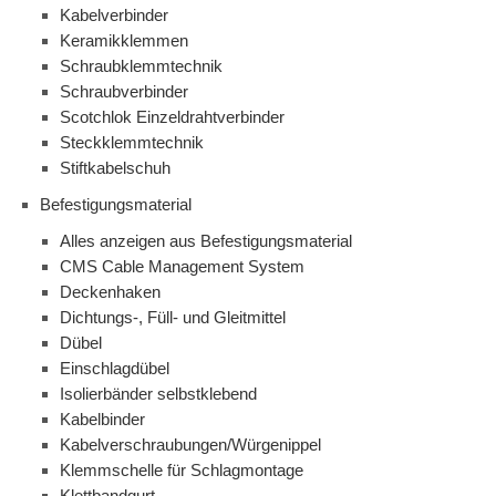
Kabelverbinder
Keramikklemmen
Schraubklemmtechnik
Schraubverbinder
Scotchlok Einzeldrahtverbinder
Steckklemmtechnik
Stiftkabelschuh
Befestigungsmaterial
Alles anzeigen aus Befestigungsmaterial
CMS Cable Management System
Deckenhaken
Dichtungs-, Füll- und Gleitmittel
Dübel
Einschlagdübel
Isolierbänder selbstklebend
Kabelbinder
Kabelverschraubungen/Würgenippel
Klemmschelle für Schlagmontage
Klettbandgurt