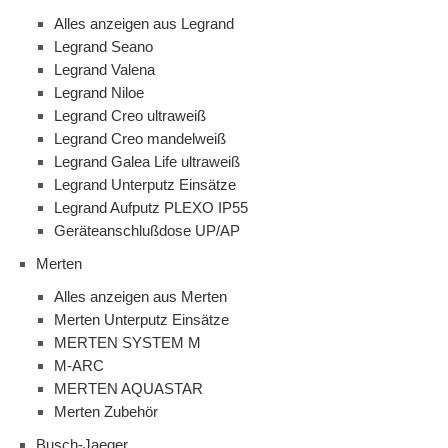
Alles anzeigen aus Legrand
Legrand Seano
Legrand Valena
Legrand Niloe
Legrand Creo ultraweiß
Legrand Creo mandelweiß
Legrand Galea Life ultraweiß
Legrand Unterputz Einsätze
Legrand Aufputz PLEXO IP55
Geräteanschlußdose UP/AP
Merten
Alles anzeigen aus Merten
Merten Unterputz Einsätze
MERTEN SYSTEM M
M-ARC
MERTEN AQUASTAR
Merten Zubehör
Busch-Jaeger