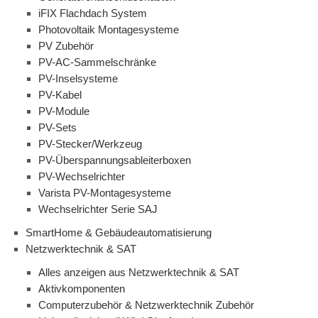
iFIX Flachdach System
Photovoltaik Montagesysteme
PV Zubehör
PV-AC-Sammelschränke
PV-Inselsysteme
PV-Kabel
PV-Module
PV-Sets
PV-Stecker/Werkzeug
PV-Überspannungsableiterboxen
PV-Wechselrichter
Varista PV-Montagesysteme
Wechselrichter Serie SAJ
SmartHome & Gebäudeautomatisierung
Netzwerktechnik & SAT
Alles anzeigen aus Netzwerktechnik & SAT
Aktivkomponenten
Computerzubehör & Netzwerktechnik Zubehör