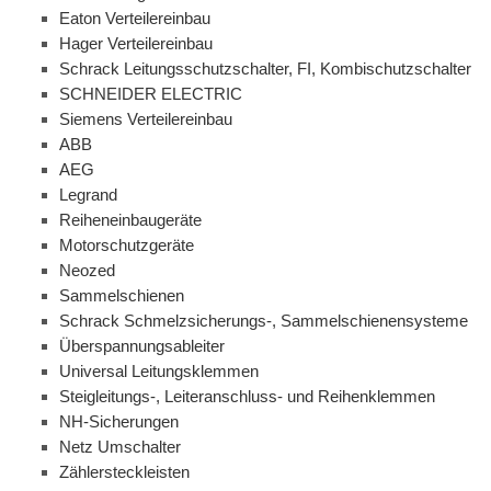
Eaton Verteilereinbau
Hager Verteilereinbau
Schrack Leitungsschutzschalter, FI, Kombischutzschalter
SCHNEIDER ELECTRIC
Siemens Verteilereinbau
ABB
AEG
Legrand
Reiheneinbaugeräte
Motorschutzgeräte
Neozed
Sammelschienen
Schrack Schmelzsicherungs-, Sammelschienensysteme
Überspannungsableiter
Universal Leitungsklemmen
Steigleitungs-, Leiteranschluss- und Reihenklemmen
NH-Sicherungen
Netz Umschalter
Zählersteckleisten