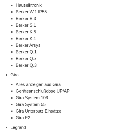
Hauselktronik
Berker W.1 IP55
Berker B.3
Berker S.1
Berker K.5
Berker K.1
Berker Arsys
Berker Q.1
Berker Q.x
Berker Q.3
Gira
Alles anzeigen aus Gira
Geräteanschlußdose UP/AP
Gira System 106
Gira System 55
Gira Unterputz Einsätze
Gira E2
Legrand