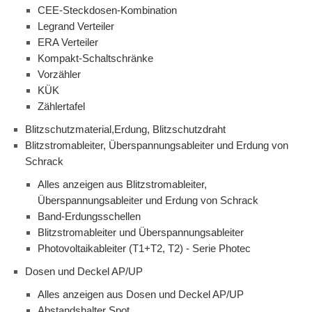
CEE-Steckdosen-Kombination
Legrand Verteiler
ERA Verteiler
Kompakt-Schaltschränke
Vorzähler
KÜK
Zählertafel
Blitzschutzmaterial,Erdung, Blitzschutzdraht
Blitzstromableiter, Überspannungsableiter und Erdung von
Schrack
Alles anzeigen aus Blitzstromableiter,
Überspannungsableiter und Erdung von Schrack
Band-Erdungsschellen
Blitzstromableiter und Überspannungsableiter
Photovoltaikableiter (T1+T2, T2) - Serie Photec
Dosen und Deckel AP/UP
Alles anzeigen aus Dosen und Deckel AP/UP
Abstandshalter Spot