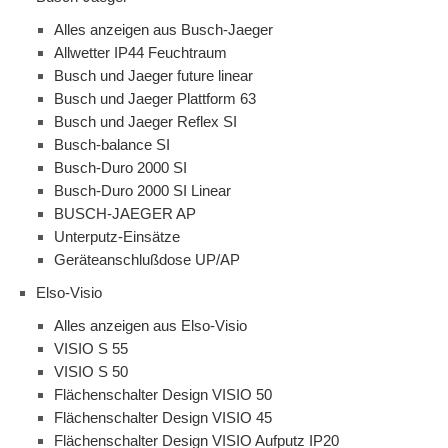
Alles anzeigen aus Busch-Jaeger
Allwetter IP44 Feuchtraum
Busch und Jaeger future linear
Busch und Jaeger Plattform 63
Busch und Jaeger Reflex SI
Busch-balance SI
Busch-Duro 2000 SI
Busch-Duro 2000 SI Linear
BUSCH-JAEGER AP
Unterputz-Einsätze
Geräteanschlußdose UP/AP
Elso-Visio
Alles anzeigen aus Elso-Visio
VISIO S 55
VISIO S 50
Flächenschalter Design VISIO 50
Flächenschalter Design VISIO 45
Flächenschalter Design VISIO Aufputz IP20