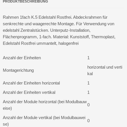
PRODUKTBESCHREIBUNG
Rahmen 1fach K.5 Edelstahl Rostfrei. Abdeckrahmen für
senkrechte und waagerechte Montage. Für Verwendung von
edelstahl Zentralstücken. Unterputz-Installation,
Flächenprogramm, 1-fach. Material: Kunststoff, Thermoplast,
Edelstahl Rostfrei ummantelt, halogenfrei
Anzahl der Einheiten
1
horizontal und verti
Montagerichtung
kal
Anzahl der Einheiten horizontal
1
Anzahl der Einheiten vertikal
1
Anzahl der Module horizontal (bei Modulbauw
0
eise)
Anzahl der Module vertikal (bei Modulbauwei
0
se)