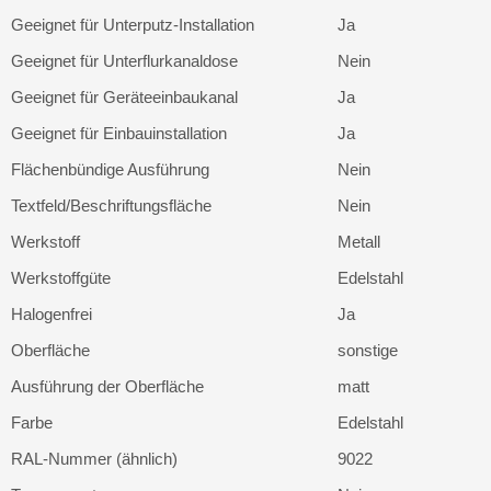
Geeignet für Unterputz-Installation
Ja
Geeignet für Unterflurkanaldose
Nein
Geeignet für Geräteeinbaukanal
Ja
Geeignet für Einbauinstallation
Ja
Flächenbündige Ausführung
Nein
Textfeld/Beschriftungsfläche
Nein
Werkstoff
Metall
Werkstoffgüte
Edelstahl
Halogenfrei
Ja
Oberfläche
sonstige
Ausführung der Oberfläche
matt
Farbe
Edelstahl
RAL-Nummer (ähnlich)
9022