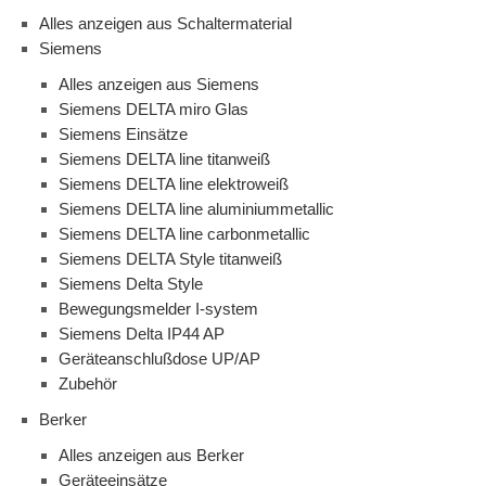
Alles anzeigen aus Schaltermaterial
Siemens
Alles anzeigen aus Siemens
Siemens DELTA miro Glas
Siemens Einsätze
Siemens DELTA line titanweiß
Siemens DELTA line elektroweiß
Siemens DELTA line aluminiummetallic
Siemens DELTA line carbonmetallic
Siemens DELTA Style titanweiß
Siemens Delta Style
Bewegungsmelder I-system
Siemens Delta IP44 AP
Geräteanschlußdose UP/AP
Zubehör
Berker
Alles anzeigen aus Berker
Geräteeinsätze