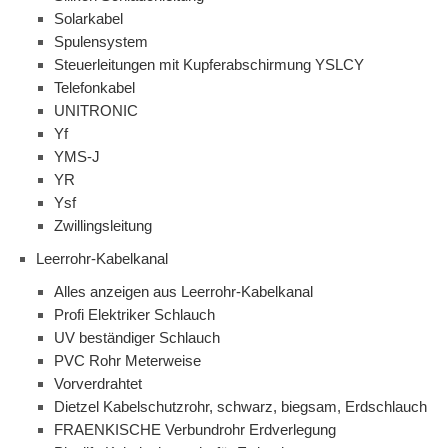
Solarkabel
Spulensystem
Steuerleitungen mit Kupferabschirmung YSLCY
Telefonkabel
UNITRONIC
Yf
YMS-J
YR
Ysf
Zwillingsleitung
Leerrohr-Kabelkanal
Alles anzeigen aus Leerrohr-Kabelkanal
Profi Elektriker Schlauch
UV beständiger Schlauch
PVC Rohr Meterweise
Vorverdrahtet
Dietzel Kabelschutzrohr, schwarz, biegsam, Erdschlauch
FRAENKISCHE Verbundrohr Erdverlegung