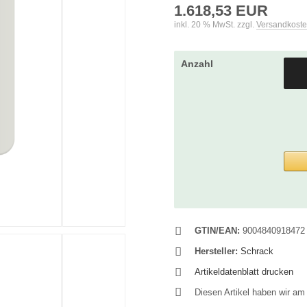
1.618,53 EUR
inkl. 20 % MwSt. zzgl.
Versandkost
Anzahl
GTIN/EAN:
9004840918472
Hersteller:
Schrack
Artikeldatenblatt drucken
Diesen Artikel haben wir a