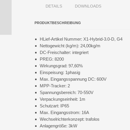
DETAILS
DOWNLOADS
PRODUKTBESCHREIBUNG
HLief-Artikel Nummer: X1-Hybrid-3.0-D, G4
Nettogewicht (kg/m): 24,00kg/m
DC-Freischalter: integriert
PREG: 8200
Wirkungsgrad: 97,60%
Einspeisung: 1phasig
Max. Eingangsspannung DC: 600V
MPP-Tracker: 2
Spannungsbereich: 70-550V
Verpackungseinheit: 1m
Schutzart: IP65
Max. Eingangsstrom: 16A
Wechselrichterkonzept: trafolos
Anlagengröße: 3kW