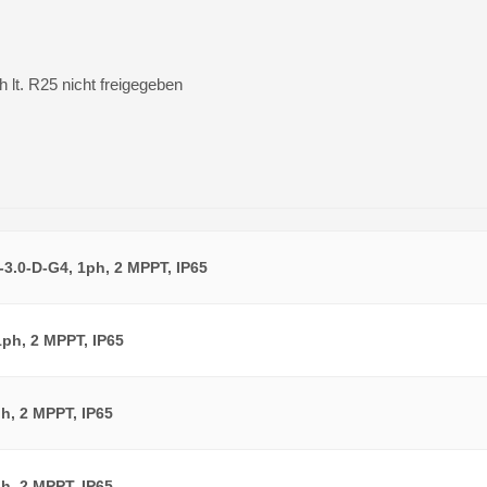
lt. R25 nicht freigegeben
3.0-D-G4, 1ph, 2 MPPT, IP65
1ph, 2 MPPT, IP65
ph, 2 MPPT, IP65
ph, 2 MPPT, IP65