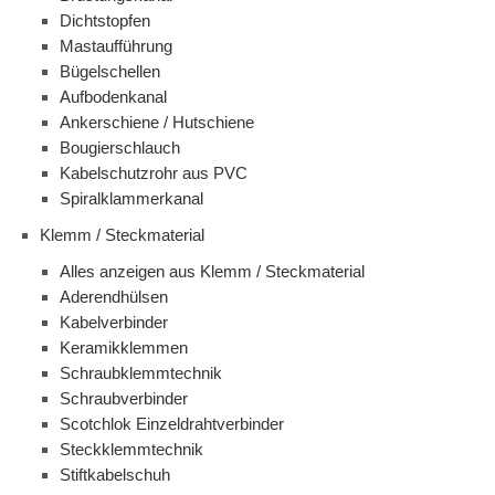
Dichtstopfen
Mastaufführung
Bügelschellen
Aufbodenkanal
Ankerschiene / Hutschiene
Bougierschlauch
Kabelschutzrohr aus PVC
Spiralklammerkanal
Klemm / Steckmaterial
Alles anzeigen aus Klemm / Steckmaterial
Aderendhülsen
Kabelverbinder
Keramikklemmen
Schraubklemmtechnik
Schraubverbinder
Scotchlok Einzeldrahtverbinder
Steckklemmtechnik
Stiftkabelschuh