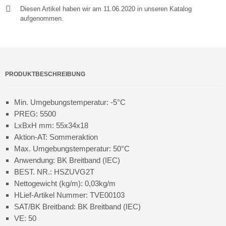
Diesen Artikel haben wir am 11.06.2020 in unseren Katalog
aufgenommen.
PRODUKTBESCHREIBUNG
Min. Umgebungstemperatur: -5°C
PREG: 5500
LxBxH mm: 55x34x18
Aktion-AT: Sommeraktion
Max. Umgebungstemperatur: 50°C
Anwendung: BK Breitband (IEC)
BEST. NR.: HSZUVG2T
Nettogewicht (kg/m): 0,03kg/m
HLief-Artikel Nummer: TVE00103
SAT/BK Breitband: BK Breitband (IEC)
VE: 50