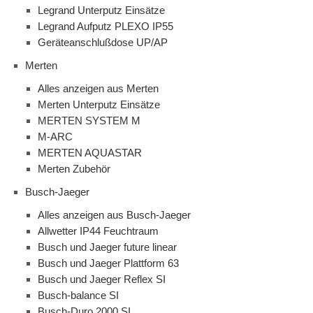
Legrand Unterputz Einsätze
Legrand Aufputz PLEXO IP55
Geräteanschlußdose UP/AP
Merten
Alles anzeigen aus Merten
Merten Unterputz Einsätze
MERTEN SYSTEM M
M-ARC
MERTEN AQUASTAR
Merten Zubehör
Busch-Jaeger
Alles anzeigen aus Busch-Jaeger
Allwetter IP44 Feuchtraum
Busch und Jaeger future linear
Busch und Jaeger Plattform 63
Busch und Jaeger Reflex SI
Busch-balance SI
Busch-Duro 2000 SI