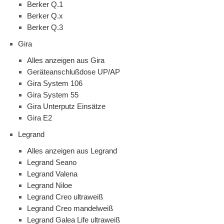
Berker Q.1
Berker Q.x
Berker Q.3
Gira
Alles anzeigen aus Gira
Geräteanschlußdose UP/AP
Gira System 106
Gira System 55
Gira Unterputz Einsätze
Gira E2
Legrand
Alles anzeigen aus Legrand
Legrand Seano
Legrand Valena
Legrand Niloe
Legrand Creo ultraweiß
Legrand Creo mandelweiß
Legrand Galea Life ultraweiß