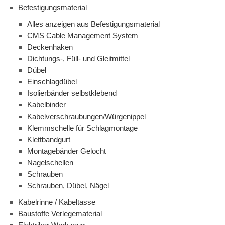
Befestigungsmaterial
Alles anzeigen aus Befestigungsmaterial
CMS Cable Management System
Deckenhaken
Dichtungs-, Füll- und Gleitmittel
Dübel
Einschlagdübel
Isolierbänder selbstklebend
Kabelbinder
Kabelverschraubungen/Würgenippel
Klemmschelle für Schlagmontage
Klettbandgurt
Montagebänder Gelocht
Nagelschellen
Schrauben
Schrauben, Dübel, Nägel
Kabelrinne / Kabeltasse
Baustoffe Verlegematerial