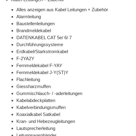
Alles anzeigen aus Kabel Leitungen + Zubehör
Alarmleitung
Baustellenleitungen
Brandmeldekabel
DATENKABEL CAT 5e/ 6/ 7
Durchführungssysteme
Erdkabel/Starkstromkabel
F-2YA2Y
Fernmeldekabel F-YAY
Fernmeldekabel J-Y(ST)Y
Flachleitung
Giessharzmuffen
Gummischlauch- / -aderleitungen
Kabelabdeckplatten
Kabelverbindungsmuffen
Koaxialkabel Satkabel
Kran- und Hebezeugleitungen
Lautsprecherleitung
Leitungswarnbänder