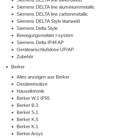
Siemens DELTA line aluminiummetallic
Siemens DELTA line carbonmetallic
Siemens DELTA Style titanweiß
Siemens Delta Style
Bewegungsmelder I-system
Siemens Delta IP44 AP
Geräteanschlußdose UP/AP
Zubehör
Berker
Alles anzeigen aus Berker
Geräteeinsätze
Hauselktronik
Berker W.1 IP55
Berker B.3
Berker S.1
Berker K.5
Berker K.1
Berker Arsys