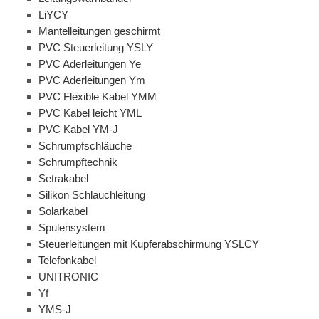
LiYCY
Mantelleitungen geschirmt
PVC Steuerleitung YSLY
PVC Aderleitungen Ye
PVC Aderleitungen Ym
PVC Flexible Kabel YMM
PVC Kabel leicht YML
PVC Kabel YM-J
Schrumpfschläuche
Schrumpftechnik
Setrakabel
Silikon Schlauchleitung
Solarkabel
Spulensystem
Steuerleitungen mit Kupferabschirmung YSLCY
Telefonkabel
UNITRONIC
Yf
YMS-J