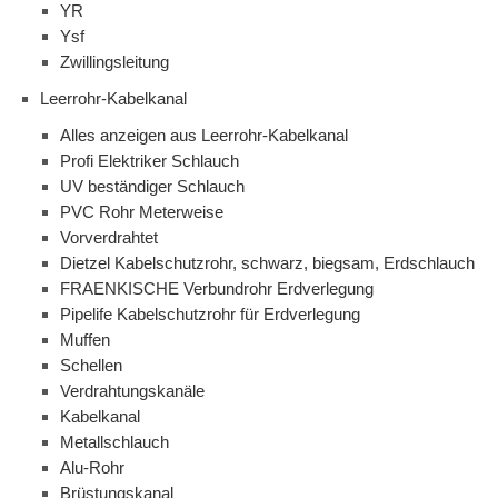
YR
Ysf
Zwillingsleitung
Leerrohr-Kabelkanal
Alles anzeigen aus Leerrohr-Kabelkanal
Profi Elektriker Schlauch
UV beständiger Schlauch
PVC Rohr Meterweise
Vorverdrahtet
Dietzel Kabelschutzrohr, schwarz, biegsam, Erdschlauch
FRAENKISCHE Verbundrohr Erdverlegung
Pipelife Kabelschutzrohr für Erdverlegung
Muffen
Schellen
Verdrahtungskanäle
Kabelkanal
Metallschlauch
Alu-Rohr
Brüstungskanal