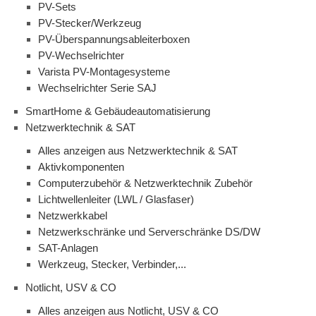
PV-Sets
PV-Stecker/Werkzeug
PV-Überspannungsableiterboxen
PV-Wechselrichter
Varista PV-Montagesysteme
Wechselrichter Serie SAJ
SmartHome & Gebäudeautomatisierung
Netzwerktechnik & SAT
Alles anzeigen aus Netzwerktechnik & SAT
Aktivkomponenten
Computerzubehör & Netzwerktechnik Zubehör
Lichtwellenleiter (LWL / Glasfaser)
Netzwerkkabel
Netzwerkschränke und Serverschränke DS/DW
SAT-Anlagen
Werkzeug, Stecker, Verbinder,...
Notlicht, USV & CO
Alles anzeigen aus Notlicht, USV & CO