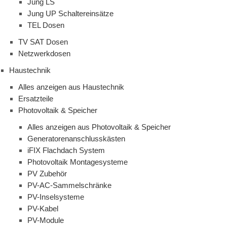
Jung LS
Jung UP Schaltereinsätze
TEL Dosen
TV SAT Dosen
Netzwerkdosen
Haustechnik
Alles anzeigen aus Haustechnik
Ersatzteile
Photovoltaik & Speicher
Alles anzeigen aus Photovoltaik & Speicher
Generatorenanschlusskästen
iFIX Flachdach System
Photovoltaik Montagesysteme
PV Zubehör
PV-AC-Sammelschränke
PV-Inselsysteme
PV-Kabel
PV-Module