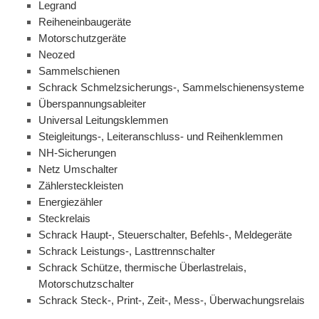
Legrand
Reiheneinbaugeräte
Motorschutzgeräte
Neozed
Sammelschienen
Schrack Schmelzsicherungs-, Sammelschienensysteme
Überspannungsableiter
Universal Leitungsklemmen
Steigleitungs-, Leiteranschluss- und Reihenklemmen
NH-Sicherungen
Netz Umschalter
Zählersteckleisten
Energiezähler
Steckrelais
Schrack Haupt-, Steuerschalter, Befehls-, Meldegeräte
Schrack Leistungs-, Lasttrennschalter
Schrack Schütze, thermische Überlastrelais,
Motorschutzschalter
Schrack Steck-, Print-, Zeit-, Mess-, Überwachungsrelais