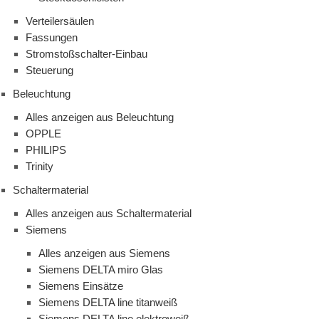
Verteilersäulen
Fassungen
Stromstoßschalter-Einbau
Steuerung
Beleuchtung
Alles anzeigen aus Beleuchtung
OPPLE
PHILIPS
Trinity
Schaltermaterial
Alles anzeigen aus Schaltermaterial
Siemens
Alles anzeigen aus Siemens
Siemens DELTA miro Glas
Siemens Einsätze
Siemens DELTA line titanweiß
Siemens DELTA line elektroweiß