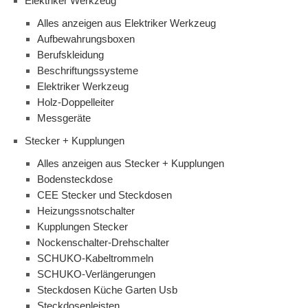
Elektriker Werkzeug
Alles anzeigen aus Elektriker Werkzeug
Aufbewahrungsboxen
Berufskleidung
Beschriftungssysteme
Elektriker Werkzeug
Holz-Doppelleiter
Messgeräte
Stecker + Kupplungen
Alles anzeigen aus Stecker + Kupplungen
Bodensteckdose
CEE Stecker und Steckdosen
Heizungssnotschalter
Kupplungen Stecker
Nockenschalter-Drehschalter
SCHUKO-Kabeltrommeln
SCHUKO-Verlängerungen
Steckdosen Küche Garten Usb
Steckdosenleisten