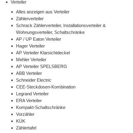
Verteiler
Alles anzeigen aus Verteiler
Zählerverteiler
Schrack Zählerverteiler, Installationsverteiler &
Wohnungsverteiler, Schaltschränke
AP / UP Eaton Verteiler
Hager Verteiler
AP Verteiler Klarsichtdeckel
Mehler Verteiler
AP Verteiler SPELSBERG
ABB Verteiler
Schneider Electric
CEE-Steckdosen-Kombination
Legrand Verteiler
ERA Verteiler
Kompakt-Schaltschränke
Vorzähler
KÜK
Zählertafel