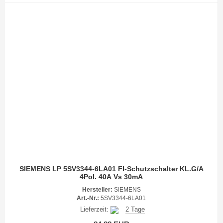
SIEMENS LP 5SV3344-6LA01 FI-Schutzschalter KL.G/A
4Pol. 40A Vs 30mA
Hersteller:
SIEMENS
Art.-Nr.:
5SV3344-6LA01
Lieferzeit:
2 Tage