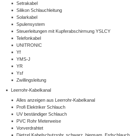
Setrakabel
Silikon Schlauchleitung
Solarkabel
Spulensystem
Steuerleitungen mit Kupferabschirmung YSLCY
Telefonkabel
UNITRONIC
Yf
YMS-J
YR
Ysf
Zwillingsleitung
Leerrohr-Kabelkanal
Alles anzeigen aus Leerrohr-Kabelkanal
Profi Elektriker Schlauch
UV beständiger Schlauch
PVC Rohr Meterweise
Vorverdrahtet
Dietzel Kabelschutzrohr, schwarz, biegsam, Erdschlauch