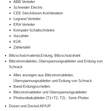
ABB Verteiler
Schneider Electric
CEE-Steckdosen-Kombination
Legrand Verteiler
ERA Verteiler
Kompakt-Schaltschränke
Vorzähler
KÜK
Zählertafel
Blitzschutzmaterial,Erdung, Blitzschutzdraht
Blitzstromableiter, Überspannungsableiter und Erdung von
Schrack
Alles anzeigen aus Blitzstromableiter,
Überspannungsableiter und Erdung von Schrack
Band-Erdungsschellen
Blitzstromableiter und Überspannungsableiter
Photovoltaikableiter (T1+T2, T2) - Serie Photec
Dosen und Deckel AP/UP