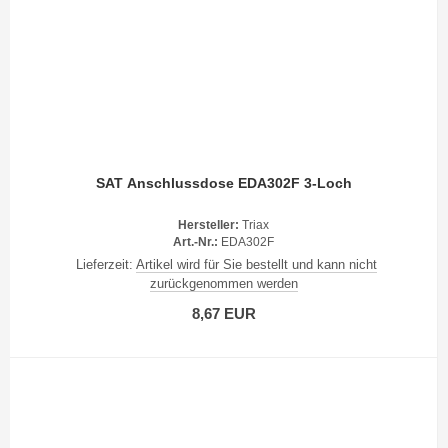
SAT Anschlussdose EDA302F 3-Loch
Hersteller:
Triax
Art.-Nr.:
EDA302F
Lieferzeit:
Artikel wird für Sie bestellt und kann nicht
zurückgenommen werden
8,67 EUR