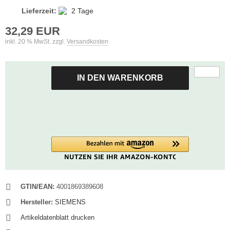
Lieferzeit:
2 Tage
32,29 EUR
inkl. 20 % MwSt. zzgl.
Versandkosten
IN DEN WARENKORB
GTIN/EAN:
4001869389608
Hersteller:
SIEMENS
Artikeldatenblatt drucken