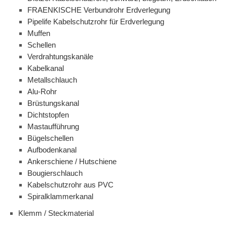
FRAENKISCHE Verbundrohr Erdverlegung
Pipelife Kabelschutzrohr für Erdverlegung
Muffen
Schellen
Verdrahtungskanäle
Kabelkanal
Metallschlauch
Alu-Rohr
Brüstungskanal
Dichtstopfen
Mastaufführung
Bügelschellen
Aufbodenkanal
Ankerschiene / Hutschiene
Bougierschlauch
Kabelschutzrohr aus PVC
Spiralklammerkanal
Klemm / Steckmaterial