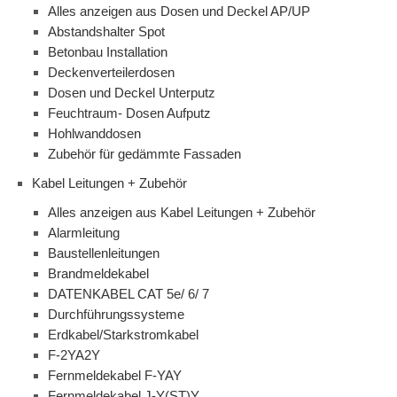
Alles anzeigen aus Dosen und Deckel AP/UP
Abstandshalter Spot
Betonbau Installation
Deckenverteilerdosen
Dosen und Deckel Unterputz
Feuchtraum- Dosen Aufputz
Hohlwanddosen
Zubehör für gedämmte Fassaden
Kabel Leitungen + Zubehör
Alles anzeigen aus Kabel Leitungen + Zubehör
Alarmleitung
Baustellenleitungen
Brandmeldekabel
DATENKABEL CAT 5e/ 6/ 7
Durchführungssysteme
Erdkabel/Starkstromkabel
F-2YA2Y
Fernmeldekabel F-YAY
Fernmeldekabel J-Y(ST)Y