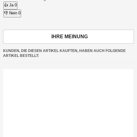
👍 Ja
0
👎 Nein
0
IHRE MEINUNG
KUNDEN, DIE DIESEN ARTIKEL KAUFTEN, HABEN AUCH FOLGENDE
ARTIKEL BESTELLT: