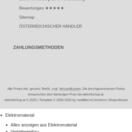
Bewertungen ★★★★★
Sitemap
ÖSTERREICHISCHER HÄNDLER
ZAHLUNGSMETHODEN
Alle Preise inkl. gesetzl. MwSt. zzgl.
Versandkosten
. Die durchgestrichenen Preise
entsprechen dem bisherigen Preis bei elektrikshop.at.
elektrikshop.at © 2026 | Template © 2009-2026 by modified eCommerce Shopsoftware
Elektromaterial
Alles anzeigen aus Elektromaterial
Verteilereinbau