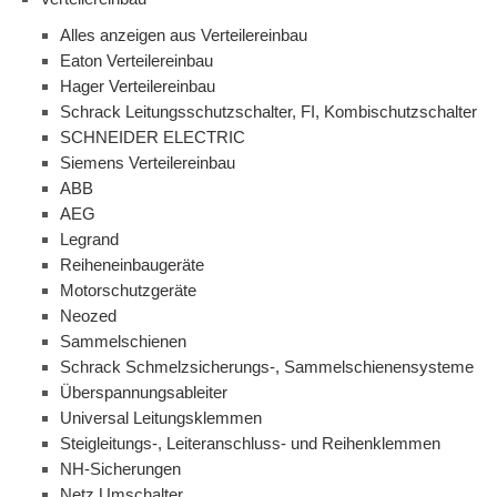
Alles anzeigen aus Verteilereinbau
Eaton Verteilereinbau
Hager Verteilereinbau
Schrack Leitungsschutzschalter, FI, Kombischutzschalter
SCHNEIDER ELECTRIC
Siemens Verteilereinbau
ABB
AEG
Legrand
Reiheneinbaugeräte
Motorschutzgeräte
Neozed
Sammelschienen
Schrack Schmelzsicherungs-, Sammelschienensysteme
Überspannungsableiter
Universal Leitungsklemmen
Steigleitungs-, Leiteranschluss- und Reihenklemmen
NH-Sicherungen
Netz Umschalter