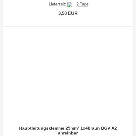
Lieferzeit:
2 Tage
3,50 EUR
Hauptleitungsklemme 25mm² 1x4braun BGV A2
anreihbar