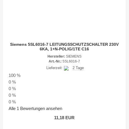
Siemens 5SL6016-7 LEITUNGSSCHUTZSCHALTER 230V
6KA, 1+N-POLIG/1TE C16
Hersteller:
SIEMENS
Art.-Nr.:
5SL6016-7
Lieferzeit:
2 Tage
100 %
0 %
0 %
0 %
0 %
Alle 1 Bewertungen ansehen
11,18 EUR