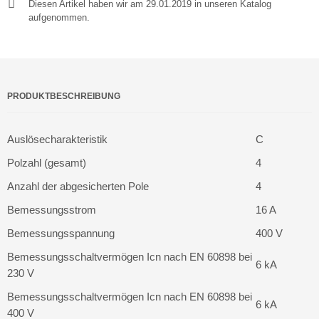
Diesen Artikel haben wir am 29.01.2019 in unseren Katalog
aufgenommen.
PRODUKTBESCHREIBUNG
Auslösecharakteristik
C
Polzahl (gesamt)
4
Anzahl der abgesicherten Pole
4
Bemessungsstrom
16 A
Bemessungsspannung
400 V
Bemessungsschaltvermögen Icn nach EN 60898 bei
6 kA
230 V
Bemessungsschaltvermögen Icn nach EN 60898 bei
6 kA
400 V