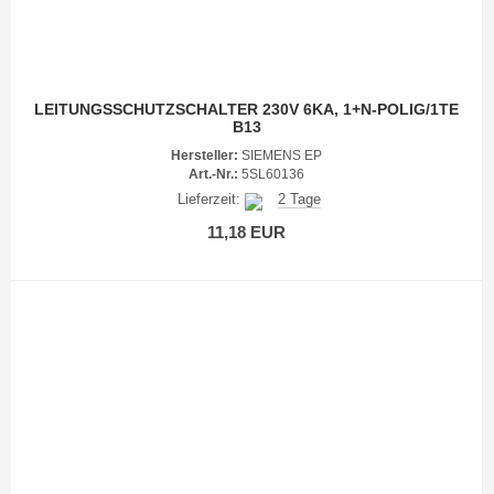
LEITUNGSSCHUTZSCHALTER 230V 6KA, 1+N-POLIG/1TE
B13
Hersteller:
SIEMENS EP
Art.-Nr.:
5SL60136
Lieferzeit:
2 Tage
11,18 EUR