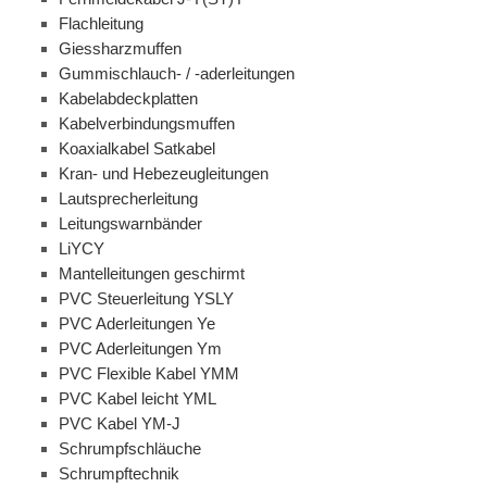
Flachleitung
Giessharzmuffen
Gummischlauch- / -aderleitungen
Kabelabdeckplatten
Kabelverbindungsmuffen
Koaxialkabel Satkabel
Kran- und Hebezeugleitungen
Lautsprecherleitung
Leitungswarnbänder
LiYCY
Mantelleitungen geschirmt
PVC Steuerleitung YSLY
PVC Aderleitungen Ye
PVC Aderleitungen Ym
PVC Flexible Kabel YMM
PVC Kabel leicht YML
PVC Kabel YM-J
Schrumpfschläuche
Schrumpftechnik