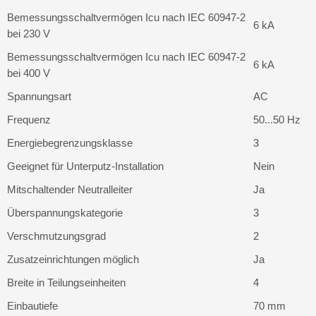
Bemessungsschaltvermögen Icu nach IEC 60947-2
6 kA
bei 230 V
Bemessungsschaltvermögen Icu nach IEC 60947-2
6 kA
bei 400 V
Spannungsart
AC
Frequenz
50...50 Hz
Energiebegrenzungsklasse
3
Geeignet für Unterputz-Installation
Nein
Mitschaltender Neutralleiter
Ja
Überspannungskategorie
3
Verschmutzungsgrad
2
Zusatzeinrichtungen möglich
Ja
Breite in Teilungseinheiten
4
Einbautiefe
70 mm