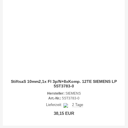
StiftsaS 10mm2,1x FI 3p/N+8xKomp. 12TE SIEMENS LP
5ST3783-0
Hersteller:
SIEMENS
Art.-Nr.:
5ST3783-0
Lieferzeit:
2 Tage
38,15 EUR