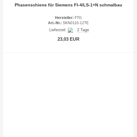
Phasenschiene für Siemens FI-4/LS-1+N schmalbau
Hersteller:
FTG
Art.-Nr.:
SKN0110-12TE
Lieferzeit:
2 Tage
23,03 EUR