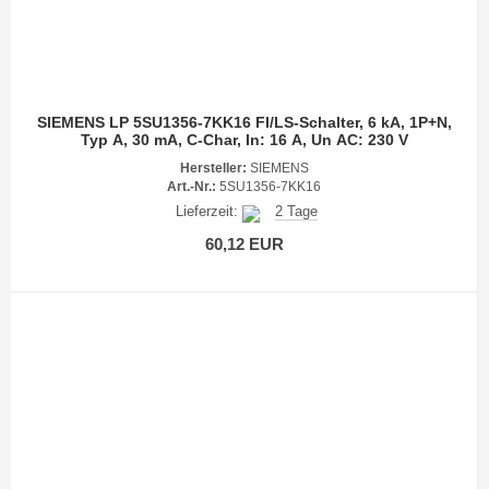
SIEMENS LP 5SU1356-7KK16 FI/LS-Schalter, 6 kA, 1P+N,
Typ A, 30 mA, C-Char, In: 16 A, Un AC: 230 V
Hersteller:
SIEMENS
Art.-Nr.:
5SU1356-7KK16
Lieferzeit:
2 Tage
60,12 EUR