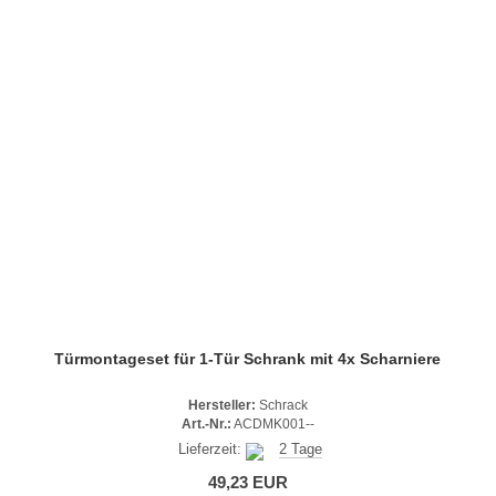
Türmontageset für 1-Tür Schrank mit 4x Scharniere
Hersteller:
Schrack
Art.-Nr.:
ACDMK001--
Lieferzeit:
2 Tage
49,23 EUR