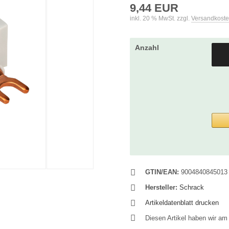
9,44 EUR
inkl. 20 % MwSt. zzgl.
Versandkost
Anzahl
GTIN/EAN:
9004840845013
Hersteller:
Schrack
Artikeldatenblatt drucken
Diesen Artikel haben wir a