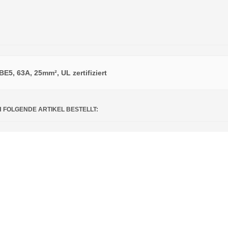
E5, 63A, 25mm², UL zertifiziert
H FOLGENDE ARTIKEL BESTELLT: