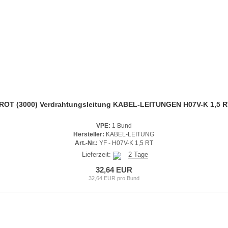
 ROT (3000) Verdrahtungsleitung KABEL-LEITUNGEN H07V-K 1,5 
VPE:
1 Bund
Hersteller:
KABEL-LEITUNG
Art.-Nr.:
YF - H07V-K 1,5 RT
Lieferzeit:
2 Tage
32,64 EUR
32,64 EUR pro Bund