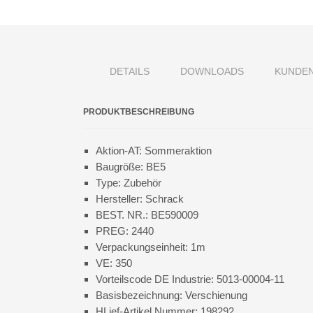
DETAILS
DOWNLOADS
KUNDEN
PRODUKTBESCHREIBUNG
Aktion-AT: Sommeraktion
Baugröße: BE5
Type: Zubehör
Hersteller: Schrack
BEST. NR.: BE590009
PREG: 2440
Verpackungseinheit: 1m
VE: 350
Vorteilscode DE Industrie: 5013-00004-11
Basisbezeichnung: Verschienung
HLief-Artikel Nummer: 198292